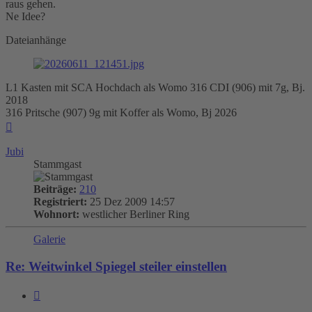
raus gehen.
Ne Idee?
Dateianhänge
L1 Kasten mit SCA Hochdach als Womo 316 CDI (906) mit 7g, Bj.
2018
316 Pritsche (907) 9g mit Koffer als Womo, Bj 2026
Nach
oben
Jubi
Stammgast
Beiträge:
210
Registriert:
25 Dez 2009 14:57
Wohnort:
westlicher Berliner Ring
Galerie
Re: Weitwinkel Spiegel steiler einstellen
Zitieren