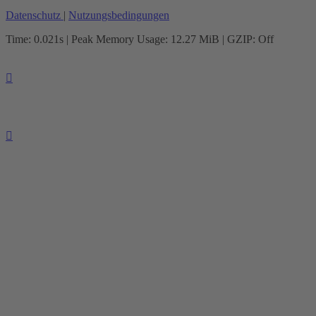
Datenschutz
|
Nutzungsbedingungen
Time: 0.021s
| Peak Memory Usage: 12.27 MiB | GZIP: Off