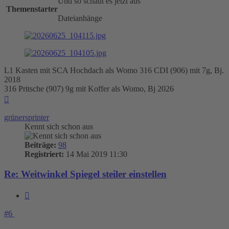
Und so schaut es jetzt aus
Themenstarter
Dateianhänge
L1 Kasten mit SCA Hochdach als Womo 316 CDI (906) mit 7g, Bj.
2018
316 Pritsche (907) 9g mit Koffer als Womo, Bj 2026
Nach
oben
grünersprinter
Kennt sich schon aus
Beiträge:
98
Registriert:
14 Mai 2019 11:30
Re: Weitwinkel Spiegel steiler einstellen
Zitieren
#6