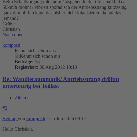
Beim Schaltvorgang mit kaum Gasgeben in der Ortschaft bei ca.
50km/h dröhnt / vibriert sporadisch der Antriebsstrang kurzzeitig
ganz dumpf. Ich kann das bisher nicht lokalisieren...kennt das
jemand?
Grüße
Christian
Nach oben
komposti
Kennt sich schon aus
Beiträge:
58
Registriert:
30 Aug 2012 10:10
Re: Wandlerautomatik/ Antriebsstrang dröhnt
untertourig bei Teillast
Zitieren
#2
Beitrag
von
komposti
»
25 Jun 2026 09:17
Hallo Christian,