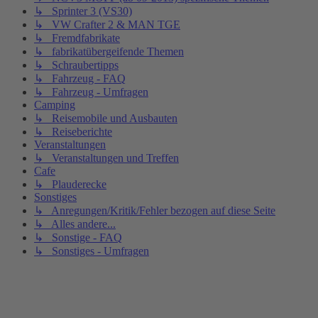
↳ Sprinter 3 (VS30)
↳ VW Crafter 2 & MAN TGE
↳ Fremdfabrikate
↳ fabrikatübergeifende Themen
↳ Schraubertipps
↳ Fahrzeug - FAQ
↳ Fahrzeug - Umfragen
Camping
↳ Reisemobile und Ausbauten
↳ Reiseberichte
Veranstaltungen
↳ Veranstaltungen und Treffen
Cafe
↳ Plauderecke
Sonstiges
↳ Anregungen/Kritik/Fehler bezogen auf diese Seite
↳ Alles andere...
↳ Sonstige - FAQ
↳ Sonstiges - Umfragen