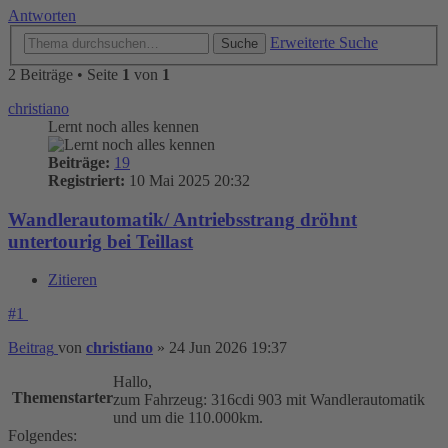
Antworten
Erweiterte Suche
Suche
2 Beiträge • Seite
1
von
1
christiano
Lernt noch alles kennen
Beiträge:
19
Registriert:
10 Mai 2025 20:32
Wandlerautomatik/ Antriebsstrang dröhnt
untertourig bei Teillast
Zitieren
#1
Beitrag
von
christiano
»
24 Jun 2026 19:37
Hallo,
Themenstarter
zum Fahrzeug: 316cdi 903 mit Wandlerautomatik
und um die 110.000km.
Folgendes: