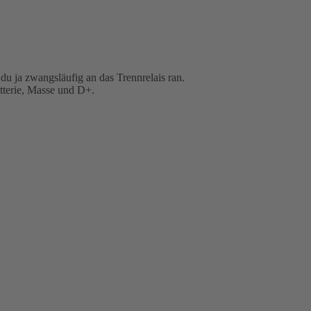
du ja zwangsläufig an das Trennrelais ran.
tterie, Masse und D+.