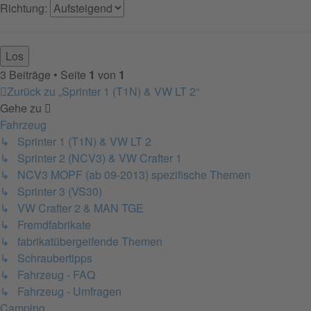
Richtung:
3 Beiträge • Seite
1
von
1
Zurück zu „Sprinter 1 (T1N) & VW LT 2“
Gehe zu
Fahrzeug
↳ Sprinter 1 (T1N) & VW LT 2
↳ Sprinter 2 (NCV3) & VW Crafter 1
↳ NCV3 MOPF (ab 09-2013) spezifische Themen
↳ Sprinter 3 (VS30)
↳ VW Crafter 2 & MAN TGE
↳ Fremdfabrikate
↳ fabrikatübergeifende Themen
↳ Schraubertipps
↳ Fahrzeug - FAQ
↳ Fahrzeug - Umfragen
Camping