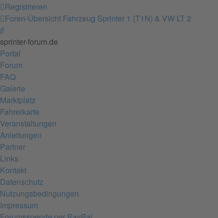
Registrieren
Foren-Übersicht
Fahrzeug
Sprinter 1 (T1N) & VW LT 2
Suche
sprinter-forum.de
Portal
Forum
FAQ
Galerie
Marktplatz
Fahrerkarte
Veranstaltungen
Anleitungen
Partner
Links
Kontakt
Datenschutz
Nutzungsbedingungen
Impressum
Forumsspende per PayPal