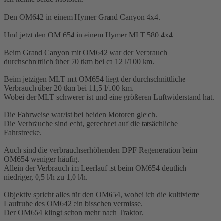
Den OM642 in einem Hymer Grand Canyon 4x4.
Und jetzt den OM 654 in einem Hymer MLT 580 4x4.
Beim Grand Canyon mit OM642 war der Verbrauch
durchschnittlich über 70 tkm bei ca 12 l/100 km.
Beim jetzigen MLT mit OM654 liegt der durchschnittliche
Verbrauch über 20 tkm bei 11,5 l/100 km.
Wobei der MLT schwerer ist und eine größeren Luftwiderstand hat.
Die Fahrweise war/ist bei beiden Motoren gleich.
Die Verbräuche sind echt, gerechnet auf die tatsächliche
Fahrstrecke.
Auch sind die verbrauchserhöhenden DPF Regeneration beim
OM654 weniger häufig.
Allein der Verbrauch im Leerlauf ist beim OM654 deutlich
niedriger, 0,5 l/h zu 1,0 l/h.
Objektiv spricht alles für den OM654, wobei ich die kultivierte
Laufruhe des OM642 ein bisschen vermisse.
Der OM654 klingt schon mehr nach Traktor.