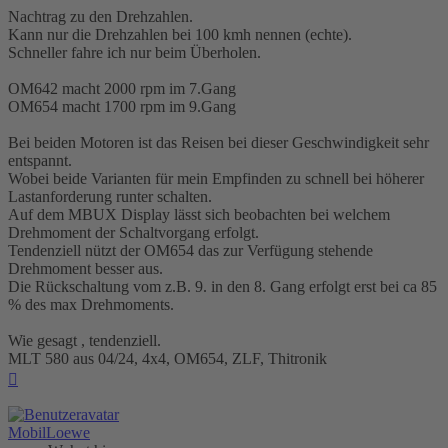
Nachtrag zu den Drehzahlen.
Kann nur die Drehzahlen bei 100 kmh nennen (echte).
Schneller fahre ich nur beim Überholen.
OM642 macht 2000 rpm im 7.Gang
OM654 macht 1700 rpm im 9.Gang
Bei beiden Motoren ist das Reisen bei dieser Geschwindigkeit sehr
entspannt.
Wobei beide Varianten für mein Empfinden zu schnell bei höherer
Lastanforderung runter schalten.
Auf dem MBUX Display lässt sich beobachten bei welchem
Drehmoment der Schaltvorgang erfolgt.
Tendenziell nützt der OM654 das zur Verfügung stehende
Drehmoment besser aus.
Die Rückschaltung vom z.B. 9. in den 8. Gang erfolgt erst bei ca 85
% des max Drehmoments.
Wie gesagt , tendenziell.
MLT 580 aus 04/24, 4x4, OM654, ZLF, Thitronik
Nach
oben
MobilLoewe