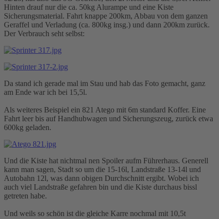
Hinten drauf nur die ca. 50kg Alurampe und eine Kiste
Sicherungsmaterial. Fahrt knappe 200km, Abbau von dem ganzen
Geraffel und Verladung (ca. 800kg insg.) und dann 200km zurück.
Der Verbrauch seht selbst:
Da stand ich gerade mal im Stau und hab das Foto gemacht, ganz
am Ende war ich bei 15,5l.
Als weiteres Beispiel ein 821 Atego mit 6m standard Koffer. Eine
Fahrt leer bis auf Handhubwagen und Sicherungszeug, zurück etwa
600kg geladen.
Und die Kiste hat nichtmal nen Spoiler aufm Führerhaus. Generell
kann man sagen, Stadt so um die 15-16l, Landstraße 13-14l und
Autobahn 12l, was dann obigen Durchschnitt ergibt. Wobei ich
auch viel Landstraße gefahren bin und die Kiste durchaus bissl
getreten habe.
Und weils so schön ist die gleiche Karre nochmal mit 10,5t