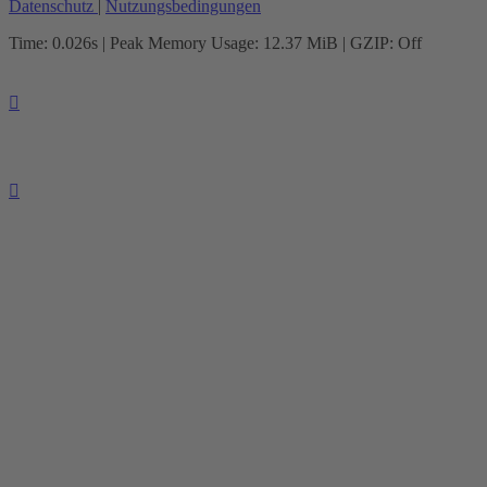
Datenschutz
|
Nutzungsbedingungen
Time: 0.026s
| Peak Memory Usage: 12.37 MiB | GZIP: Off