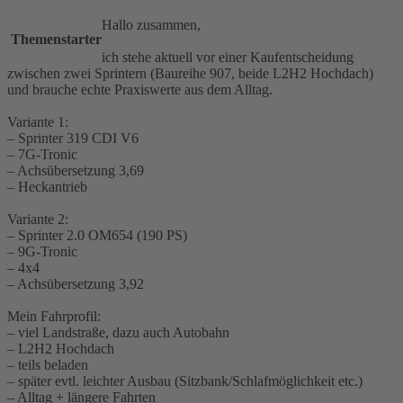
Hallo zusammen,
Themenstarter
ich stehe aktuell vor einer Kaufentscheidung
zwischen zwei Sprintern (Baureihe 907, beide L2H2 Hochdach)
und brauche echte Praxiswerte aus dem Alltag.
Variante 1:
– Sprinter 319 CDI V6
– 7G-Tronic
– Achsübersetzung 3,69
– Heckantrieb
Variante 2:
– Sprinter 2.0 OM654 (190 PS)
– 9G-Tronic
– 4x4
– Achsübersetzung 3,92
Mein Fahrprofil:
– viel Landstraße, dazu auch Autobahn
– L2H2 Hochdach
– teils beladen
– später evtl. leichter Ausbau (Sitzbank/Schlafmöglichkeit etc.)
– Alltag + längere Fahrten