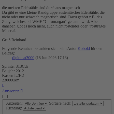
die meisten Edelstähle sind durchaus magnetisch.
Da gibt es eine kleine Randgruppe austenitischer Edelstähle, die
nicht oder nur schwach magnetisch sind. Dazu gehört z.B. das
Zeug, welches bei WMF "Chromargan" genannt wird. Aber
daneben gibt es noch mehr, auch nicht rostendes oder "rostträges"
Material.
Gruß Reinhard
Folgende Benutzer bedankten sich beim Autor
Kobold
für den
Beitrag:
diplomat3000
(18 Jun 2026 17:13)
Sprinter 313Cdi
Baujahr 2012
Kasten L2H2
230000km
Nach
oben
Antworten
Anzeigen:
Sortiere nach:
Richtung: