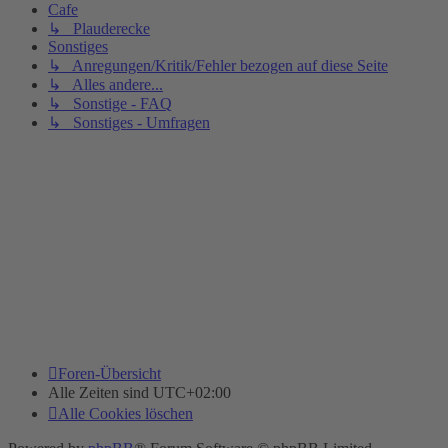
Cafe
↳ Plauderecke
Sonstiges
↳ Anregungen/Kritik/Fehler bezogen auf diese Seite
↳ Alles andere...
↳ Sonstige - FAQ
↳ Sonstiges - Umfragen
Foren-Übersicht
Alle Zeiten sind
UTC+02:00
Alle Cookies löschen