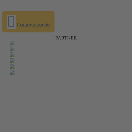
Forumsspende
PARTNER