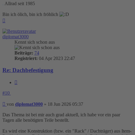
.
Allrad seit 1985
Bin ich ölich, bin ich fröhlich
Nach
oben
diplomat3000
Kennt sich schon aus
Beiträge:
74
Registriert:
04 Apr 2023 22:47
Re: Dachbefestigung
Zitieren
#10
Beitrag
von
diplomat3000
»
18 Jun 2026 05:37
Das Thema ist bei mir auch grad aktuell, ich habe vor ein paar
Tagen alle benötigten Teile bestellt.
Es wird eine Konstruktion (bzw. ein "Rack" / Dachträger) aus Item-