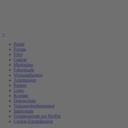
×
Portal
Forum
FAQ
Galerie
Marktplatz
Fahrerkarte
Veranstaltungen
Anleitungen
Partner
Links
Kontakt
Datenschutz
Nutzungsbedingungen
Impressum
Forumsspende per PayPal
Cookie-Einstellungen