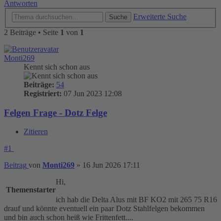
Antworten
Erweiterte Suche
Suche
2 Beiträge • Seite
1
von
1
Monti269
Kennt sich schon aus
Beiträge:
54
Registriert:
07 Jun 2023 12:08
Felgen Frage - Dotz Felge
Zitieren
#1
Beitrag
von
Monti269
»
16 Jun 2026 17:11
Hi,
Themenstarter
ich hab die Delta Alus mit BF KO2 mit 265 75 R16
drauf und könnte eventuell ein paar Dotz Stahlfelgen bekommen
und bin auch schon heiß wie Frittenfett....