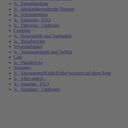
↳ Fremdfabrikate
↳ fabrikatübergeifende Themen
↳ Schraubertipps
↳ Fahrzeug - FAQ
↳ Fahrzeug - Umfragen
Camping
↳ Reisemobile und Ausbauten
↳ Reiseberichte
Veranstaltungen
↳ Veranstaltungen und Treffen
Cafe
↳ Plauderecke
Sonstiges
↳ Anregungen/Kritik/Fehler bezogen auf diese Seite
↳ Alles andere...
↳ Sonstige - FAQ
↳ Sonstiges - Umfragen