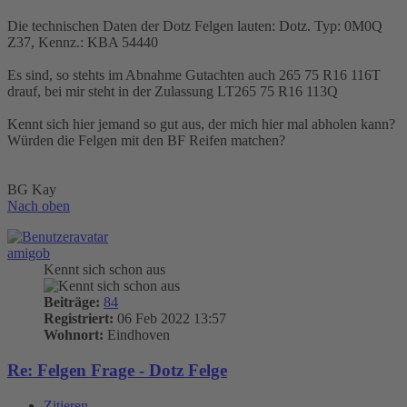
Die technischen Daten der Dotz Felgen lauten: Dotz. Typ: 0M0Q
Z37, Kennz.: KBA 54440
Es sind, so stehts im Abnahme Gutachten auch 265 75 R16 116T
drauf, bei mir steht in der Zulassung LT265 75 R16 113Q
Kennt sich hier jemand so gut aus, der mich hier mal abholen kann?
Würden die Felgen mit den BF Reifen matchen?
BG Kay
Nach oben
amigob
Kennt sich schon aus
Beiträge:
84
Registriert:
06 Feb 2022 13:57
Wohnort:
Eindhoven
Re: Felgen Frage - Dotz Felge
Zitieren