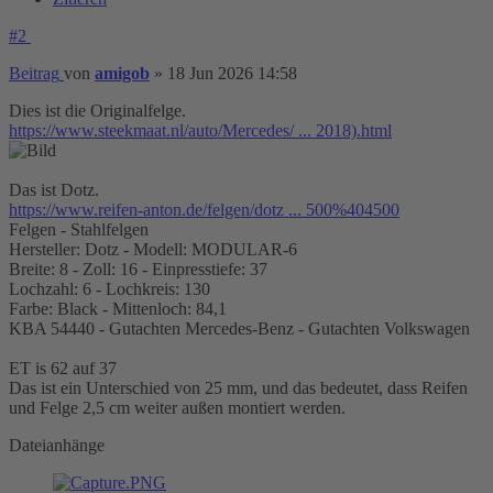
#2
Beitrag
von
amigob
»
18 Jun 2026 14:58
Dies ist die Originalfelge.
https://www.steekmaat.nl/auto/Mercedes/ ... 2018).html
Das ist Dotz.
https://www.reifen-anton.de/felgen/dotz ... 500%404500
Felgen - Stahlfelgen
Hersteller: Dotz - Modell: MODULAR-6
Breite: 8 - Zoll: 16 - Einpresstiefe: 37
Lochzahl: 6 - Lochkreis: 130
Farbe: Black - Mittenloch: 84,1
KBA 54440 - Gutachten Mercedes-Benz - Gutachten Volkswagen
ET is 62 auf 37
Das ist ein Unterschied von 25 mm, und das bedeutet, dass Reifen
und Felge 2,5 cm weiter außen montiert werden.
Dateianhänge