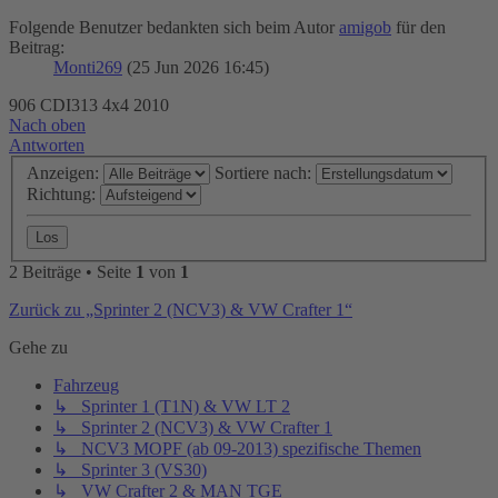
Folgende Benutzer bedankten sich beim Autor
amigob
für den
Beitrag:
Monti269
(25 Jun 2026 16:45)
906 CDI313 4x4 2010
Nach oben
Antworten
Anzeigen:
Sortiere nach:
Richtung:
2 Beiträge • Seite
1
von
1
Zurück zu „Sprinter 2 (NCV3) & VW Crafter 1“
Gehe zu
Fahrzeug
↳ Sprinter 1 (T1N) & VW LT 2
↳ Sprinter 2 (NCV3) & VW Crafter 1
↳ NCV3 MOPF (ab 09-2013) spezifische Themen
↳ Sprinter 3 (VS30)
↳ VW Crafter 2 & MAN TGE