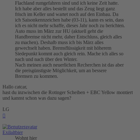
Flachland rumgefahren sind und ich keine Zeit hatte.
Ich habe aber alles bestellt und das Zeug liegt ganz
frisch im Keller und wartet noch auf den Einbau. Da
ich Saisonkennzeichen habe (03-11), kann es sein, dass
ich es nicht mehr schaffe, dieses Jahr noch zu berichten.
Auto muss im März zur HU (aktuell geht die
Handbremse nicht mehr, daher Entschluss, gleich alles
zu machen). Deshalb muss ich bis März alles
gewechselt haben. Bremsflüssigkeit mit höherem
Siedepunkt kommt auch gleich rein. Mache ich alles so
nach und nach über den Winter.
Nach meinen auch neuerlichen Recherchen ist das aber
die preisgünstigste Möglichkeit, um an bessere
Bremsen zu kommen.
Hallo catcar,
hast du inzwischen die Rotinger Scheiben + EBC Yellow montiert
und kannst schon was dazu sagen?
LG
Nach
oben
Exilaltbier
Wohnt hier