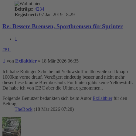
Beiträge:
4234
Registriert:
07 Jan 2019 18:29
Re: Bessere Bremsen, Sportbremsen für Sprinter
Zitieren
#81
Beitrag
von
Exilaltbier
»
18 Mär 2026 06:35
Ich habe Rotinger Scheibe mit Yellowstuff mittlerweile seit knapp
1000km vorne drauf. Verzôgert eindeutig besser und nicht mehr
dieser fiese braune Brembostaub. Für hinten gibts keine Yellowstuff.
Da habe ich von EBC aber die Ultimax genommen..
Folgende Benutzer bedankten sich beim Autor
Exilaltbier
für den
Beitrag:
TheRock
(18 Mär 2026 07:28)