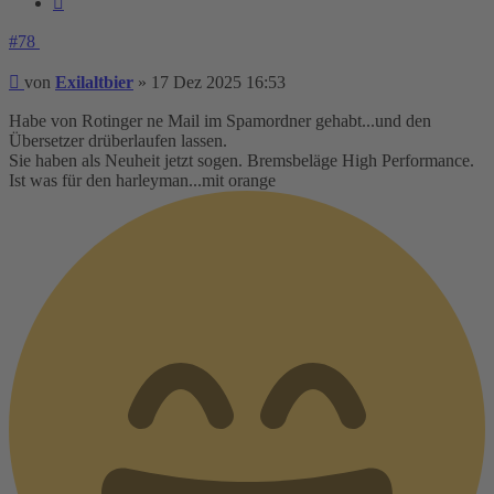
#78
Beitrag
von
Exilaltbier
»
17 Dez 2025 16:53
Habe von Rotinger ne Mail im Spamordner gehabt...und den
Übersetzer drüberlaufen lassen.
Sie haben als Neuheit jetzt sogen. Bremsbeläge High Performance.
Ist was für den harleyman...mit orange