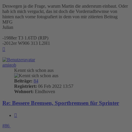
Deswegen ja die Frage, warum Martin die andersrum einbaut. Oder
hab ich mich verguckt, das ist doch die Vorderradbrwmse von
hinten nach vorne fotografiert in dem von mir zitierten Beitrag
MFG
Julian
-1988er T3 1.6TD (RIP)
-2012er W906 313 L2H1
Nach
oben
amigob
Kennt sich schon aus
Beiträge:
84
Registriert:
06 Feb 2022 13:57
Wohnort:
Eindhoven
Re: Bessere Bremsen, Sportbremsen für Sprinter
Zitieren
#86