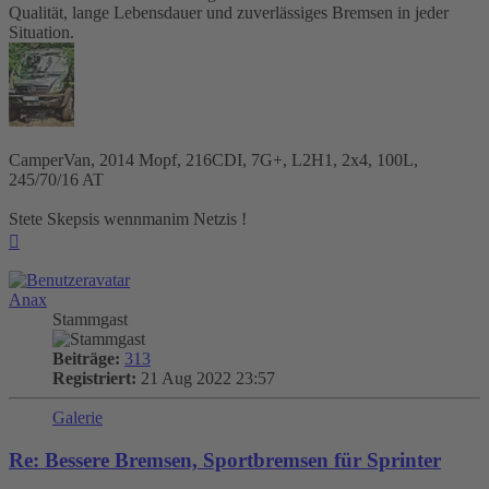
Qualität, lange Lebensdauer und zuverlässiges Bremsen in jeder
Situation.
CamperVan, 2014 Mopf, 216CDI, 7G+, L2H1, 2x4, 100L,
245/70/16 AT
Stete Skepsis wennmanim Netzis !
Nach
oben
Anax
Stammgast
Beiträge:
313
Registriert:
21 Aug 2022 23:57
Galerie
Re: Bessere Bremsen, Sportbremsen für Sprinter