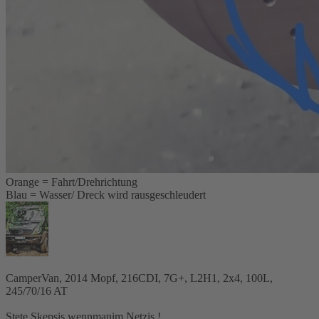
Orange = Fahrt/Drehrichtung
Blau = Wasser/ Dreck wird rausgeschleudert
CamperVan, 2014 Mopf, 216CDI, 7G+, L2H1, 2x4, 100L,
245/70/16 AT
Stete Skepsis wennmanim Netzis !