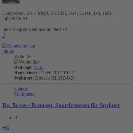
CamperVan, 2014 Mopf, 216CDI, 7G+, L2H1, 2x4, 100L,
245/70/16 AT
Stete Skepsis wennmanim Netzis !
Nach
oben
hljube
Wohnt hier
Beiträge:
3561
Registriert:
27 Feb 2017 19:52
Wohnort:
Dreieck HL-RZ-OD
Galerie
Marktplatz
Re: Bessere Bremsen, Sportbremsen für Sprinter
Zitieren
#82