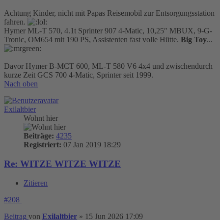
Achtung Kinder, nicht mit Papas Reisemobil zur Entsorgungsstation
fahren.
Hymer ML-T 570, 4.1t Sprinter 907 4-Matic, 10,25″ MBUX, 9-G-
Tronic, OM654 mit 190 PS, Assistenten fast volle Hütte.
Big Toy
...
Davor Hymer B-MCT 600, ML-T 580 V6 4x4 und zwischendurch
kurze Zeit GCS 700 4-Matic, Sprinter seit 1999.
Nach oben
Exilaltbier
Wohnt hier
Beiträge:
4235
Registriert:
07 Jan 2019 18:29
Re: WITZE WITZE WITZE
Zitieren
#208
Beitrag
von
Exilaltbier
»
15 Jun 2026 17:09