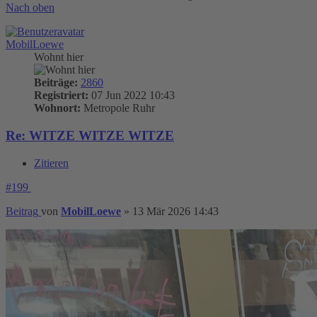
Nach oben
MobilLoewe
Wohnt hier
Beiträge:
2860
Registriert:
07 Jun 2022 10:43
Wohnort:
Metropole Ruhr
Re: WITZE WITZE WITZE
Zitieren
#199
Beitrag
von
MobilLoewe
»
13 Mär 2026 14:43