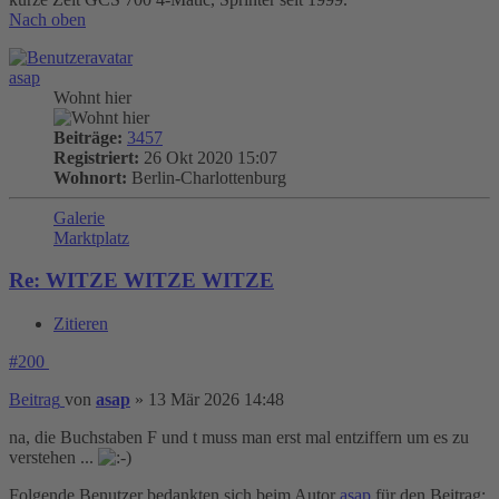
Nach oben
asap
Wohnt hier
Beiträge:
3457
Registriert:
26 Okt 2020 15:07
Wohnort:
Berlin-Charlottenburg
Galerie
Marktplatz
Re: WITZE WITZE WITZE
Zitieren
#200
Beitrag
von
asap
»
13 Mär 2026 14:48
na, die Buchstaben F und t muss man erst mal entziffern um es zu
verstehen ...
Folgende Benutzer bedankten sich beim Autor
asap
für den Beitrag: