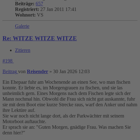
Beiträge:
657
Registriert:
27 Jan 2011 17:41
Wohnort:
VS
Galerie
Re: WITZE WITZE WITZE
Zitieren
#198
Beitrag
von
Reisender
»
30 Jan 2026 12:03
Ein Ehepaar fuhr am Wochenende an einen See, wo man fischen
konnte. Er liebte es, im Morgengrauen zu fischen, und sie las
unheimlich gern. Eines Morgens nach dem Fischen legte sich der
Mann nochmal hin. Obwohl die Frau sich nicht gut auskannte, fuhr
sie mit dem Boot eine kurze Strecke raus, warf den Anker und nahm
ihre Lektüre auf.
Sie war noch nicht lange dort, als der Parkwächter mit seinem
Motorboot auftauchte.
Er sprach sie an: "Guten Morgen, gnädige Frau. Was machen Sie
denn hier?"