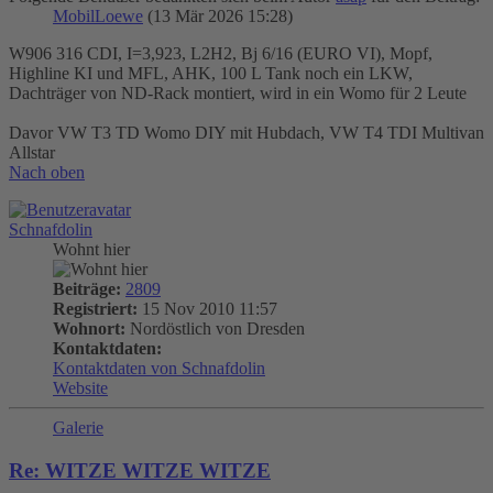
MobilLoewe
(13 Mär 2026 15:28)
W906 316 CDI, I=3,923, L2H2, Bj 6/16 (EURO VI), Mopf,
Highline KI und MFL, AHK, 100 L Tank noch ein LKW,
Dachträger von ND-Rack montiert, wird in ein Womo für 2 Leute
Davor VW T3 TD Womo DIY mit Hubdach, VW T4 TDI Multivan
Allstar
Nach oben
Schnafdolin
Wohnt hier
Beiträge:
2809
Registriert:
15 Nov 2010 11:57
Wohnort:
Nordöstlich von Dresden
Kontaktdaten:
Kontaktdaten von Schnafdolin
Website
Galerie
Re: WITZE WITZE WITZE