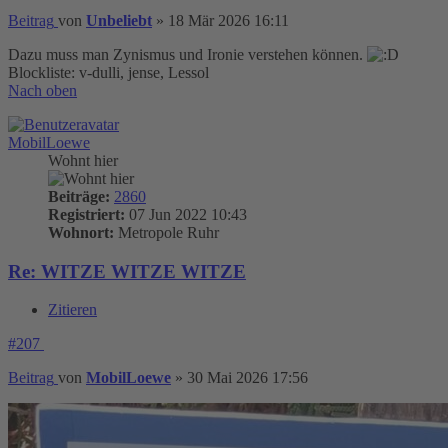
Beitrag
von
Unbeliebt
»
18 Mär 2026 16:11
Dazu muss man Zynismus und Ironie verstehen können.
Blockliste: v-dulli, jense, Lessol
Nach oben
MobilLoewe
Wohnt hier
Beiträge:
2860
Registriert:
07 Jun 2022 10:43
Wohnort:
Metropole Ruhr
Re: WITZE WITZE WITZE
Zitieren
#207
Beitrag
von
MobilLoewe
»
30 Mai 2026 17:56