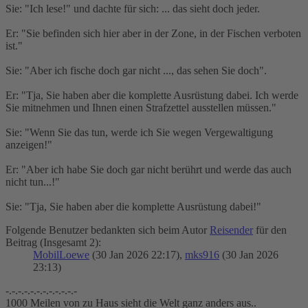
Sie: "Ich lese!" und dachte für sich: ... das sieht doch jeder.
Er: "Sie befinden sich hier aber in der Zone, in der Fischen verboten
ist."
Sie: "Aber ich fische doch gar nicht ..., das sehen Sie doch".
Er: "Tja, Sie haben aber die komplette Ausrüstung dabei. Ich werde
Sie mitnehmen und Ihnen einen Strafzettel ausstellen müssen."
Sie: "Wenn Sie das tun, werde ich Sie wegen Vergewaltigung
anzeigen!"
Er: "Aber ich habe Sie doch gar nicht berührt und werde das auch
nicht tun...!"
Sie: "Tja, Sie haben aber die komplette Ausrüstung dabei!"
Folgende Benutzer bedankten sich beim Autor
Reisender
für den
Beitrag (Insgesamt 2):
MobilLoewe
(30 Jan 2026 22:17),
mks916
(30 Jan 2026
23:13)
-.-.-.-.-.-.-.-.-.-.-.-
1000 Meilen von zu Haus sieht die Welt ganz anders aus..