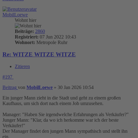
MobilLoewe
Wohnt hier
Beiträge:
2860
Registriert:
07 Jun 2022 10:43
Wohnort:
Metropole Ruhr
Re: WITZE WITZE WITZE
Zitieren
#197
Beitrag
von
MobilLoewe
»
30 Jan 2026 10:54
Ein junger Mann zieht in die Stadt und geht zu einem großen
Kaufhaus, um sich dort nach einem Job umzusehen.
Manager: "Haben Sie irgendwelche Erfahrungen als Verkäufer?"
Junger Mann: "Klar, da wo ich herkomme war ich der beste
Verkäufer!"
Der Manager findet den jungen Mann sympathisch und stellt ihn
ein.