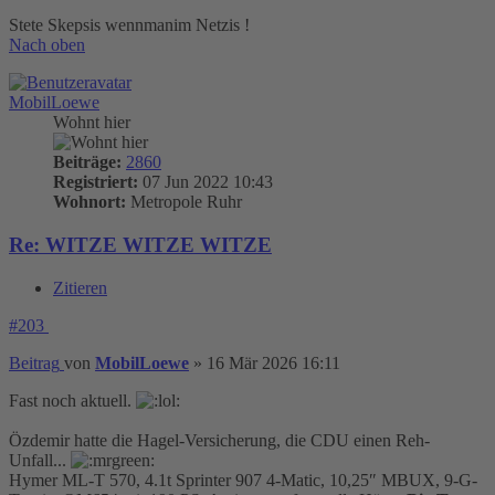
Stete Skepsis wennmanim Netzis !
Nach oben
MobilLoewe
Wohnt hier
Beiträge:
2860
Registriert:
07 Jun 2022 10:43
Wohnort:
Metropole Ruhr
Re: WITZE WITZE WITZE
Zitieren
#203
Beitrag
von
MobilLoewe
»
16 Mär 2026 16:11
Fast noch aktuell.
Özdemir hatte die Hagel-Versicherung, die CDU einen Reh-
Unfall...
Hymer ML-T 570, 4.1t Sprinter 907 4-Matic, 10,25″ MBUX, 9-G-