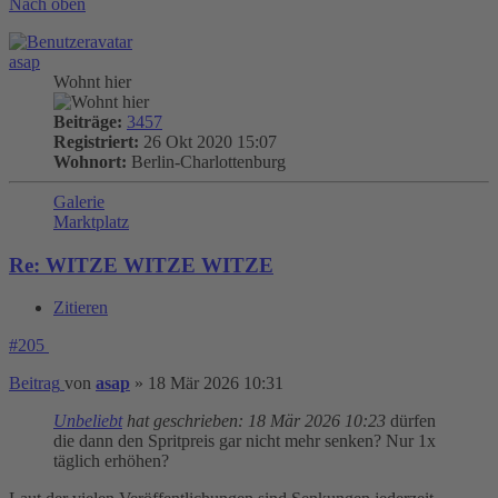
Nach oben
asap
Wohnt hier
Beiträge:
3457
Registriert:
26 Okt 2020 15:07
Wohnort:
Berlin-Charlottenburg
Galerie
Marktplatz
Re: WITZE WITZE WITZE
Zitieren
#205
Beitrag
von
asap
»
18 Mär 2026 10:31
Unbeliebt
hat geschrieben:
18 Mär 2026 10:23
dürfen
die dann den Spritpreis gar nicht mehr senken? Nur 1x
täglich erhöhen?