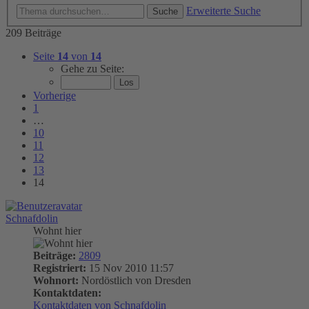
Erweiterte Suche
Suche
209 Beiträge
Seite
14
von
14
Gehe zu Seite:
Vorherige
1
…
10
11
12
13
14
Schnafdolin
Wohnt hier
Beiträge:
2809
Registriert:
15 Nov 2010 11:57
Wohnort:
Nordöstlich von Dresden
Kontaktdaten:
Kontaktdaten von Schnafdolin