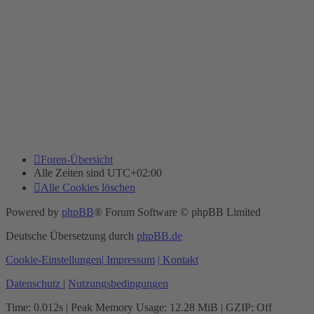
Foren-Übersicht
Alle Zeiten sind
UTC+02:00
Alle Cookies löschen
Powered by
phpBB
® Forum Software © phpBB Limited
Deutsche Übersetzung durch
phpBB.de
Cookie-Einstellungen
| Impressum
| Kontakt
Datenschutz
|
Nutzungsbedingungen
Time: 0.012s
| Peak Memory Usage: 12.28 MiB | GZIP: Off