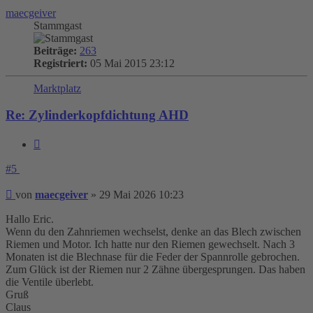
maecgeiver
Stammgast
Beiträge:
263
Registriert:
05 Mai 2015 23:12
Marktplatz
Re: Zylinderkopfdichtung AHD
Zitieren
#5
Beitrag
von
maecgeiver
»
29 Mai 2026 10:23
Hallo Eric.
Wenn du den Zahnriemen wechselst, denke an das Blech zwischen
Riemen und Motor. Ich hatte nur den Riemen gewechselt. Nach 3
Monaten ist die Blechnase für die Feder der Spannrolle gebrochen.
Zum Glück ist der Riemen nur 2 Zähne übergesprungen. Das haben
die Ventile überlebt.
Gruß
Claus