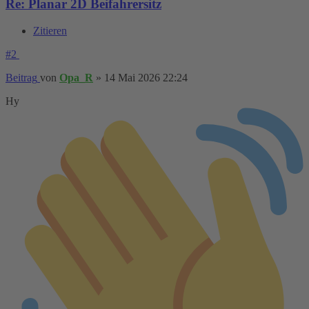
Re: Planar 2D Beifahrersitz
Zitieren
#2
Beitrag
von
Opa_R
»
14 Mai 2026 22:24
Hy