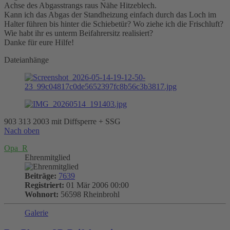
Achse des Abgasstrangs raus Nähe Hitzeblech.
Kann ich das Abgas der Standheizung einfach durch das Loch im
Halter führen bis hinter die Schiebetür? Wo ziehe ich die Frischluft?
Wie habt ihr es unterm Beifahrersitz realisiert?
Danke für eure Hilfe!
Dateianhänge
903 313 2003 mit Diffsperre + SSG
Nach oben
Opa_R
Ehrenmitglied
Beiträge:
7639
Registriert:
01 Mär 2006 00:00
Wohnort:
56598 Rheinbrohl
Galerie