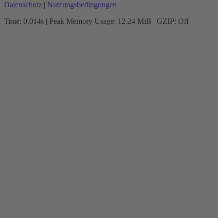
Datenschutz
|
Nutzungsbedingungen
Time: 0.014s
| Peak Memory Usage: 12.24 MiB | GZIP: Off