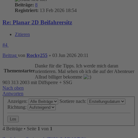
Beiträge:
8
Registriert:
13 Feb 2026 18:54
Re: Planar 2D Beifahrersitz
Zitieren
#4
Beitrag
von
Rocky255
»
03 Jun 2026 20:11
Danke für die Tipps. Ich werde mich daran
Themenstarter
orientieren. Mal sehen ob ich die auf der Abenteuer
Allrad billiger bekomme
903 313 2003 mit Diffsperre + SSG
Nach oben
Antworten
Anzeigen:
Sortiere nach:
Richtung:
4 Beiträge • Seite
1
von
1