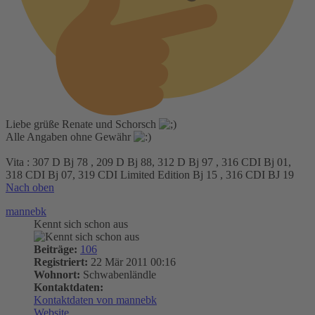
Liebe grüße Renate und Schorsch
Alle Angaben ohne Gewähr
Vita : 307 D Bj 78 , 209 D Bj 88, 312 D Bj 97 , 316 CDI Bj 01,
318 CDI Bj 07, 319 CDI Limited Edition Bj 15 , 316 CDI BJ 19
Nach oben
mannebk
Kennt sich schon aus
Beiträge:
106
Registriert:
22 Mär 2011 00:16
Wohnort:
Schwabenländle
Kontaktdaten:
Kontaktdaten von mannebk
Website