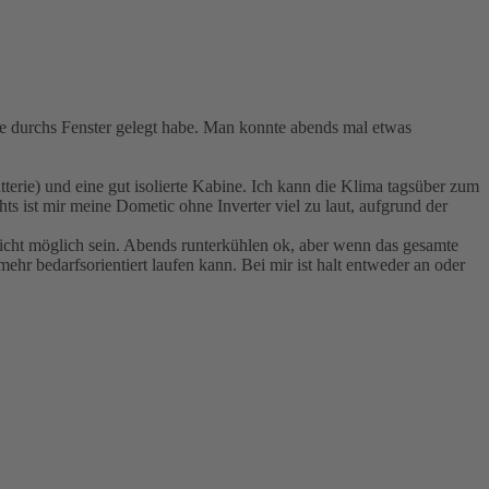
he durchs Fenster gelegt habe. Man konnte abends mal etwas
erie) und eine gut isolierte Kabine. Ich kann die Klima tagsüber zum
s ist mir meine Dometic ohne Inverter viel zu laut, aufgrund der
icht möglich sein. Abends runterkühlen ok, aber wenn das gesamte
mehr bedarfsorientiert laufen kann. Bei mir ist halt entweder an oder