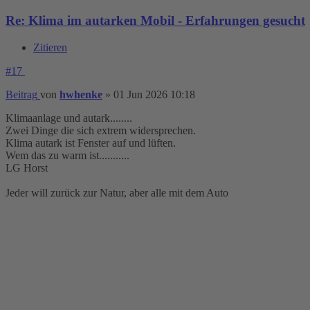
Re: Klima im autarken Mobil - Erfahrungen gesucht
Zitieren
#17
Beitrag
von
hwhenke
»
01 Jun 2026 10:18
Klimaanlage und autark........
Zwei Dinge die sich extrem widersprechen.
Klima autark ist Fenster auf und lüften.
Wem das zu warm ist...........
LG Horst
Jeder will zurück zur Natur, aber alle mit dem Auto