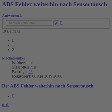
ABS Fehler weiterhin nach Sensortausch
Antworten
Erweiterte
Suche
Suche
19 Beiträge
Vorherige
1
2
Mechatroniker
Ist öfters hier
Beiträge:
26
Registriert:
06 Apr 2019 20:06
Re: ABS Fehler weiterhin nach Sensortausch
Zitieren
#16