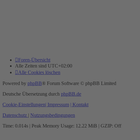
Foren-Übersicht
Alle Zeiten sind
UTC+02:00
Alle Cookies löschen
Powered by
phpBB
® Forum Software © phpBB Limited
Deutsche Übersetzung durch
phpBB.de
Cookie-Einstellungen
| Impressum
| Kontakt
Datenschutz
|
Nutzungsbedingungen
Time: 0.014s
| Peak Memory Usage: 12.22 MiB | GZIP: Off