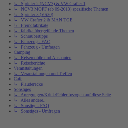
↳ Sprinter 2 (NCV3) & VW Crafter 1
↳ NCV3 MOPF (ab 09-2013) spezifische Themen
↳ Sprinter 3 (VS30)
↳ VW Crafter 2 & MAN TGE
↳ Fremdfabrikate
↳ fabrikatübergeifende Themen
↳ Schraubertipps
↳ Fahrzeug - FAQ
↳ Fahrzeug - Umfragen
Camping
↳ Reisemobile und Ausbauten
↳ Reiseberichte
Veranstaltungen
↳ Veranstaltungen und Treffen
Cafe
↳ Plauderecke
Sonstiges
↳ Anregungen/Kritik/Fehler bezogen auf diese Seite
↳ Alles andere...
↳ Sonstige - FAQ
↳ Sonstiges - Umfragen