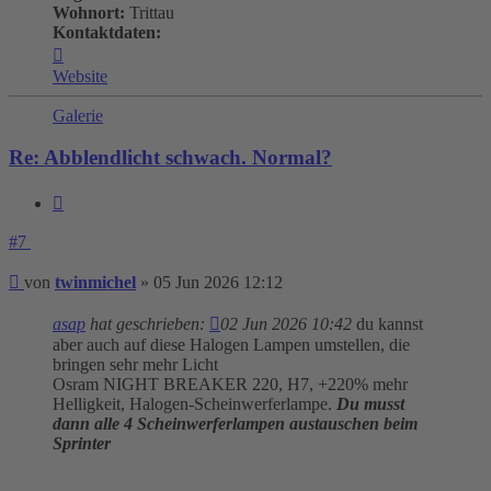
Wohnort:
Trittau
Kontaktdaten:
Kontaktdaten
von
Website
twinmichel
Galerie
Re: Abblendlicht schwach. Normal?
Zitieren
#7
Beitrag
von
twinmichel
»
05 Jun 2026 12:12
asap
hat geschrieben:
02 Jun 2026 10:42
du kannst
aber auch auf diese Halogen Lampen umstellen, die
bringen sehr mehr Licht
Osram NIGHT BREAKER 220, H7, +220% mehr
Helligkeit, Halogen-Scheinwerferlampe.
Du musst
dann alle 4 Scheinwerferlampen austauschen beim
Sprinter