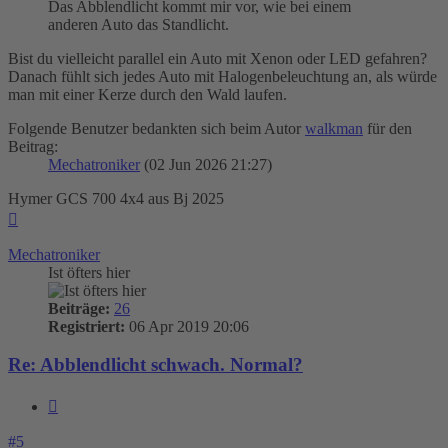
Das Abblendlicht kommt mir vor, wie bei einem
anderen Auto das Standlicht.
Bist du vielleicht parallel ein Auto mit Xenon oder LED gefahren?
Danach fühlt sich jedes Auto mit Halogenbeleuchtung an, als würde
man mit einer Kerze durch den Wald laufen.
Folgende Benutzer bedankten sich beim Autor
walkman
für den
Beitrag:
Mechatroniker
(02 Jun 2026 21:27)
Hymer GCS 700 4x4 aus Bj 2025
Nach
oben
Mechatroniker
Ist öfters hier
Beiträge:
26
Registriert:
06 Apr 2019 20:06
Re: Abblendlicht schwach. Normal?
Zitieren
#5