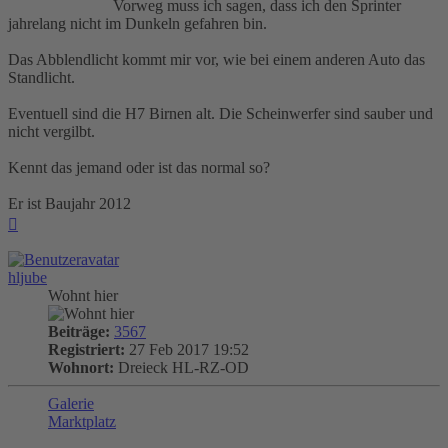
Vorweg muss ich sagen, dass ich den Sprinter
jahrelang nicht im Dunkeln gefahren bin.
Das Abblendlicht kommt mir vor, wie bei einem anderen Auto das
Standlicht.
Eventuell sind die H7 Birnen alt. Die Scheinwerfer sind sauber und
nicht vergilbt.
Kennt das jemand oder ist das normal so?
Er ist Baujahr 2012
Nach
oben
hljube
Wohnt hier
Beiträge:
3567
Registriert:
27 Feb 2017 19:52
Wohnort:
Dreieck HL-RZ-OD
Galerie
Marktplatz