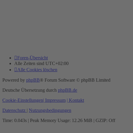
Foren-Übersicht
Alle Zeiten sind
UTC+02:00
Alle Cookies löschen
Powered by
phpBB
® Forum Software © phpBB Limited
Deutsche Übersetzung durch
phpBB.de
Cookie-Einstellungen
| Impressum
| Kontakt
Datenschutz
|
Nutzungsbedingungen
Time: 0.043s
| Peak Memory Usage: 12.26 MiB | GZIP: Off