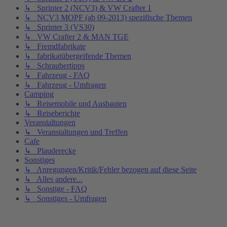
↳ Sprinter 2 (NCV3) & VW Crafter 1
↳ NCV3 MOPF (ab 09-2013) spezifische Themen
↳ Sprinter 3 (VS30)
↳ VW Crafter 2 & MAN TGE
↳ Fremdfabrikate
↳ fabrikatübergeifende Themen
↳ Schraubertipps
↳ Fahrzeug - FAQ
↳ Fahrzeug - Umfragen
Camping
↳ Reisemobile und Ausbauten
↳ Reiseberichte
Veranstaltungen
↳ Veranstaltungen und Treffen
Cafe
↳ Plauderecke
Sonstiges
↳ Anregungen/Kritik/Fehler bezogen auf diese Seite
↳ Alles andere...
↳ Sonstige - FAQ
↳ Sonstiges - Umfragen