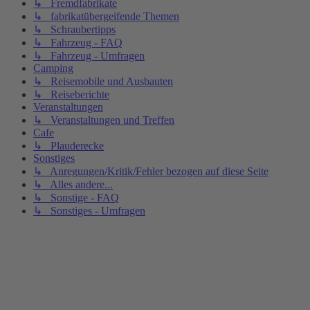
↳ Fremdfabrikate
↳ fabrikatübergeifende Themen
↳ Schraubertipps
↳ Fahrzeug - FAQ
↳ Fahrzeug - Umfragen
Camping
↳ Reisemobile und Ausbauten
↳ Reiseberichte
Veranstaltungen
↳ Veranstaltungen und Treffen
Cafe
↳ Plauderecke
Sonstiges
↳ Anregungen/Kritik/Fehler bezogen auf diese Seite
↳ Alles andere...
↳ Sonstige - FAQ
↳ Sonstiges - Umfragen