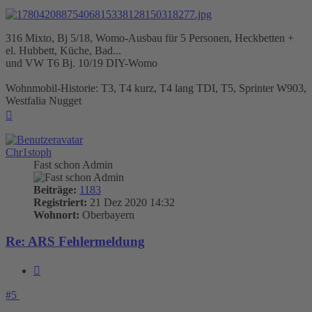
316 Mixto, Bj 5/18, Womo-Ausbau für 5 Personen, Heckbetten +
el. Hubbett, Küche, Bad...
und VW T6 Bj. 10/19 DIY-Womo
Wohnmobil-Historie: T3, T4 kurz, T4 lang TDI, T5, Sprinter W903,
Westfalia Nugget
Nach
oben
Chr1stoph
Fast schon Admin
Beiträge:
1183
Registriert:
21 Dez 2020 14:32
Wohnort:
Oberbayern
Re: ARS Fehlermeldung
Zitieren
#5