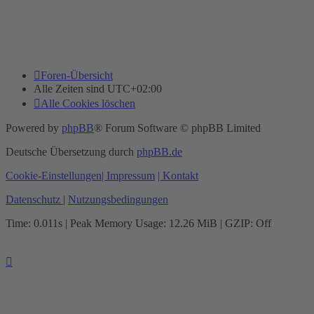
Foren-Übersicht
Alle Zeiten sind
UTC+02:00
Alle Cookies löschen
Powered by
phpBB
® Forum Software © phpBB Limited
Deutsche Übersetzung durch
phpBB.de
Cookie-Einstellungen
| Impressum
| Kontakt
Datenschutz
|
Nutzungsbedingungen
Time: 0.011s
| Peak Memory Usage: 12.26 MiB | GZIP: Off