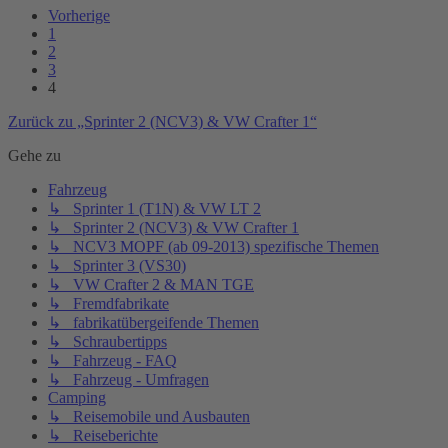
Vorherige
1
2
3
4
Zurück zu „Sprinter 2 (NCV3) & VW Crafter 1“
Gehe zu
Fahrzeug
↳ Sprinter 1 (T1N) & VW LT 2
↳ Sprinter 2 (NCV3) & VW Crafter 1
↳ NCV3 MOPF (ab 09-2013) spezifische Themen
↳ Sprinter 3 (VS30)
↳ VW Crafter 2 & MAN TGE
↳ Fremdfabrikate
↳ fabrikatübergeifende Themen
↳ Schraubertipps
↳ Fahrzeug - FAQ
↳ Fahrzeug - Umfragen
Camping
↳ Reisemobile und Ausbauten
↳ Reiseberichte