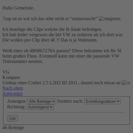
Hallo Gemeinde.
7zap ist so wie ich das sehe nicht er “ummesuscht”
Ich benötige die Clips welche die B-Säule befestigen.
Ich hab leider vergessen die bei VW zu notieren als ich dort war.
Die wollen pro Clip über 4€ !! Das is ja Wahnsinn.
Weiß einer ob 4B0867276A passen? Diese bekomme ich für 5€
beim großen Fluss. Eventuell kann mir einer die passende VW
Teilenummer nennen.
VG
Kompass
Umbau eines Crafter 2.5 L2H2 BJ 2011...dauert noch etwas an
Nach oben
Antworten
Anzeigen:
Sortiere nach:
Richtung:
46 Beiträge