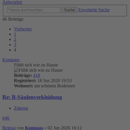
Antworten
Erweiterte Suche
Suche
46 Beiträge
Vorherige
1
2
3
4
Kompass
Fühlt sich wie zu Hause
Beiträge:
418
Registriert:
18 Jun 2020 19:53
Wohnort:
am schönen Bodensee
Re: B-Säulenverkleidung
Zitieren
#46
Beitrag
von
Kompass
»
02 Jun 2026 16:12