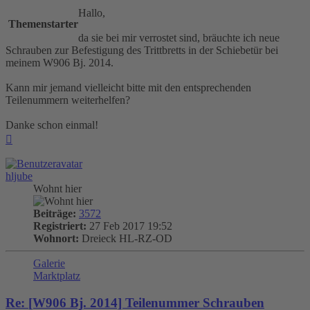
Hallo,
Themenstarter
da sie bei mir verrostet sind, bräuchte ich neue
Schrauben zur Befestigung des Trittbretts in der Schiebetür bei
meinem W906 Bj. 2014.
Kann mir jemand vielleicht bitte mit den entsprechenden
Teilenummern weiterhelfen?
Danke schon einmal!
Nach
oben
hljube
Wohnt hier
Beiträge:
3572
Registriert:
27 Feb 2017 19:52
Wohnort:
Dreieck HL-RZ-OD
Galerie
Marktplatz
Re: [W906 Bj. 2014] Teilenummer Schrauben