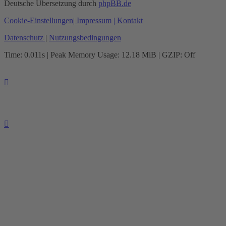
Deutsche Übersetzung durch
phpBB.de
Cookie-Einstellungen
| Impressum
| Kontakt
Datenschutz
|
Nutzungsbedingungen
Time: 0.011s
| Peak Memory Usage: 12.18 MiB | GZIP: Off