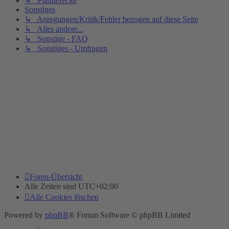
↳ Plauderecke
Sonstiges
↳ Anregungen/Kritik/Fehler bezogen auf diese Seite
↳ Alles andere...
↳ Sonstige - FAQ
↳ Sonstiges - Umfragen
Foren-Übersicht
Alle Zeiten sind
UTC+02:00
Alle Cookies löschen
Powered by
phpBB
® Forum Software © phpBB Limited