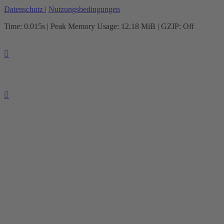
Datenschutz
|
Nutzungsbedingungen
Time: 0.015s
| Peak Memory Usage: 12.18 MiB | GZIP: Off