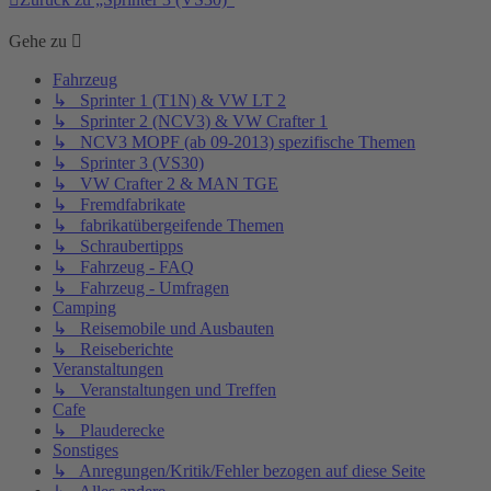
Gehe zu
Fahrzeug
↳ Sprinter 1 (T1N) & VW LT 2
↳ Sprinter 2 (NCV3) & VW Crafter 1
↳ NCV3 MOPF (ab 09-2013) spezifische Themen
↳ Sprinter 3 (VS30)
↳ VW Crafter 2 & MAN TGE
↳ Fremdfabrikate
↳ fabrikatübergeifende Themen
↳ Schraubertipps
↳ Fahrzeug - FAQ
↳ Fahrzeug - Umfragen
Camping
↳ Reisemobile und Ausbauten
↳ Reiseberichte
Veranstaltungen
↳ Veranstaltungen und Treffen
Cafe
↳ Plauderecke
Sonstiges
↳ Anregungen/Kritik/Fehler bezogen auf diese Seite