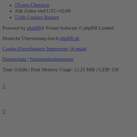
Foren-Übersicht
Alle Zeiten sind
UTC+02:00
Alle Cookies löschen
Powered by
phpBB
® Forum Software © phpBB Limited
Deutsche Übersetzung durch
phpBB.de
Cookie-Einstellungen
| Impressum
| Kontakt
Datenschutz
|
Nutzungsbedingungen
Time: 0.028s
| Peak Memory Usage: 12.23 MiB | GZIP: Off