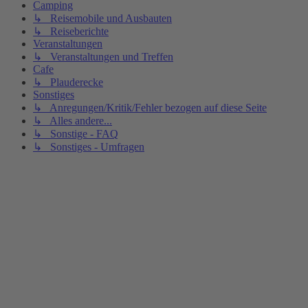
Camping
↳ Reisemobile und Ausbauten
↳ Reiseberichte
Veranstaltungen
↳ Veranstaltungen und Treffen
Cafe
↳ Plauderecke
Sonstiges
↳ Anregungen/Kritik/Fehler bezogen auf diese Seite
↳ Alles andere...
↳ Sonstige - FAQ
↳ Sonstiges - Umfragen