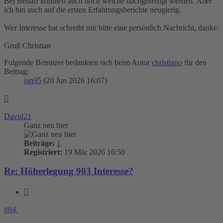
Bei Bedarf könnten auch noch welche nachgefertigt werden. Aber
ich bin auch auf die ersten Erfahrungsberichte neugierig.
Wer Interesse hat schreibt mir bitte eine persönlich Nachricht, danke.
Gruß Christian
Folgende Benutzer bedankten sich beim Autor
christiano
für den
Beitrag:
jan95
(20 Jun 2026 16:07)
Nach
oben
David21
Ganz neu hier
Beiträge:
1
Registriert:
19 Mär 2026 16:50
Re: Höherlegung 903 Interesse?
Zitieren
#84