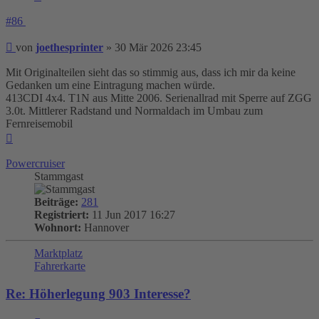
#86
Beitrag
von
joethesprinter
»
30 Mär 2026 23:45
Mit Originalteilen sieht das so stimmig aus, dass ich mir da keine
Gedanken um eine Eintragung machen würde.
413CDI 4x4. T1N aus Mitte 2006. Serienallrad mit Sperre auf ZGG
3.0t. Mittlerer Radstand und Normaldach im Umbau zum
Fernreisemobil
Nach
oben
Powercruiser
Stammgast
Beiträge:
281
Registriert:
11 Jun 2017 16:27
Wohnort:
Hannover
Marktplatz
Fahrerkarte
Re: Höherlegung 903 Interesse?