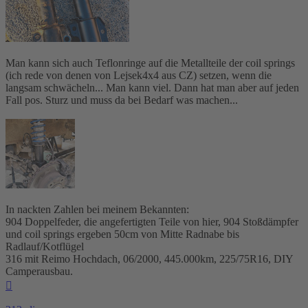
Man kann sich auch Teflonringe auf die Metallteile der coil springs
(ich rede von denen von Lejsek4x4 aus CZ) setzen, wenn die
langsam schwächeln... Man kann viel. Dann hat man aber auf jeden
Fall pos. Sturz und muss da bei Bedarf was machen...
In nackten Zahlen bei meinem Bekannten:
904 Doppelfeder, die angefertigten Teile von hier, 904 Stoßdämpfer
und coil springs ergeben 50cm von Mitte Radnabe bis
Radlauf/Kotflügel
316 mit Reimo Hochdach, 06/2000, 445.000km, 225/75R16, DIY
Camperausbau.
Nach
oben