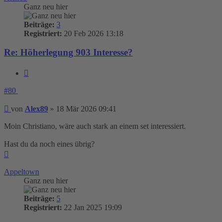
Ganz neu hier
Beiträge:
3
Registriert:
20 Feb 2026 13:18
Re: Höherlegung 903 Interesse?
Zitieren
#80
Beitrag
von
Alex89
»
18 Mär 2026 09:41
Moin Christiano, wäre auch stark an einem set interessiert.
Hast du da noch eines übrig?
Nach
oben
Appeltown
Ganz neu hier
Beiträge:
5
Registriert:
22 Jan 2025 19:09