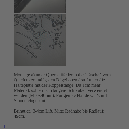
Montage a) unter Querblattfeder in die "Tasche" vom
Querlenker und b) den Bügel oben drauf unter die
Halteplatte mit der Koppelstange. Da 1cm mehr
Material, sollten 1cm längere Schrauben verwendet
werden (M10x40mm). Für geübte Hände war's in 1
Stunde eingebaut.
Bringt ca. 3-4cm Lift. Mitte Radnabe bis Radlauf:
49cm.
Nach