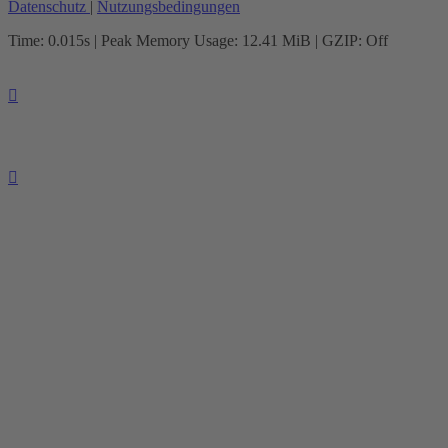
Datenschutz
|
Nutzungsbedingungen
Time: 0.015s
| Peak Memory Usage: 12.41 MiB | GZIP: Off