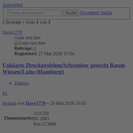
Antworten
Erweiterte Suche
Suche
2 Beiträge • Seite
1
von
1
Dave1779
Ganz neu hier
Beiträge:
1
Registriert:
27 Mai 2026 17:04
Unklares Druckproblem/Schrauber gesucht Raum
Winsen/Luhe (Hamburg)
Zitieren
#1
Beitrag
von
Dave1779
»
29 Mai 2026 10:45
211CDI
Themenstarter
BJ 2005
Km 273000