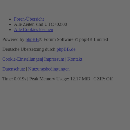
Foren-Übersicht
Alle Zeiten sind
UTC+02:00
Alle Cookies löschen
Powered by
phpBB
® Forum Software © phpBB Limited
Deutsche Übersetzung durch
phpBB.de
Cookie-Einstellungen
| Impressum
| Kontakt
Datenschutz
|
Nutzungsbedingungen
Time: 0.019s
| Peak Memory Usage: 12.17 MiB | GZIP: Off