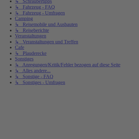
↳ Schraubertipps
↳ Fahrzeug - FAQ
↳ Fahrzeug - Umfragen
Camping
↳ Reisemobile und Ausbauten
↳ Reiseberichte
Veranstaltungen
↳ Veranstaltungen und Treffen
Cafe
↳ Plauderecke
Sonstiges
↳ Anregungen/Kritik/Fehler bezogen auf diese Seite
↳ Alles andere...
↳ Sonstige - FAQ
↳ Sonstiges - Umfragen