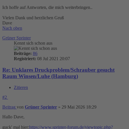
Ich hoffe auf Antworten, die mich weiterbringen..
Vielen Dank und herzlichen Gruß
Dave
Nach oben
Grüner Sprinter
Kennt sich schon aus
Beiträge:
86
Registriert:
08 Jul 2021 20:07
Re: Unklares Druckproblem/Schrauber gesucht
Raum Winsen/Luhe (Hamburg)
Zitieren
#2
Beitrag
von
Grüner Sprinter
»
29 Mai 2026 18:29
Hallo Dave,
guck' mal hier:
https://www.sprinter-forum.de/viewtopic.php?