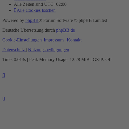
Alle Zeiten sind
UTC+02:00
Alle Cookies löschen
Powered by
phpBB
® Forum Software © phpBB Limited
Deutsche Übersetzung durch
phpBB.de
Cookie-Einstellungen
| Impressum
| Kontakt
Datenschutz
|
Nutzungsbedingungen
Time: 0.013s
| Peak Memory Usage: 12.28 MiB | GZIP: Off