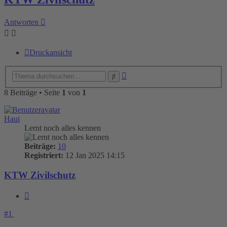
Antworten
Druckansicht
Erweiterte
Suche
Suche
8 Beiträge • Seite
1
von
1
Haui
Lernt noch alles kennen
Beiträge:
10
Registriert:
12 Jan 2025 14:15
KTW Zivilschutz
Zitieren
#1