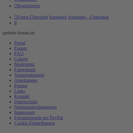
Registrieren
Foren-Übersicht
Sonstiges
Sonstiges - Umfragen
Suche
sprinter-forum.de
Portal
Forum
FAQ
Galerie
Marktplatz
Fahrerkarte
Veranstaltungen
Anleitungen
Partner
Links
Kontakt
Datenschutz
Nutzungsbedingungen
Impressum
Forumsspende per PayPal
Cookie-Einstellungen