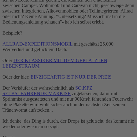
zwischen Camper, Wohnmobil und Caravan nicht, geschweige denn
zwischen Integrierten, Alkovenmobilen oder Teilintegrierten. Allrad
oder nicht? Keine Ahnung. "Untersetzung? Muss ich mal in die
Bedienungsanleitung schauen"- hab ich selbst erlebt.
Beispiele?
ALLRAD-EXPEDITIONSMOBIL
mit geschätzt 25.000
Wertverlust und geflicktem Dach.
Oder
DER KLASSIKER MIT DEM GEPLATZTEN
LEBENSTRAUM
Oder der hier:
EINZIGEARTIG IST NUR DER PREIS
Der Verkäufer der wahrscheinlich als
SO.KFZ
SELBSTFAHRENDE MARKISE
zugelassenen, dafür mit
Sprintmist ausgestatteten und mit nur 90Km/h fahrenden Feuerwehr
ohne Plakette wird wohl sicher auch in der nächsten Zeit seinen
Tränenvorrat aufstocken...
Ich denke, das Ding is durch, der Drops ist gelutscht, das kommt nie
wieder oder wie man so sagt.