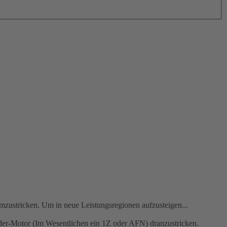
mzustricken. Um in neue Leistungsregionen aufzusteigen...
nder-Motor (Im Wesentlichen ein 1Z oder AFN) dranzustricken.