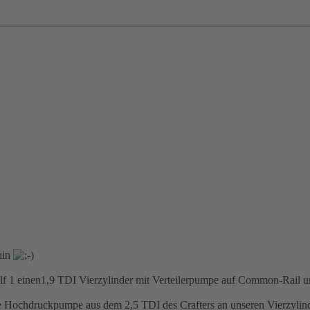
 hin
Golf 1 einen1,9 TDI Vierzylinder mit Verteilerpumpe auf Common-Rail u
 die Hochdruckpumpe aus dem 2,5 TDI des Crafters an unseren Vierzyli