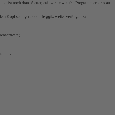
c. ist noch dran. Steuergerät wird etwas frei Programmierbares aus
em Kopf schlagen, oder sie ggfs. weiter verfolgen kann.
rensoftware).
er hin.