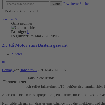
Erweiterte Suche
Suche
1 Beitrag • Seite
1
von
1
Joachim S
Ganz neu hier
Beiträge:
1
Registriert:
25 Mai 2026 20:03
2,5 tdi Motor zum Basteln gesucht.
Zitieren
#1
Beitrag
von
Joachim S
»
26 Mai 2026 11:23
Hallo in die Runde,
Themenstarter
ich selbst fahre einen LT1, gehöre also garnicht hier
Aber ich habe ein Bastelprojekt, es geht darum, für ein Rallyeauto 
Nun bilde ich mir ein, dass es eine Chance gibt, die Injektoren und