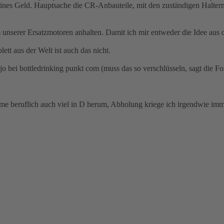
es Geld. Hauptsache die CR-Anbauteile, mit den zuständigen Haltern et
nserer Ersatzmotoren anhalten. Damit ich mir entweder die Idee aus d
tt aus der Welt ist auch das nicht.
jo bei bottledrinking punkt com (muss das so verschlüsseln, sagt die Fo
 beruflich auch viel in D herum, Abholung kriege ich irgendwie imm