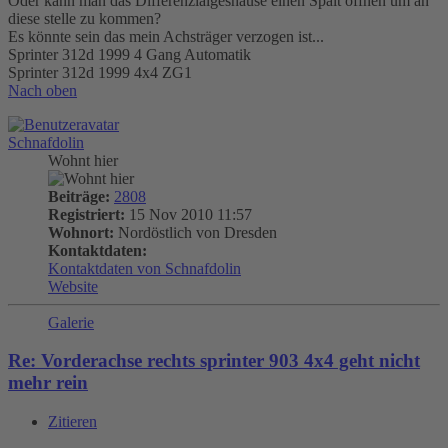
Oder kann man das Differenzialgeshause einen Spalt öffnen um an
diese stelle zu kommen?
Es könnte sein das mein Achsträger verzogen ist...
Sprinter 312d 1999 4 Gang Automatik
Sprinter 312d 1999 4x4 ZG1
Nach oben
Schnafdolin
Wohnt hier
Beiträge:
2808
Registriert:
15 Nov 2010 11:57
Wohnort:
Nordöstlich von Dresden
Kontaktdaten:
Kontaktdaten von Schnafdolin
Website
Galerie
Re: Vorderachse rechts sprinter 903 4x4 geht nicht
mehr rein
Zitieren