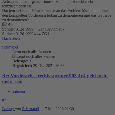
Achse)nicht mehr ganz drinne sitzt , und jetzt nicht mehr
reinzuschieben ist.
Hat jemand einen Hinweis wie man das Problem lösen kann ohne
den kompletten Vorderen u terbau zu demontieren und das Getriebe
zu demontieren?
[
Sprinter 312d 1999 4 Gang Automatik
Sprinter 312d 1999 4x4 ZG1
Nach oben
Schmaxel
Lernt noch alles kennen
Beiträge:
11
Registriert:
29 Dez 2021 16:38
Re: Vorderachse rechts sprinter 903 4x4 geht nicht
mehr rein
Zitieren
#2
Beitrag
von
Schmaxel
»
17 Mai 2026 21:30