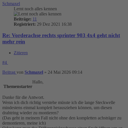
Schmaxel
Lernt noch alles kennen
Beiträge:
11
Registriert:
29 Dez 2021 16:38
Re: Vorderachse rechts sprinter 903 4x4 geht nicht
mehr rein
Zitieren
#4
Beitrag
von
Schmaxel
»
24 Mai 2026 09:14
Hallo,
Themenstarter
Danke für die Antwort.
Wenn ich dich richtig verstehe müsste ich die lange Steckwelle
mindestens einmal komplett herausziehen können, um diesen
drahtring wieder zu montieren?
(Das geht in meinem Fall nicht ohne den kompletten achsträger zu
demontieren, meine ich)