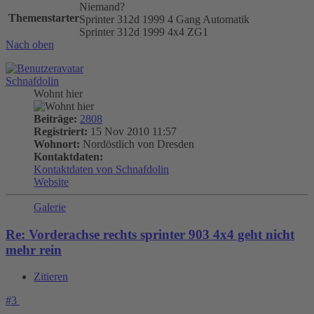
Niemand?
Themenstarter
Sprinter 312d 1999 4 Gang Automatik
Sprinter 312d 1999 4x4 ZG1
Nach oben
Schnafdolin
Wohnt hier
Beiträge:
2808
Registriert:
15 Nov 2010 11:57
Wohnort:
Nordöstlich von Dresden
Kontaktdaten:
Kontaktdaten von Schnafdolin
Website
Galerie
Re: Vorderachse rechts sprinter 903 4x4 geht nicht
mehr rein
Zitieren
#3