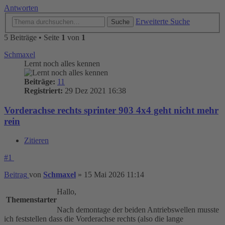
Antworten
Erweiterte Suche
Suche
5 Beiträge • Seite
1
von
1
Schmaxel
Lernt noch alles kennen
Beiträge:
11
Registriert:
29 Dez 2021 16:38
Vorderachse rechts sprinter 903 4x4 geht nicht mehr
rein
Zitieren
#1
Beitrag
von
Schmaxel
»
15 Mai 2026 11:14
Hallo,
Themenstarter
Nach demontage der beiden Antriebswellen musste
ich feststellen dass die Vorderachse rechts (also die lange