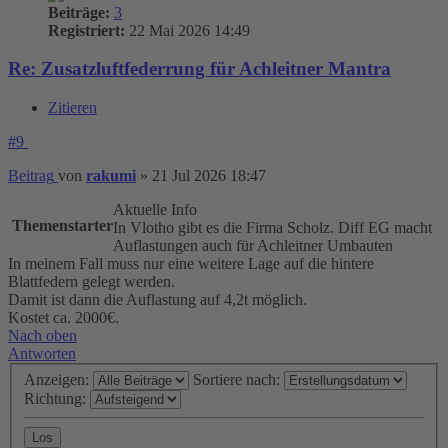
Beiträge:
3
Registriert:
22 Mai 2026 14:49
Re: Zusatzluftfederrung für Achleitner Mantra
Zitieren
#9
Beitrag
von
rakumi
»
21 Jul 2026 18:47
Aktuelle Info
Themenstarter
In Vlotho gibt es die Firma Scholz. Diff EG macht
Auflastungen auch für Achleitner Umbauten
In meinem Fall muss nur eine weitere Lage auf die hintere
Blattfedern gelegt werden.
Damit ist dann die Auflastung auf 4,2t möglich.
Kostet ca. 2000€.
Nach oben
Antworten
Anzeigen:
Sortiere nach:
Richtung: