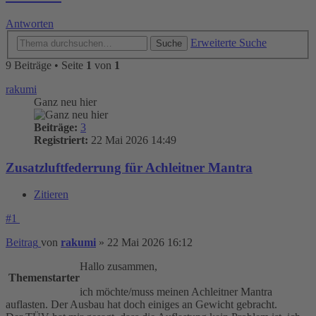
Antworten
Erweiterte Suche
Suche
9 Beiträge • Seite
1
von
1
rakumi
Ganz neu hier
Beiträge:
3
Registriert:
22 Mai 2026 14:49
Zusatzluftfederrung für Achleitner Mantra
Zitieren
#1
Beitrag
von
rakumi
»
22 Mai 2026 16:12
Hallo zusammen,
Themenstarter
ich möchte/muss meinen Achleitner Mantra
auflasten. Der Ausbau hat doch einiges an Gewicht gebracht.