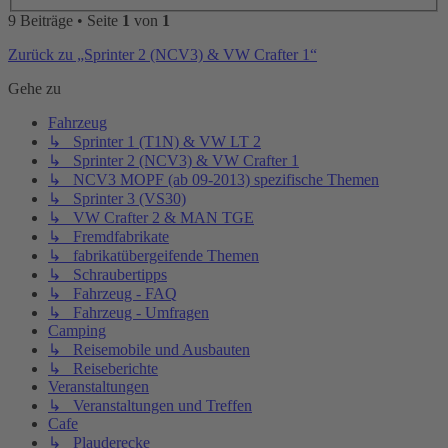
9 Beiträge • Seite
1
von
1
Zurück zu „Sprinter 2 (NCV3) & VW Crafter 1“
Gehe zu
Fahrzeug
↳ Sprinter 1 (T1N) & VW LT 2
↳ Sprinter 2 (NCV3) & VW Crafter 1
↳ NCV3 MOPF (ab 09-2013) spezifische Themen
↳ Sprinter 3 (VS30)
↳ VW Crafter 2 & MAN TGE
↳ Fremdfabrikate
↳ fabrikatübergeifende Themen
↳ Schraubertipps
↳ Fahrzeug - FAQ
↳ Fahrzeug - Umfragen
Camping
↳ Reisemobile und Ausbauten
↳ Reiseberichte
Veranstaltungen
↳ Veranstaltungen und Treffen
Cafe
↳ Plauderecke