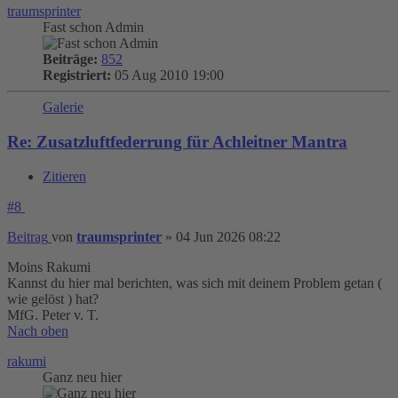
traumsprinter
Fast schon Admin
Beiträge:
852
Registriert:
05 Aug 2010 19:00
Galerie
Re: Zusatzluftfederrung für Achleitner Mantra
Zitieren
#8
Beitrag
von
traumsprinter
»
04 Jun 2026 08:22
Moins Rakumi
Kannst du hier mal berichten, was sich mit deinem Problem getan (
wie gelöst ) hat?
MfG. Peter v. T.
Nach oben
rakumi
Ganz neu hier