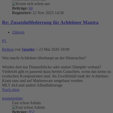
Beiträge:
66
Registriert:
22 Nov 2025 14:36
Re: Zusatzluftfederrung für Achleitner Mantra
Zitieren
#5
Beitrag
von
Spueler
»
23 Mai 2026 18:09
Was macht Achleitner überhaupt an der Hinterachse?
Werden dort nur Distanzblöcke oder andere Dämpfer verbaut?
Vielleicht gibt es passend dazu bereits Gutachten, wenn das keine zu
exotischen Komponenten sind. Im Zweifelsfall muß der Achleitner-
Kram raus und auf Markenware umgebaut werden.
MLT 4x4 und andere Allradfahrzeuge
Nach oben
traumsprinter
Fast schon Admin
Beiträge:
852