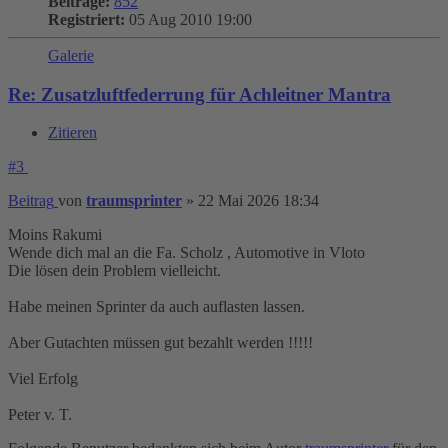
Beiträge:
852
Registriert:
05 Aug 2010 19:00
Galerie
Re: Zusatzluftfederrung für Achleitner Mantra
Zitieren
#3
Beitrag
von
traumsprinter
»
22 Mai 2026 18:34
Moins Rakumi
Wende dich mal an die Fa. Scholz , Automotive in Vloto
Die lösen dein Problem vielleicht.
Habe meinen Sprinter da auch auflasten lassen.
Aber Gutachten müssen gut bezahlt werden !!!!!
Viel Erfolg
Peter v. T.