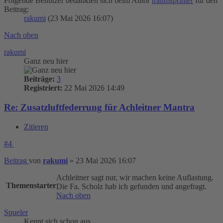
Folgende Benutzer bedankten sich beim Autor
traumsprinter
für den
Beitrag:
rakumi
(23 Mai 2026 16:07)
Nach oben
rakumi
Ganz neu hier
Beiträge:
3
Registriert:
22 Mai 2026 14:49
Re: Zusatzluftfederrung für Achleitner Mantra
Zitieren
#4
Beitrag
von
rakumi
»
23 Mai 2026 16:07
Achleitner sagt nur, wir machen keine Auflastung.
Themenstarter
Die Fa. Scholz hab ich gefunden und angefragt.
Nach oben
Spueler
Kennt sich schon aus