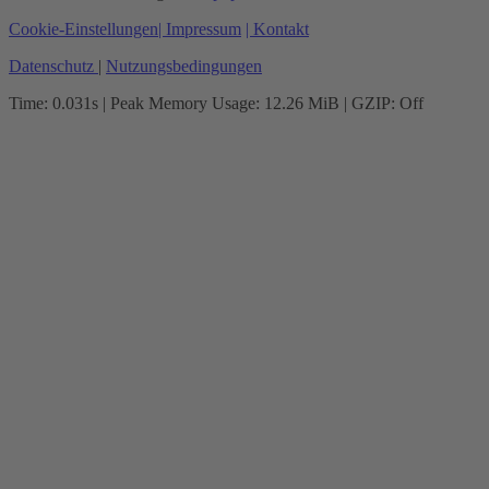
Cookie-Einstellungen
| Impressum
| Kontakt
Datenschutz
|
Nutzungsbedingungen
Time: 0.031s
| Peak Memory Usage: 12.26 MiB | GZIP: Off