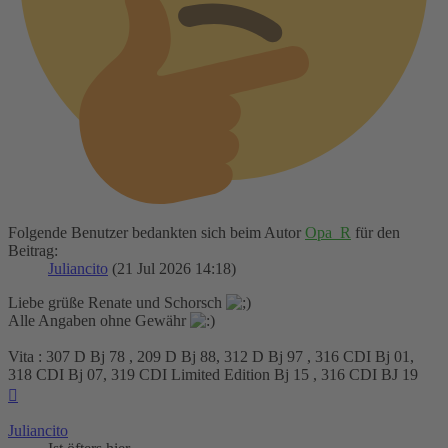
Folgende Benutzer bedankten sich beim Autor
Opa_R
für den
Beitrag:
Juliancito
(21 Jul 2026 14:18)
Liebe grüße Renate und Schorsch
Alle Angaben ohne Gewähr
Vita : 307 D Bj 78 , 209 D Bj 88, 312 D Bj 97 , 316 CDI Bj 01,
318 CDI Bj 07, 319 CDI Limited Edition Bj 15 , 316 CDI BJ 19
Nach
oben
Juliancito