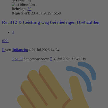
Ist öfters hier
Beiträge:
30
Registriert:
23 Aug 2025 15:58
Re: 312 D Leistung weg bei niedrigen Drehzahlen
Zitieren
#22
Beitrag
von
Juliancito
»
21 Jul 2026 14:24
Opa_R
hat geschrieben:
20 Jul 2026 17:47
Hy