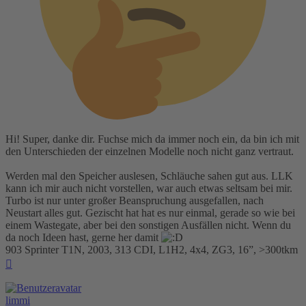
Hi! Super, danke dir. Fuchse mich da immer noch ein, da bin ich mit
den Unterschieden der einzelnen Modelle noch nicht ganz vertraut.
Werden mal den Speicher auslesen, Schläuche sahen gut aus. LLK
kann ich mir auch nicht vorstellen, war auch etwas seltsam bei mir.
Turbo ist nur unter großer Beanspruchung ausgefallen, nach
Neustart alles gut. Gezischt hat hat es nur einmal, gerade so wie bei
einem Wastegate, aber bei den sonstigen Ausfällen nicht. Wenn du
da noch Ideen hast, gerne her damit
903 Sprinter T1N, 2003, 313 CDI, L1H2, 4x4, ZG3, 16”, >300tkm
Nach
oben
limmi