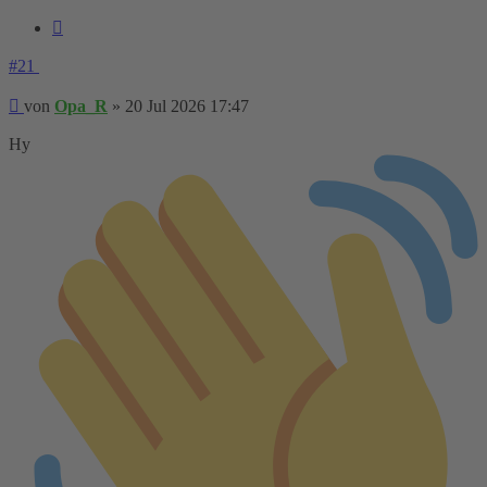
Zitieren
#21
Beitrag
von
Opa_R
»
20 Jul 2026 17:47
Hy