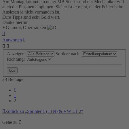
Am Montag kommt ein neuer MB Sensor und der Mechaniker will
auch die Pins neu einpinnen. Sicher ist er nicht, da der Fehler beim
Auslesen ja nicht vorhanden ist.
Eure Tipps sind echt Gold wert.
Danke hierfür
VG limmi, Oberfranken
Nach
oben
Antworten
Anzeigen:
Sortiere nach:
Richtung:
23 Beiträge
Vorherige
1
2
Zurück zu „Sprinter 1 (T1N) & VW LT 2“
Gehe zu