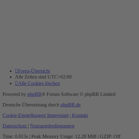
Foren-Übersicht
Alle Zeiten sind
UTC+02:00
Alle Cookies löschen
Powered by
phpBB
® Forum Software © phpBB Limited
Deutsche Übersetzung durch
phpBB.de
Cookie-Einstellungen
| Impressum
| Kontakt
Datenschutz
|
Nutzungsbedingungen
Time: 0.013s
| Peak Memory Usage: 12.28 MiB | GZIP: Off