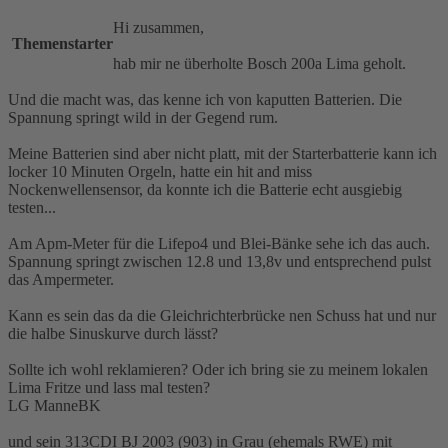
Hi zusammen,
Themenstarter
hab mir ne überholte Bosch 200a Lima geholt.
Und die macht was, das kenne ich von kaputten Batterien. Die
Spannung springt wild in der Gegend rum.
Meine Batterien sind aber nicht platt, mit der Starterbatterie kann ich
locker 10 Minuten Orgeln, hatte ein hit and miss
Nockenwellensensor, da konnte ich die Batterie echt ausgiebig
testen...
Am Apm-Meter für die Lifepo4 und Blei-Bänke sehe ich das auch.
Spannung springt zwischen 12.8 und 13,8v und entsprechend pulst
das Ampermeter.
Kann es sein das da die Gleichrichterbrücke nen Schuss hat und nur
die halbe Sinuskurve durch lässt?
Sollte ich wohl reklamieren? Oder ich bring sie zu meinem lokalen
Lima Fritze und lass mal testen?
LG ManneBK
und sein 313CDI BJ 2003 (903) in Grau (ehemals RWE) mit