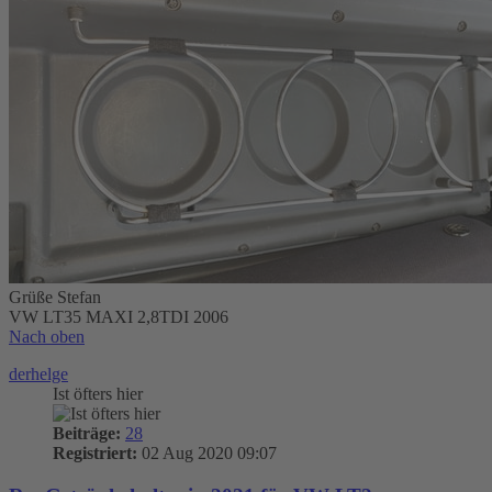
Grüße Stefan
VW LT35 MAXI 2,8TDI 2006
Nach oben
derhelge
Ist öfters hier
Beiträge:
28
Registriert:
02 Aug 2020 09:07