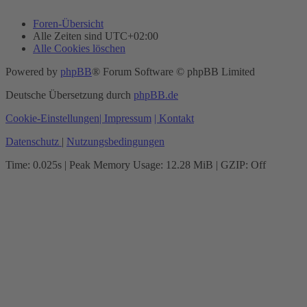
Foren-Übersicht
Alle Zeiten sind
UTC+02:00
Alle Cookies löschen
Powered by
phpBB
® Forum Software © phpBB Limited
Deutsche Übersetzung durch
phpBB.de
Cookie-Einstellungen
| Impressum
| Kontakt
Datenschutz
|
Nutzungsbedingungen
Time: 0.025s
| Peak Memory Usage: 12.28 MiB | GZIP: Off