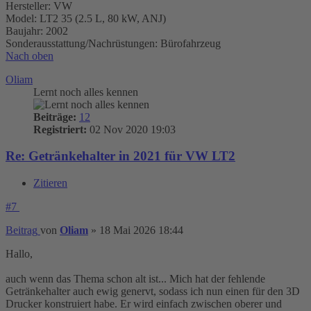
Hersteller: VW
Model: LT2 35 (2.5 L, 80 kW, ANJ)
Baujahr: 2002
Sonderausstattung/Nachrüstungen: Bürofahrzeug
Nach oben
Oliam
Lernt noch alles kennen
Beiträge:
12
Registriert:
02 Nov 2020 19:03
Re: Getränkehalter in 2021 für VW LT2
Zitieren
#7
Beitrag
von
Oliam
»
18 Mai 2026 18:44
Hallo,
auch wenn das Thema schon alt ist... Mich hat der fehlende
Getränkehalter auch ewig genervt, sodass ich nun einen für den 3D
Drucker konstruiert habe. Er wird einfach zwischen oberer und