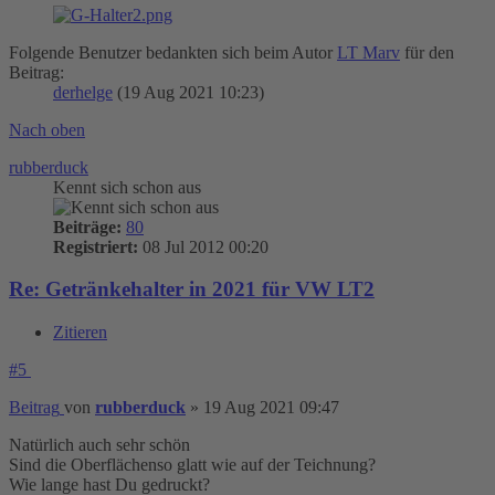
Folgende Benutzer bedankten sich beim Autor
LT Marv
für den
Beitrag:
derhelge
(19 Aug 2021 10:23)
Nach oben
rubberduck
Kennt sich schon aus
Beiträge:
80
Registriert:
08 Jul 2012 00:20
Re: Getränkehalter in 2021 für VW LT2
Zitieren
#5
Beitrag
von
rubberduck
»
19 Aug 2021 09:47
Natürlich auch sehr schön
Sind die Oberflächenso glatt wie auf der Teichnung?
Wie lange hast Du gedruckt?