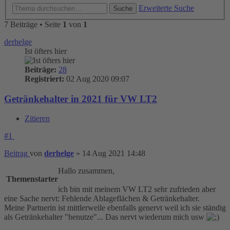
Erweiterte Suche
Suche
7 Beiträge • Seite
1
von
1
derhelge
Ist öfters hier
Beiträge:
28
Registriert:
02 Aug 2020 09:07
Getränkehalter in 2021 für VW LT2
Zitieren
#1
Beitrag
von
derhelge
»
14 Aug 2021 14:48
Hallo zusammen,
Themenstarter
ich bin mit meinem VW LT2 sehr zufrieden aber
eine Sache nervt: Fehlende Ablageflächen & Getränkehalter.
Meine Partnerin ist mittlerweile ebenfalls genervt weil ich sie ständig
als Getränkehalter "benutze"... Das nervt wiederum mich usw