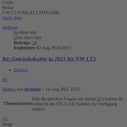
Grüße
Stefan
VW LT35 MAXI 2,8TDI 2006
Nach oben
derhelge
Ist öfters hier
Beiträge:
28
Registriert:
02 Aug 2020 09:07
Re: Getränkehalter in 2021 für VW LT2
Zitieren
#6
Beitrag
von
derhelge
»
19 Aug 2021 10:25
Hab die gleichen Fragen wie Stefan
kannst du
Themenstarter
vielleicht die STL/CAD Dateien zur Verfügung
stellen?
LG
Helge