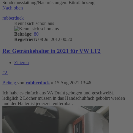
Sonderausstattung/Nachrüstungen: Bürofahrzeug
Nach oben
rubberduck
Kennt sich schon aus
Beiträge:
80
Registriert:
08 Jul 2012 00:20
Re: Getränkehalter in 2021 für VW LT2
Zitieren
#2
Beitrag
von
rubberduck
»
15 Aug 2021 13:46
Ich habe es einfach aus VA Draht gebogen und geschweißt.
lediglich 2 Löcher müssen in das Handschuhfach gebohrt werden
und der Halter ist jederzeit entfernbar: