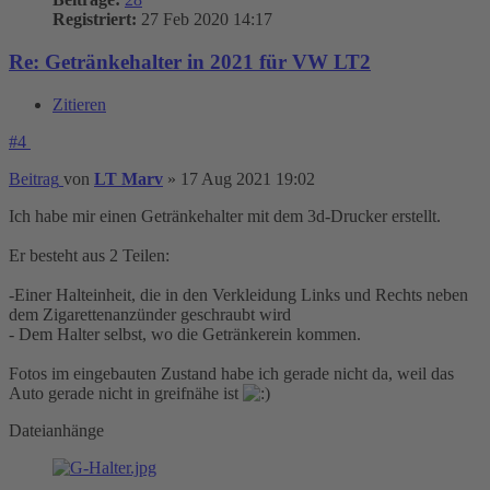
Registriert:
27 Feb 2020 14:17
Re: Getränkehalter in 2021 für VW LT2
Zitieren
#4
Beitrag
von
LT Marv
»
17 Aug 2021 19:02
Ich habe mir einen Getränkehalter mit dem 3d-Drucker erstellt.
Er besteht aus 2 Teilen:
-Einer Halteinheit, die in den Verkleidung Links und Rechts neben
dem Zigarettenanzünder geschraubt wird
- Dem Halter selbst, wo die Getränkerein kommen.
Fotos im eingebauten Zustand habe ich gerade nicht da, weil das
Auto gerade nicht in greifnähe ist
Dateianhänge