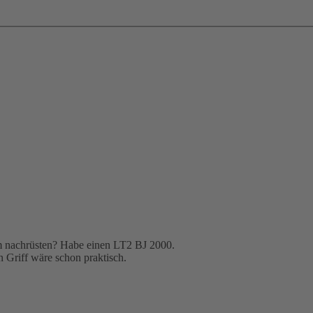
zum nachrüsten? Habe einen LT2 BJ 2000.
n Griff wäre schon praktisch.