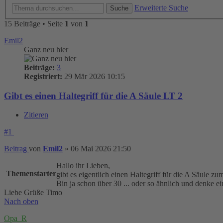
Erweiterte Suche
Suche
15 Beiträge • Seite
1
von
1
Emil2
Ganz neu hier
Beiträge:
3
Registriert:
29 Mär 2026 10:15
Gibt es einen Haltegriff für die A Säule LT 2
Zitieren
#1
Beitrag
von
Emil2
»
06 Mai 2026 21:50
Hallo ihr Lieben,
Themenstarter
gibt es eigentlich einen Haltegriff für die A Säule 
Bin ja schon über 30 ... oder so ähnlich und denke ei
Liebe Grüße Timo
Nach oben
Opa_R