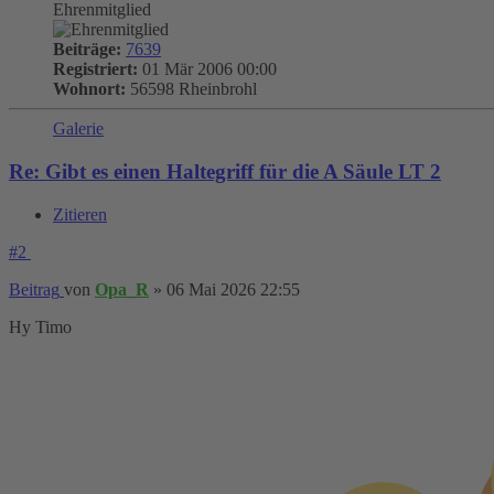
Ehrenmitglied
Beiträge:
7639
Registriert:
01 Mär 2006 00:00
Wohnort:
56598 Rheinbrohl
Galerie
Re: Gibt es einen Haltegriff für die A Säule LT 2
Zitieren
#2
Beitrag
von
Opa_R
»
06 Mai 2026 22:55
Hy Timo