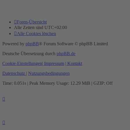
Foren-Übersicht
Alle Zeiten sind
UTC+02:00
Alle Cookies löschen
Powered by
phpBB
® Forum Software © phpBB Limited
Deutsche Übersetzung durch
phpBB.de
Cookie-Einstellungen
| Impressum
| Kontakt
Datenschutz
|
Nutzungsbedingungen
Time: 0.051s
| Peak Memory Usage: 12.29 MiB | GZIP: Off