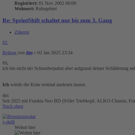
Registriert:
01 Nov 2002 00:00
Wohnort:
Ruhrgebiet
Re: SprintShift schaltet nur bis zum 3. Gang
Zitieren
#2
Beitrag
von
dm
»
02 Jan 2025 23:34
Hi,
ich bin nicht der Schrauberpabst aber aufgrund deiner Schilderung n
Ich
würde die Kiste erstmal auslesen lassen.
dm
Seit 2025 mit Frankia Neo BD (910er Triebkopf, ALKO-Chassis, Fr
Nach oben
v-dulli
Wohnt hier