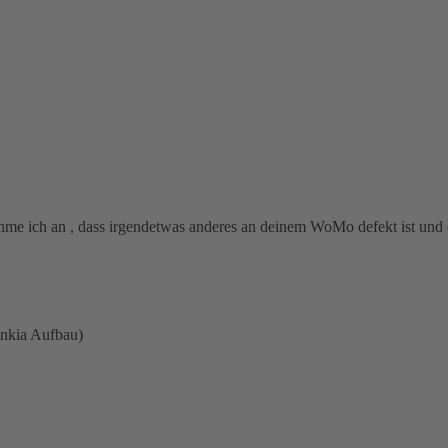
ehme ich an , dass irgendetwas anderes an deinem WoMo defekt ist und 
ankia Aufbau)