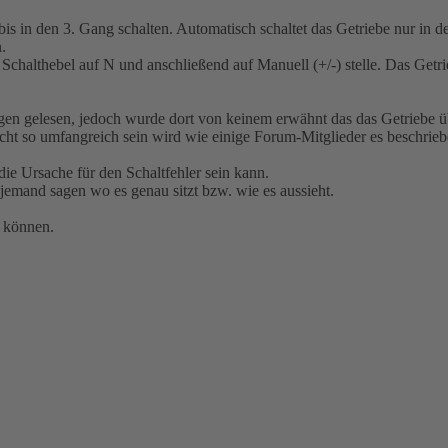
s in den 3. Gang schalten. Automatisch schaltet das Getriebe nur in d
.
Schalthebel auf N und anschließend auf Manuell (+/-) stelle. Das Getr
en gelesen, jedoch wurde dort von keinem erwähnt das das Getriebe übe
icht so umfangreich sein wird wie einige Forum-Mitglieder es beschrie
ie Ursache für den Schaltfehler sein kann.
jemand sagen wo es genau sitzt bzw. wie es aussieht.
n können.