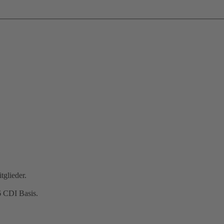
tglieder.
6 CDI Basis.