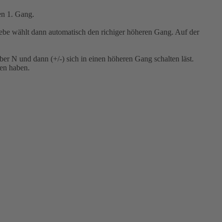
en 1. Gang.
iebe wählt dann automatisch den richiger höheren Gang. Auf der
r N und dann (+/-) sich in einen höheren Gang schalten läst.
ben haben.