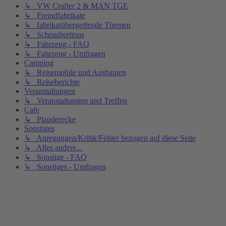
↳ VW Crafter 2 & MAN TGE
↳ Fremdfabrikate
↳ fabrikatübergeifende Themen
↳ Schraubertipps
↳ Fahrzeug - FAQ
↳ Fahrzeug - Umfragen
Camping
↳ Reisemobile und Ausbauten
↳ Reiseberichte
Veranstaltungen
↳ Veranstaltungen und Treffen
Cafe
↳ Plauderecke
Sonstiges
↳ Anregungen/Kritik/Fehler bezogen auf diese Seite
↳ Alles andere...
↳ Sonstige - FAQ
↳ Sonstiges - Umfragen