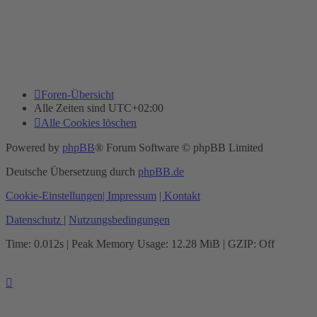
Foren-Übersicht
Alle Zeiten sind
UTC+02:00
Alle Cookies löschen
Powered by
phpBB
® Forum Software © phpBB Limited
Deutsche Übersetzung durch
phpBB.de
Cookie-Einstellungen
| Impressum
| Kontakt
Datenschutz
|
Nutzungsbedingungen
Time: 0.012s
| Peak Memory Usage: 12.28 MiB | GZIP: Off