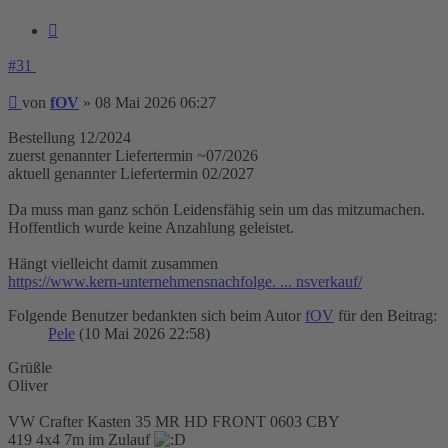
Zitieren
#31
Beitrag
von
fOV
»
08 Mai 2026 06:27
Bestellung 12/2024
zuerst genannter Liefertermin ~07/2026
aktuell genannter Liefertermin 02/2027
Da muss man ganz schön Leidensfähig sein um das mitzumachen.
Hoffentlich wurde keine Anzahlung geleistet.
Hängt vielleicht damit zusammen
https://www.kern-unternehmensnachfolge. ... nsverkauf/
Folgende Benutzer bedankten sich beim Autor
fOV
für den Beitrag:
Pele
(10 Mai 2026 22:58)
Grüßle
Oliver
VW Crafter Kasten 35 MR HD FRONT 0603 CBY
419 4x4 7m im Zulauf