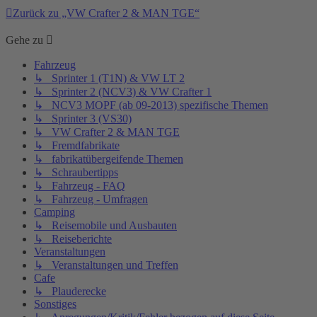
Zurück zu „VW Crafter 2 & MAN TGE“
Gehe zu
Fahrzeug
↳ Sprinter 1 (T1N) & VW LT 2
↳ Sprinter 2 (NCV3) & VW Crafter 1
↳ NCV3 MOPF (ab 09-2013) spezifische Themen
↳ Sprinter 3 (VS30)
↳ VW Crafter 2 & MAN TGE
↳ Fremdfabrikate
↳ fabrikatübergeifende Themen
↳ Schraubertipps
↳ Fahrzeug - FAQ
↳ Fahrzeug - Umfragen
Camping
↳ Reisemobile und Ausbauten
↳ Reiseberichte
Veranstaltungen
↳ Veranstaltungen und Treffen
Cafe
↳ Plauderecke
Sonstiges