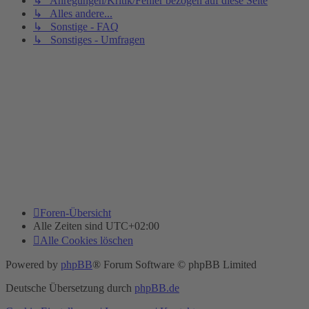
↳ Anregungen/Kritik/Fehler bezogen auf diese Seite
↳ Alles andere...
↳ Sonstige - FAQ
↳ Sonstiges - Umfragen
Foren-Übersicht
Alle Zeiten sind
UTC+02:00
Alle Cookies löschen
Powered by
phpBB
® Forum Software © phpBB Limited
Deutsche Übersetzung durch
phpBB.de