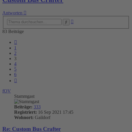
Antworten
Erweiterte
Suche
Suche
83 Beiträge
Vorherige
1
2
3
4
5
6
Nächste
fOV
Stammgast
Beiträge:
333
Registriert:
16 Sep 2021 17:45
Wohnort:
Gaildorf
Re: Custom Bus Crafter