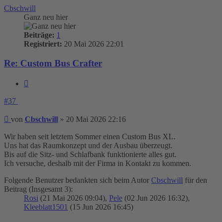
Cbschwill
Ganz neu hier
Beiträge:
1
Registriert:
20 Mai 2026 22:01
Re: Custom Bus Crafter
Zitieren
#37
Beitrag
von
Cbschwill
»
20 Mai 2026 22:16
Wir haben seit letztem Sommer einen Custom Bus XL.
Uns hat das Raumkonzept und der Ausbau überzeugt.
Bis auf die Sitz- und Schlafbank funktionierte alles gut.
Ich versuche, deshalb mit der Firma in Kontakt zu kommen.
Folgende Benutzer bedankten sich beim Autor
Cbschwill
für den
Beitrag (Insgesamt 3):
Rosi
(21 Mai 2026 09:04),
Pele
(02 Jun 2026 16:32),
Kleeblatt1501
(15 Jun 2026 16:45)