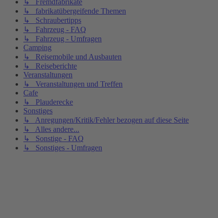
↳ Fremdfabrikate
↳ fabrikatübergeifende Themen
↳ Schraubertipps
↳ Fahrzeug - FAQ
↳ Fahrzeug - Umfragen
Camping
↳ Reisemobile und Ausbauten
↳ Reiseberichte
Veranstaltungen
↳ Veranstaltungen und Treffen
Cafe
↳ Plauderecke
Sonstiges
↳ Anregungen/Kritik/Fehler bezogen auf diese Seite
↳ Alles andere...
↳ Sonstige - FAQ
↳ Sonstiges - Umfragen