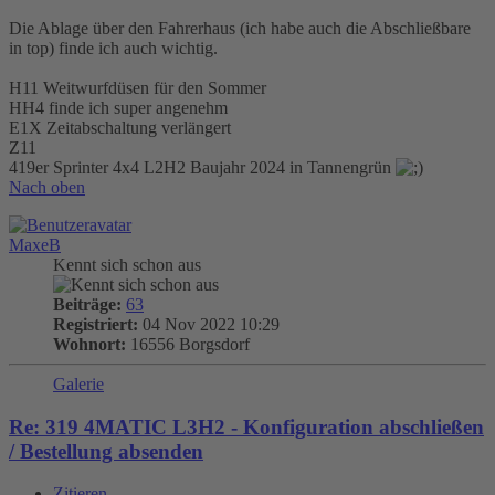
Die Ablage über den Fahrerhaus (ich habe auch die Abschließbare
in top) finde ich auch wichtig.
H11 Weitwurfdüsen für den Sommer
HH4 finde ich super angenehm
E1X Zeitabschaltung verlängert
Z11
419er Sprinter 4x4 L2H2 Baujahr 2024 in Tannengrün
Nach oben
MaxeB
Kennt sich schon aus
Beiträge:
63
Registriert:
04 Nov 2022 10:29
Wohnort:
16556 Borgsdorf
Galerie
Re: 319 4MATIC L3H2 - Konfiguration abschließen
/ Bestellung absenden
Zitieren