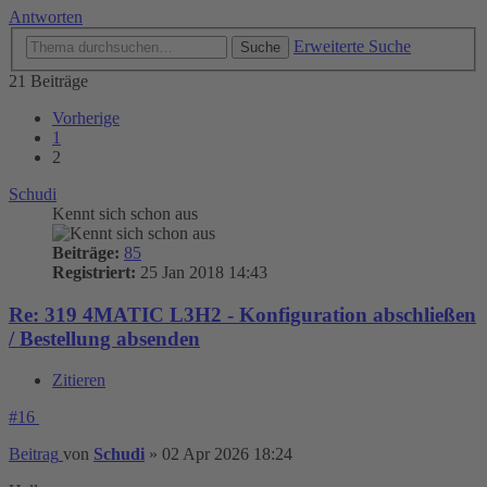
Antworten
Erweiterte Suche
Suche
21 Beiträge
Vorherige
1
2
Schudi
Kennt sich schon aus
Beiträge:
85
Registriert:
25 Jan 2018 14:43
Re: 319 4MATIC L3H2 - Konfiguration abschließen
/ Bestellung absenden
Zitieren
#16
Beitrag
von
Schudi
»
02 Apr 2026 18:24