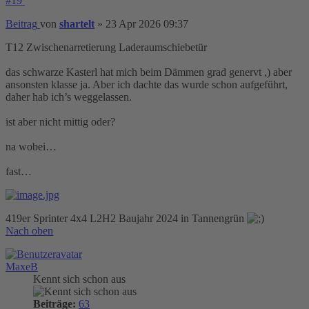
#19
Beitrag
von
shartelt
»
23 Apr 2026 09:37
T12 Zwischenarretierung Laderaumschiebetür
das schwarze Kasterl hat mich beim Dämmen grad genervt ,) aber
ansonsten klasse ja. Aber ich dachte das wurde schon aufgeführt,
daher hab ich’s weggelassen.
ist aber nicht mittig oder?
na wobei…
fast…
419er Sprinter 4x4 L2H2 Baujahr 2024 in Tannengrün
Nach oben
MaxeB
Kennt sich schon aus
Beiträge:
63