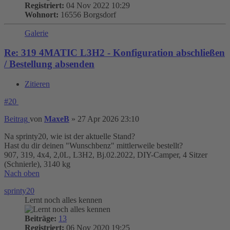
Registriert:
04 Nov 2022 10:29
Wohnort:
16556 Borgsdorf
Galerie
Re: 319 4MATIC L3H2 - Konfiguration abschließen
/ Bestellung absenden
Zitieren
#20
Beitrag
von
MaxeB
»
27 Apr 2026 23:10
Na sprinty20, wie ist der aktuelle Stand?
Hast du dir deinen "Wunschbenz" mittlerweile bestellt?
907, 319, 4x4, 2,0L, L3H2, Bj.02.2022, DIY-Camper, 4 Sitzer
(Schnierle), 3140 kg
Nach oben
sprinty20
Lernt noch alles kennen
Beiträge:
13
Registriert:
06 Nov 2020 19:25