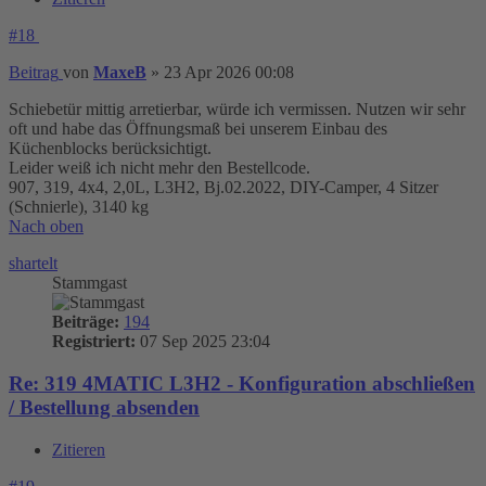
#18
Beitrag
von
MaxeB
»
23 Apr 2026 00:08
Schiebetür mittig arretierbar, würde ich vermissen. Nutzen wir sehr
oft und habe das Öffnungsmaß bei unserem Einbau des
Küchenblocks berücksichtigt.
Leider weiß ich nicht mehr den Bestellcode.
907, 319, 4x4, 2,0L, L3H2, Bj.02.2022, DIY-Camper, 4 Sitzer
(Schnierle), 3140 kg
Nach oben
shartelt
Stammgast
Beiträge:
194
Registriert:
07 Sep 2025 23:04
Re: 319 4MATIC L3H2 - Konfiguration abschließen
/ Bestellung absenden
Zitieren