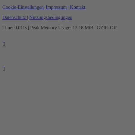
Cookie-Einstellungen
| Impressum
| Kontakt
Datenschutz
|
Nutzungsbedingungen
Time: 0.011s
| Peak Memory Usage: 12.18 MiB | GZIP: Off