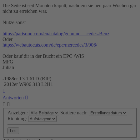
Die Seite ist seit Monaten kaputt, nachdem sie nen paar Wochen gar
nicht zu erreichen war.
Nutze sonst
https://partsouq.com/en/catalog/genuine ... cedes-Benz
Oder
https://webautocats.com/de/epc/mercedes/3/906/
Oder kauf dir in der Bucht ein EPC /WIS
MFG
Julian
-1988er T3 1.6TD (RIP)
-2012er W906 313 L2H1
Nach
oben
Antworten
Anzeigen:
Sortiere nach:
Richtung: