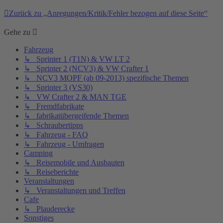
Zurück zu „Anregungen/Kritik/Fehler bezogen auf diese Seite“
Gehe zu
Fahrzeug
↳ Sprinter 1 (T1N) & VW LT 2
↳ Sprinter 2 (NCV3) & VW Crafter 1
↳ NCV3 MOPF (ab 09-2013) spezifische Themen
↳ Sprinter 3 (VS30)
↳ VW Crafter 2 & MAN TGE
↳ Fremdfabrikate
↳ fabrikatübergeifende Themen
↳ Schraubertipps
↳ Fahrzeug - FAQ
↳ Fahrzeug - Umfragen
Camping
↳ Reisemobile und Ausbauten
↳ Reiseberichte
Veranstaltungen
↳ Veranstaltungen und Treffen
Cafe
↳ Plauderecke
Sonstiges