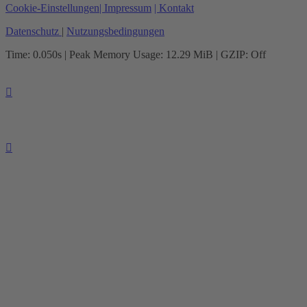
Cookie-Einstellungen
| Impressum
| Kontakt
Datenschutz
|
Nutzungsbedingungen
Time: 0.050s
| Peak Memory Usage: 12.29 MiB | GZIP: Off