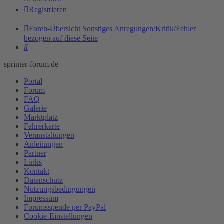
Registrieren
Foren-Übersicht
Sonstiges
Anregungen/Kritik/Fehler
bezogen auf diese Seite
Suche
sprinter-forum.de
Portal
Forum
FAQ
Galerie
Marktplatz
Fahrerkarte
Veranstaltungen
Anleitungen
Partner
Links
Kontakt
Datenschutz
Nutzungsbedingungen
Impressum
Forumsspende per PayPal
Cookie-Einstellungen