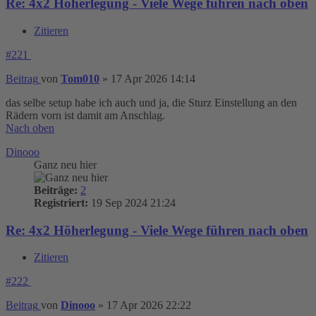
Re: 4x2 Höherlegung - Viele Wege führen nach oben
Zitieren
#221
Beitrag
von
Tom010
»
17 Apr 2026 14:14
das selbe setup habe ich auch und ja, die Sturz Einstellung an den
Rädern vorn ist damit am Anschlag.
Nach oben
Dinooo
Ganz neu hier
Beiträge:
2
Registriert:
19 Sep 2024 21:24
Re: 4x2 Höherlegung - Viele Wege führen nach oben
Zitieren
#222
Beitrag
von
Dinooo
»
17 Apr 2026 22:22