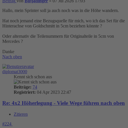
Beitrag
von
Butjadinger
»
07 Jul 2026 17:03
Hallo, mein Sprinter soll ja auch noch was in die Höhe wandern.
Hat noch jemand eine Bezugsquelle für mich, wo ich das Set für die
Hinterachse von Goldschmitt in 5cm beziehen könnte ?
Oder alternativ die Teilenummern für Originalteile in 5cm von
Mercedes ?
Danke
Nach oben
diplomat3000
Kennt sich schon aus
Beiträge:
74
Registriert:
04 Apr 2023 22:47
Re: 4x2 Höherlegung - Viele Wege führen nach oben
Zitieren
#224