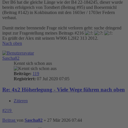
Der B6 hat die gleiche Länge wie der B4 22-184245, dieser wurde
bereits erfolgreich von Torstbert (Beitrag #95) und Boesermichl
(Beitrag #142) in Kokbination mit den 1603er / 1703er Federn
verbaut.
Damit meine brennende Frage nicht verloren geht: suche dringend
input zur Fragestellung meines Beitrags #216
Es grüßt der Alex mit seinem W906 L2H2 313 2012.
Nach oben
Sascha82
Kennt sich schon aus
Beiträge:
119
Registriert:
07 Jul 2020 07:05
Re: 4x2 Höherlegung - Viele Wege führen nach oben
Zitieren
#219
Beitrag
von
Sascha82
»
27 Mär 2026 07:44