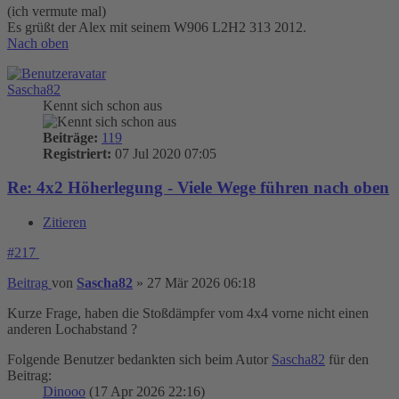
(ich vermute mal)
Es grüßt der Alex mit seinem W906 L2H2 313 2012.
Nach oben
Sascha82
Kennt sich schon aus
Beiträge:
119
Registriert:
07 Jul 2020 07:05
Re: 4x2 Höherlegung - Viele Wege führen nach oben
Zitieren
#217
Beitrag
von
Sascha82
»
27 Mär 2026 06:18
Kurze Frage, haben die Stoßdämpfer vom 4x4 vorne nicht einen
anderen Lochabstand ?
Folgende Benutzer bedankten sich beim Autor
Sascha82
für den
Beitrag:
Dinooo
(17 Apr 2026 22:16)