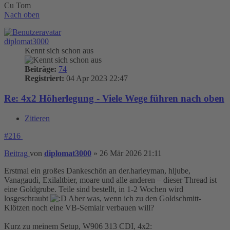
Cu Tom
Nach oben
diplomat3000
Kennt sich schon aus
Beiträge:
74
Registriert:
04 Apr 2023 22:47
Re: 4x2 Höherlegung - Viele Wege führen nach oben
Zitieren
#216
Beitrag
von
diplomat3000
»
26 Mär 2026 21:11
Erstmal ein großes Dankeschön an der.harleyman, hljube,
Vanagaudi, Exilaltbier, moare und alle anderen – dieser Thread ist
eine Goldgrube. Teile sind bestellt, in 1-2 Wochen wird
losgeschraubt
Aber was, wenn ich zu den Goldschmitt-
Klötzen noch eine VB-Semiair verbauen will?
Kurz zu meinem Setup, W906 313 CDI, 4x2: