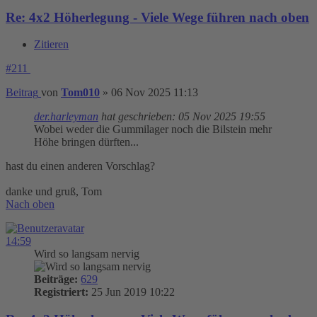
Re: 4x2 Höherlegung - Viele Wege führen nach oben
Zitieren
#211
Beitrag
von
Tom010
»
06 Nov 2025 11:13
der.harleyman
hat geschrieben:
05 Nov 2025 19:55
Wobei weder die Gummilager noch die Bilstein mehr
Höhe bringen dürften...
hast du einen anderen Vorschlag?
danke und gruß, Tom
Nach oben
14:59
Wird so langsam nervig
Beiträge:
629
Registriert:
25 Jun 2019 10:22