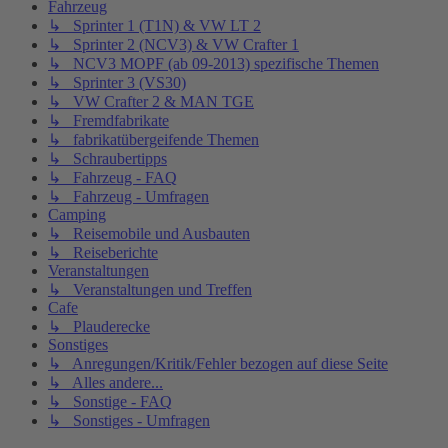
Fahrzeug
↳ Sprinter 1 (T1N) & VW LT 2
↳ Sprinter 2 (NCV3) & VW Crafter 1
↳ NCV3 MOPF (ab 09-2013) spezifische Themen
↳ Sprinter 3 (VS30)
↳ VW Crafter 2 & MAN TGE
↳ Fremdfabrikate
↳ fabrikatübergeifende Themen
↳ Schraubertipps
↳ Fahrzeug - FAQ
↳ Fahrzeug - Umfragen
Camping
↳ Reisemobile und Ausbauten
↳ Reiseberichte
Veranstaltungen
↳ Veranstaltungen und Treffen
Cafe
↳ Plauderecke
Sonstiges
↳ Anregungen/Kritik/Fehler bezogen auf diese Seite
↳ Alles andere...
↳ Sonstige - FAQ
↳ Sonstiges - Umfragen