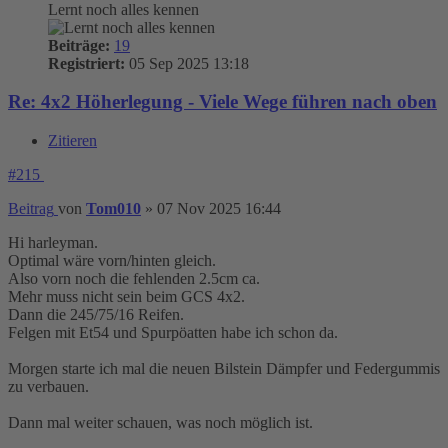
Lernt noch alles kennen
Beiträge:
19
Registriert:
05 Sep 2025 13:18
Re: 4x2 Höherlegung - Viele Wege führen nach oben
Zitieren
#215
Beitrag
von
Tom010
»
07 Nov 2025 16:44
Hi harleyman.
Optimal wäre vorn/hinten gleich.
Also vorn noch die fehlenden 2.5cm ca.
Mehr muss nicht sein beim GCS 4x2.
Dann die 245/75/16 Reifen.
Felgen mit Et54 und Spurpöatten habe ich schon da.
Morgen starte ich mal die neuen Bilstein Dämpfer und Federgummis
zu verbauen.
Dann mal weiter schauen, was noch möglich ist.