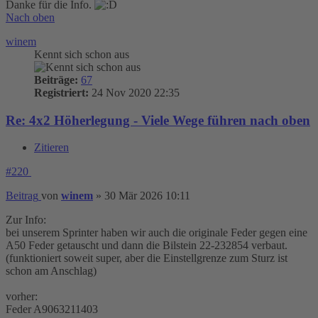
Danke für die Info.
Nach oben
winem
Kennt sich schon aus
Beiträge:
67
Registriert:
24 Nov 2020 22:35
Re: 4x2 Höherlegung - Viele Wege führen nach oben
Zitieren
#220
Beitrag
von
winem
»
30 Mär 2026 10:11
Zur Info:
bei unserem Sprinter haben wir auch die originale Feder gegen eine
A50 Feder getauscht und dann die Bilstein 22-232854 verbaut.
(funktioniert soweit super, aber die Einstellgrenze zum Sturz ist
schon am Anschlag)
vorher:
Feder A9063211403