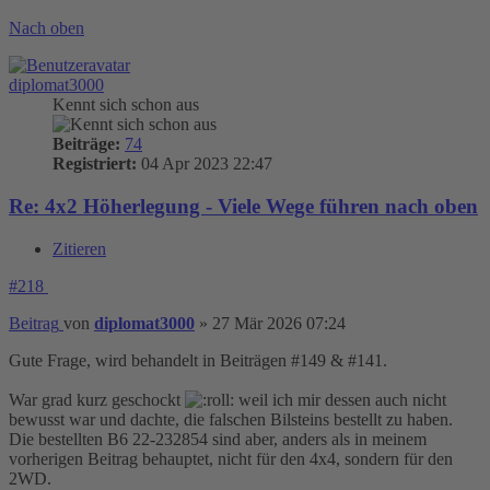
Nach oben
diplomat3000
Kennt sich schon aus
Beiträge:
74
Registriert:
04 Apr 2023 22:47
Re: 4x2 Höherlegung - Viele Wege führen nach oben
Zitieren
#218
Beitrag
von
diplomat3000
»
27 Mär 2026 07:24
Gute Frage, wird behandelt in Beiträgen #149 & #141.
War grad kurz geschockt
weil ich mir dessen auch nicht
bewusst war und dachte, die falschen Bilsteins bestellt zu haben.
Die bestellten B6 22-232854 sind aber, anders als in meinem
vorherigen Beitrag behauptet, nicht für den 4x4, sondern für den
2WD.