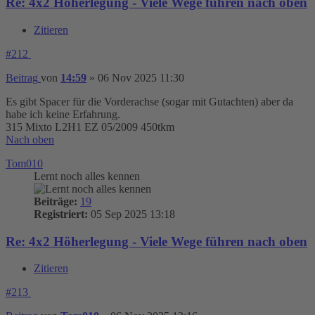
Re: 4x2 Höherlegung - Viele Wege führen nach oben
Zitieren
#212
Beitrag
von
14:59
»
06 Nov 2025 11:30
Es gibt Spacer für die Vorderachse (sogar mit Gutachten) aber da
habe ich keine Erfahrung.
315 Mixto L2H1 EZ 05/2009 450tkm
Nach oben
Tom010
Lernt noch alles kennen
Beiträge:
19
Registriert:
05 Sep 2025 13:18
Re: 4x2 Höherlegung - Viele Wege führen nach oben
Zitieren
#213