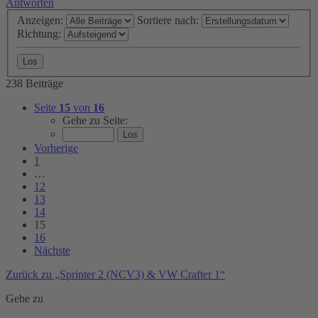
Antworten
Anzeigen:
Sortiere nach:
Richtung:
238 Beiträge
Seite
15
von
16
Gehe zu Seite:
Vorherige
1
…
12
13
14
15
16
Nächste
Zurück zu „Sprinter 2 (NCV3) & VW Crafter 1“
Gehe zu