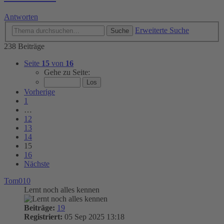
Antworten
Erweiterte Suche
Suche
238 Beiträge
Seite
15
von
16
Gehe zu Seite:
Vorherige
1
…
12
13
14
15
16
Nächste
Tom010
Lernt noch alles kennen
Beiträge:
19
Registriert:
05 Sep 2025 13:18