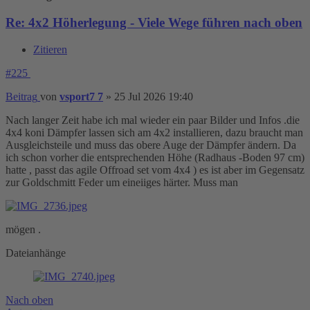
Re: 4x2 Höherlegung - Viele Wege führen nach oben
Zitieren
#225
Beitrag
von
vsport7 7
»
25 Jul 2026 19:40
Nach langer Zeit habe ich mal wieder ein paar Bilder und Infos .die
4x4 koni Dämpfer lassen sich am 4x2 installieren, dazu braucht man
Ausgleichsteile und muss das obere Auge der Dämpfer ändern. Da
ich schon vorher die entsprechenden Höhe (Radhaus -Boden 97 cm)
hatte , passt das agile Offroad set vom 4x4 ) es ist aber im Gegensatz
zur Goldschmitt Feder um eineiiges härter. Muss man
mögen .
Dateianhänge
Nach oben