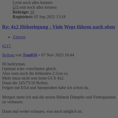
Lernt noch alles kennen
Beiträge:
19
Registriert:
05 Sep 2025 13:18
Re: 4x2 Höherlegung - Viele Wege führen nach oben
Zitieren
#215
Beitrag
von
Tom010
»
07 Nov 2025 16:44
Hi harleyman.
Optimal wäre vorn/hinten gleich.
Also vorn noch die fehlenden 2.5cm ca.
Mehr muss nicht sein beim GCS 4x2.
Dann die 245/75/16 Reifen.
Felgen mit Et54 und Spurpöatten habe ich schon da.
Morgen starte ich mal die neuen Bilstein Dämpfer und Federgummis
zu verbauen.
Dann mal weiter schauen, was noch möglich ist.