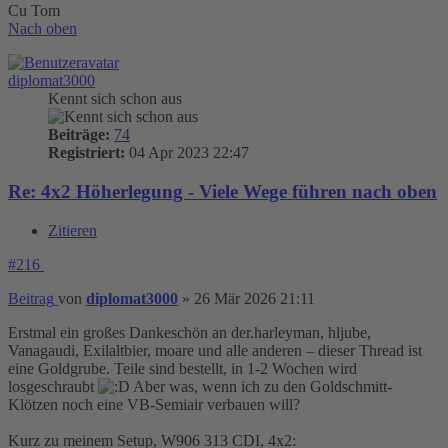
Cu Tom
Nach oben
diplomat3000
Kennt sich schon aus
Beiträge:
74
Registriert:
04 Apr 2023 22:47
Re: 4x2 Höherlegung - Viele Wege führen nach oben
Zitieren
#216
Beitrag
von
diplomat3000
»
26 Mär 2026 21:11
Erstmal ein großes Dankeschön an der.harleyman, hljube,
Vanagaudi, Exilaltbier, moare und alle anderen – dieser Thread ist
eine Goldgrube. Teile sind bestellt, in 1-2 Wochen wird
losgeschraubt
Aber was, wenn ich zu den Goldschmitt-
Klötzen noch eine VB-Semiair verbauen will?
Kurz zu meinem Setup, W906 313 CDI, 4x2: