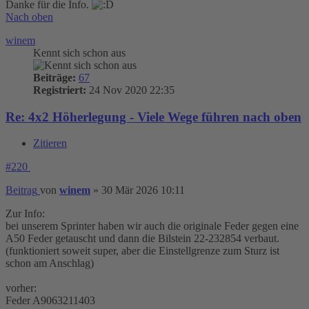
Danke für die Info.
Nach oben
winem
Kennt sich schon aus
Beiträge:
67
Registriert:
24 Nov 2020 22:35
Re: 4x2 Höherlegung - Viele Wege führen nach oben
Zitieren
#220
Beitrag
von
winem
»
30 Mär 2026 10:11
Zur Info:
bei unserem Sprinter haben wir auch die originale Feder gegen eine
A50 Feder getauscht und dann die Bilstein 22-232854 verbaut.
(funktioniert soweit super, aber die Einstellgrenze zum Sturz ist
schon am Anschlag)
vorher:
Feder A9063211403