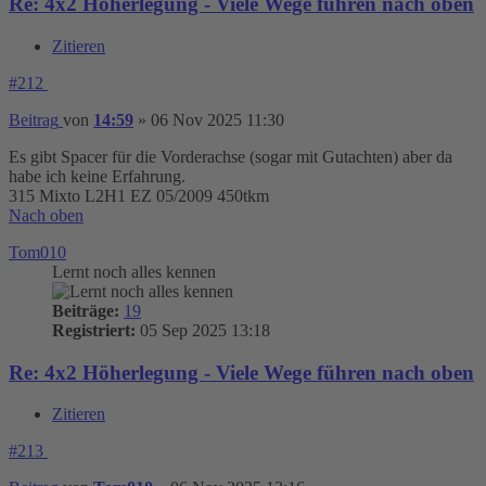
Re: 4x2 Höherlegung - Viele Wege führen nach oben
Zitieren
#212
Beitrag
von
14:59
»
06 Nov 2025 11:30
Es gibt Spacer für die Vorderachse (sogar mit Gutachten) aber da
habe ich keine Erfahrung.
315 Mixto L2H1 EZ 05/2009 450tkm
Nach oben
Tom010
Lernt noch alles kennen
Beiträge:
19
Registriert:
05 Sep 2025 13:18
Re: 4x2 Höherlegung - Viele Wege führen nach oben
Zitieren
#213