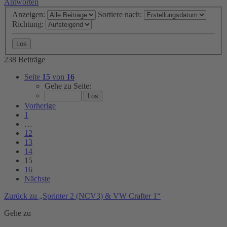
Antworten
Anzeigen:
Sortiere nach:
Richtung:
238 Beiträge
Seite
15
von
16
Gehe zu Seite:
Vorherige
1
…
12
13
14
15
16
Nächste
Zurück zu „Sprinter 2 (NCV3) & VW Crafter 1“
Gehe zu