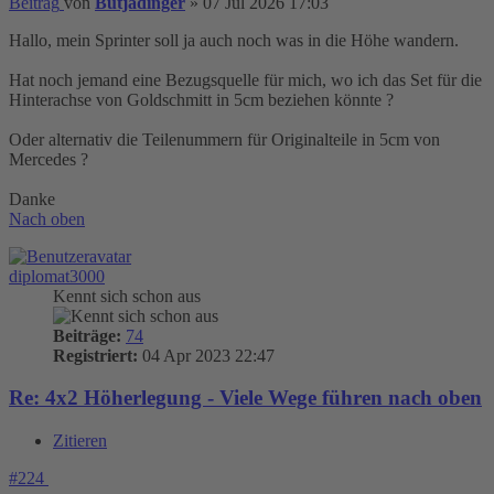
Beitrag
von
Butjadinger
»
07 Jul 2026 17:03
Hallo, mein Sprinter soll ja auch noch was in die Höhe wandern.
Hat noch jemand eine Bezugsquelle für mich, wo ich das Set für die
Hinterachse von Goldschmitt in 5cm beziehen könnte ?
Oder alternativ die Teilenummern für Originalteile in 5cm von
Mercedes ?
Danke
Nach oben
diplomat3000
Kennt sich schon aus
Beiträge:
74
Registriert:
04 Apr 2023 22:47
Re: 4x2 Höherlegung - Viele Wege führen nach oben
Zitieren
#224