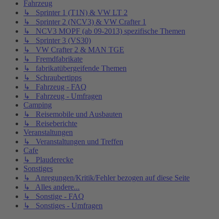
Fahrzeug
↳ Sprinter 1 (T1N) & VW LT 2
↳ Sprinter 2 (NCV3) & VW Crafter 1
↳ NCV3 MOPF (ab 09-2013) spezifische Themen
↳ Sprinter 3 (VS30)
↳ VW Crafter 2 & MAN TGE
↳ Fremdfabrikate
↳ fabrikatübergeifende Themen
↳ Schraubertipps
↳ Fahrzeug - FAQ
↳ Fahrzeug - Umfragen
Camping
↳ Reisemobile und Ausbauten
↳ Reiseberichte
Veranstaltungen
↳ Veranstaltungen und Treffen
Cafe
↳ Plauderecke
Sonstiges
↳ Anregungen/Kritik/Fehler bezogen auf diese Seite
↳ Alles andere...
↳ Sonstige - FAQ
↳ Sonstiges - Umfragen