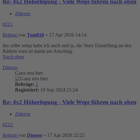
Re: 4x2 Höherlegung - Viele Wege führen nach oben
Zitieren
#221
Beitrag
von
Tom010
»
17 Apr 2026 14:14
das selbe setup habe ich auch und ja, die Sturz Einstellung an den
Rädern vorn ist damit am Anschlag.
Nach oben
Dinooo
Ganz neu hier
Beiträge:
2
Registriert:
19 Sep 2024 21:24
Re: 4x2 Höherlegung - Viele Wege führen nach oben
Zitieren
#222
Beitrag
von
Dinooo
»
17 Apr 2026 22:22