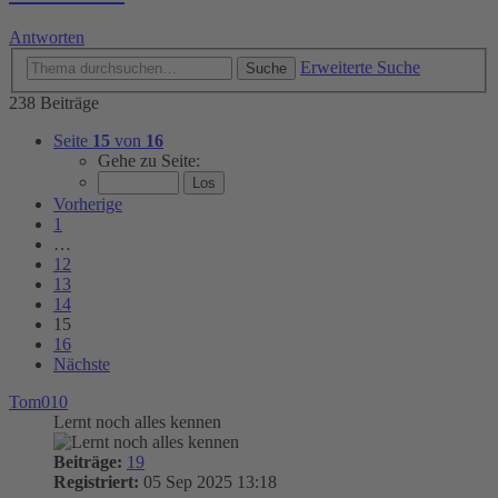
Antworten
Erweiterte Suche
Suche
238 Beiträge
Seite
15
von
16
Gehe zu Seite:
Vorherige
1
…
12
13
14
15
16
Nächste
Tom010
Lernt noch alles kennen
Beiträge:
19
Registriert:
05 Sep 2025 13:18