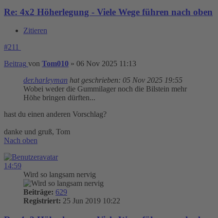
Re: 4x2 Höherlegung - Viele Wege führen nach oben
Zitieren
#211
Beitrag
von
Tom010
»
06 Nov 2025 11:13
der.harleyman
hat geschrieben:
05 Nov 2025 19:55
Wobei weder die Gummilager noch die Bilstein mehr
Höhe bringen dürften...
hast du einen anderen Vorschlag?
danke und gruß, Tom
Nach oben
14:59
Wird so langsam nervig
Beiträge:
629
Registriert:
25 Jun 2019 10:22