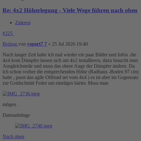
Re: 4x2 Höherlegung - Viele Wege führen nach oben
Zitieren
#225
Beitrag
von
vsport7 7
»
25 Jul 2026 19:40
Nach langer Zeit habe ich mal wieder ein paar Bilder und Infos .die
4x4 koni Dämpfer lassen sich am 4x2 installieren, dazu braucht man
Ausgleichsteile und muss das obere Auge der Dämpfer ändern. Da
ich schon vorher die entsprechenden Höhe (Radhaus -Boden 97 cm)
hatte , passt das agile Offroad set vom 4x4 ) es ist aber im Gegensatz
zur Goldschmitt Feder um eineiiges härter. Muss man
mögen .
Dateianhänge
Nach oben