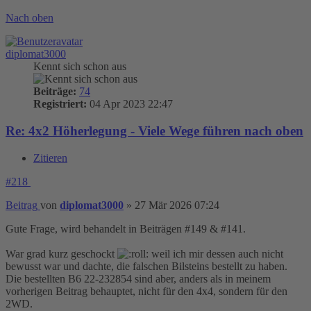
Nach oben
diplomat3000
Kennt sich schon aus
Beiträge:
74
Registriert:
04 Apr 2023 22:47
Re: 4x2 Höherlegung - Viele Wege führen nach oben
Zitieren
#218
Beitrag
von
diplomat3000
»
27 Mär 2026 07:24
Gute Frage, wird behandelt in Beiträgen #149 & #141.
War grad kurz geschockt
weil ich mir dessen auch nicht
bewusst war und dachte, die falschen Bilsteins bestellt zu haben.
Die bestellten B6 22-232854 sind aber, anders als in meinem
vorherigen Beitrag behauptet, nicht für den 4x4, sondern für den
2WD.