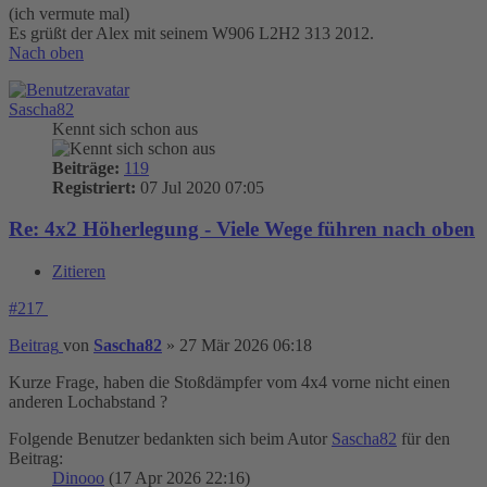
(ich vermute mal)
Es grüßt der Alex mit seinem W906 L2H2 313 2012.
Nach oben
Sascha82
Kennt sich schon aus
Beiträge:
119
Registriert:
07 Jul 2020 07:05
Re: 4x2 Höherlegung - Viele Wege führen nach oben
Zitieren
#217
Beitrag
von
Sascha82
»
27 Mär 2026 06:18
Kurze Frage, haben die Stoßdämpfer vom 4x4 vorne nicht einen
anderen Lochabstand ?
Folgende Benutzer bedankten sich beim Autor
Sascha82
für den
Beitrag:
Dinooo
(17 Apr 2026 22:16)