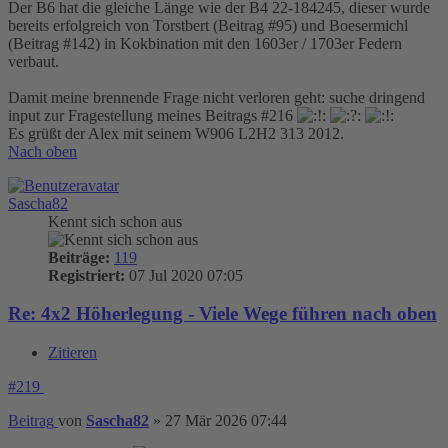
Der B6 hat die gleiche Länge wie der B4 22-184245, dieser wurde
bereits erfolgreich von Torstbert (Beitrag #95) und Boesermichl
(Beitrag #142) in Kokbination mit den 1603er / 1703er Federn
verbaut.
Damit meine brennende Frage nicht verloren geht: suche dringend
input zur Fragestellung meines Beitrags #216
Es grüßt der Alex mit seinem W906 L2H2 313 2012.
Nach oben
Sascha82
Kennt sich schon aus
Beiträge:
119
Registriert:
07 Jul 2020 07:05
Re: 4x2 Höherlegung - Viele Wege führen nach oben
Zitieren
#219
Beitrag
von
Sascha82
»
27 Mär 2026 07:44