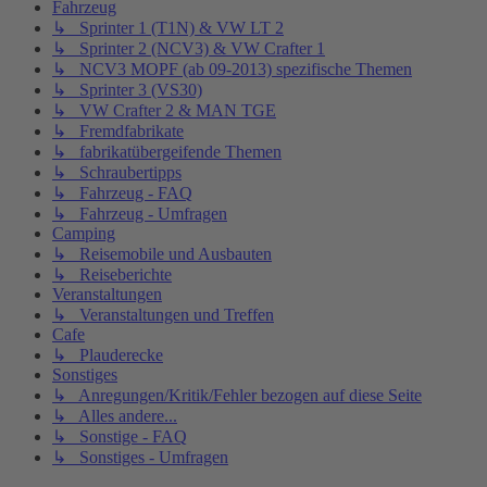
Fahrzeug
↳ Sprinter 1 (T1N) & VW LT 2
↳ Sprinter 2 (NCV3) & VW Crafter 1
↳ NCV3 MOPF (ab 09-2013) spezifische Themen
↳ Sprinter 3 (VS30)
↳ VW Crafter 2 & MAN TGE
↳ Fremdfabrikate
↳ fabrikatübergeifende Themen
↳ Schraubertipps
↳ Fahrzeug - FAQ
↳ Fahrzeug - Umfragen
Camping
↳ Reisemobile und Ausbauten
↳ Reiseberichte
Veranstaltungen
↳ Veranstaltungen und Treffen
Cafe
↳ Plauderecke
Sonstiges
↳ Anregungen/Kritik/Fehler bezogen auf diese Seite
↳ Alles andere...
↳ Sonstige - FAQ
↳ Sonstiges - Umfragen