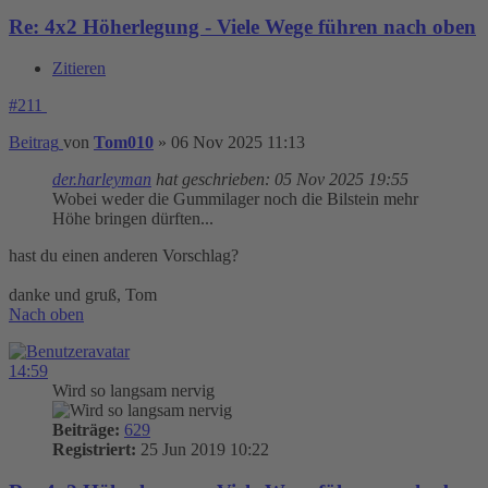
Re: 4x2 Höherlegung - Viele Wege führen nach oben
Zitieren
#211
Beitrag
von
Tom010
»
06 Nov 2025 11:13
der.harleyman
hat geschrieben:
05 Nov 2025 19:55
Wobei weder die Gummilager noch die Bilstein mehr
Höhe bringen dürften...
hast du einen anderen Vorschlag?
danke und gruß, Tom
Nach oben
14:59
Wird so langsam nervig
Beiträge:
629
Registriert:
25 Jun 2019 10:22