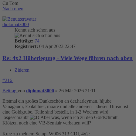
Cu Tom
Nach oben
diplomat3000
Kennt sich schon aus
Beiträge:
74
Registriert:
04 Apr 2023 22:47
Re: 4x2 Höherlegung - Viele Wege führen nach oben
Zitieren
#216
Beitrag
von
diplomat3000
»
26 Mär 2026 21:11
Erstmal ein großes Dankeschön an der.harleyman, hljube,
Vanagaudi, Exilaltbier, moare und alle anderen – dieser Thread ist
eine Goldgrube. Teile sind bestellt, in 1-2 Wochen wird
losgeschraubt
Aber was, wenn ich zu den Goldschmitt-
Klötzen noch eine VB-Semiair verbauen will?
Kurz zu meinem Setup, W906 313 CDI, 4x2: