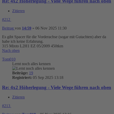
Re: 4x2 Höherlegung - Viele Wege führen nach oben
Zitieren
#212
Beitrag
von
14:59
»
06 Nov 2025 11:30
Es gibt Spacer für die Vorderachse (sogar mit Gutachten) aber da
habe ich keine Erfahrung.
315 Mixto L2H1 EZ 05/2009 450tkm
Nach oben
Tom010
Lernt noch alles kennen
Beiträge:
19
Registriert:
05 Sep 2025 13:18
Re: 4x2 Höherlegung - Viele Wege führen nach oben
Zitieren
#213