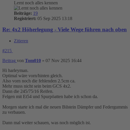
Lernt noch alles kennen
Beiträge:
19
Registriert:
05 Sep 2025 13:18
Re: 4x2 Höherlegung - Viele Wege führen nach oben
Zitieren
#215
Beitrag
von
Tom010
»
07 Nov 2025 16:44
Hi harleyman.
Optimal wäre vorn/hinten gleich.
Also vorn noch die fehlenden 2.5cm ca.
Mehr muss nicht sein beim GCS 4x2.
Dann die 245/75/16 Reifen.
Felgen mit Et54 und Spurpöatten habe ich schon da.
Morgen starte ich mal die neuen Bilstein Dämpfer und Federgummis
zu verbauen.
Dann mal weiter schauen, was noch möglich ist.