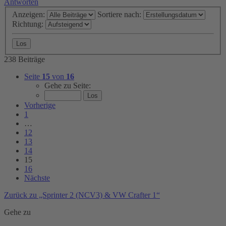
Antworten
Anzeigen:
Sortiere nach:
Richtung:
238 Beiträge
Seite
15
von
16
Gehe zu Seite:
Vorherige
1
…
12
13
14
15
16
Nächste
Zurück zu „Sprinter 2 (NCV3) & VW Crafter 1“
Gehe zu