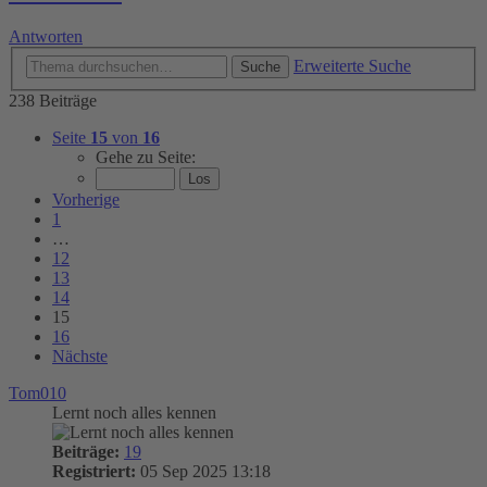
Antworten
Erweiterte Suche
Suche
238 Beiträge
Seite
15
von
16
Gehe zu Seite:
Vorherige
1
…
12
13
14
15
16
Nächste
Tom010
Lernt noch alles kennen
Beiträge:
19
Registriert:
05 Sep 2025 13:18