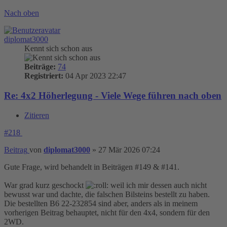
Nach oben
diplomat3000
Kennt sich schon aus
Beiträge:
74
Registriert:
04 Apr 2023 22:47
Re: 4x2 Höherlegung - Viele Wege führen nach oben
Zitieren
#218
Beitrag
von
diplomat3000
»
27 Mär 2026 07:24
Gute Frage, wird behandelt in Beiträgen #149 & #141.
War grad kurz geschockt
weil ich mir dessen auch nicht
bewusst war und dachte, die falschen Bilsteins bestellt zu haben.
Die bestellten B6 22-232854 sind aber, anders als in meinem
vorherigen Beitrag behauptet, nicht für den 4x4, sondern für den
2WD.