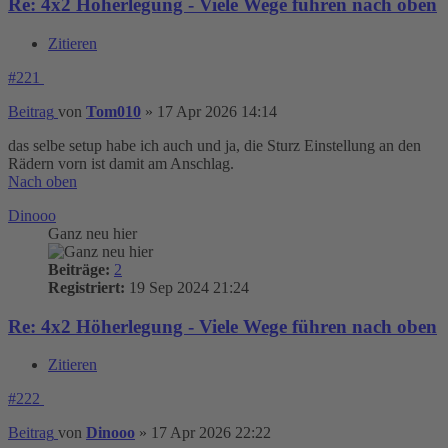
Re: 4x2 Höherlegung - Viele Wege führen nach oben
Zitieren
#221
Beitrag
von
Tom010
»
17 Apr 2026 14:14
das selbe setup habe ich auch und ja, die Sturz Einstellung an den
Rädern vorn ist damit am Anschlag.
Nach oben
Dinooo
Ganz neu hier
Beiträge:
2
Registriert:
19 Sep 2024 21:24
Re: 4x2 Höherlegung - Viele Wege führen nach oben
Zitieren
#222
Beitrag
von
Dinooo
»
17 Apr 2026 22:22