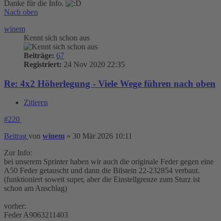
Danke für die Info.
Nach oben
winem
Kennt sich schon aus
Beiträge:
67
Registriert:
24 Nov 2020 22:35
Re: 4x2 Höherlegung - Viele Wege führen nach oben
Zitieren
#220
Beitrag
von
winem
»
30 Mär 2026 10:11
Zur Info:
bei unserem Sprinter haben wir auch die originale Feder gegen eine
A50 Feder getauscht und dann die Bilstein 22-232854 verbaut.
(funktioniert soweit super, aber die Einstellgrenze zum Sturz ist
schon am Anschlag)
vorher:
Feder A9063211403