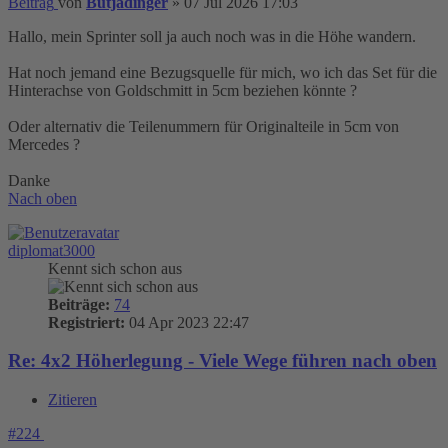
Beitrag
von
Butjadinger
»
07 Jul 2026 17:03
Hallo, mein Sprinter soll ja auch noch was in die Höhe wandern.
Hat noch jemand eine Bezugsquelle für mich, wo ich das Set für die
Hinterachse von Goldschmitt in 5cm beziehen könnte ?
Oder alternativ die Teilenummern für Originalteile in 5cm von
Mercedes ?
Danke
Nach oben
diplomat3000
Kennt sich schon aus
Beiträge:
74
Registriert:
04 Apr 2023 22:47
Re: 4x2 Höherlegung - Viele Wege führen nach oben
Zitieren
#224