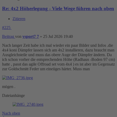
Re: 4x2 Höherlegung - Viele Wege führen nach oben
Zitieren
#225
Beitrag
von
vsport7 7
»
25 Jul 2026 19:40
Nach langer Zeit habe ich mal wieder ein paar Bilder und Infos .die
4x4 koni Dämpfer lassen sich am 4x2 installieren, dazu braucht man
Ausgleichsteile und muss das obere Auge der Dämpfer ändern. Da
ich schon vorher die entsprechenden Höhe (Radhaus -Boden 97 cm)
hatte , passt das agile Offroad set vom 4x4 ) es ist aber im Gegensatz
zur Goldschmitt Feder um eineiiges härter. Muss man
mögen .
Dateianhänge
Nach oben