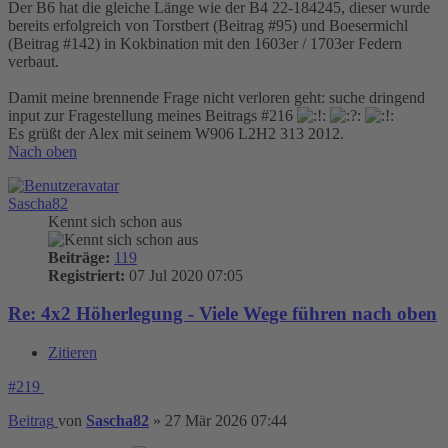
Der B6 hat die gleiche Länge wie der B4 22-184245, dieser wurde
bereits erfolgreich von Torstbert (Beitrag #95) und Boesermichl
(Beitrag #142) in Kokbination mit den 1603er / 1703er Federn
verbaut.
Damit meine brennende Frage nicht verloren geht: suche dringend
input zur Fragestellung meines Beitrags #216
Es grüßt der Alex mit seinem W906 L2H2 313 2012.
Nach oben
Sascha82
Kennt sich schon aus
Beiträge:
119
Registriert:
07 Jul 2020 07:05
Re: 4x2 Höherlegung - Viele Wege führen nach oben
Zitieren
#219
Beitrag
von
Sascha82
»
27 Mär 2026 07:44