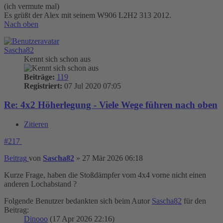
(ich vermute mal)
Es grüßt der Alex mit seinem W906 L2H2 313 2012.
Nach oben
Sascha82
Kennt sich schon aus
Beiträge:
119
Registriert:
07 Jul 2020 07:05
Re: 4x2 Höherlegung - Viele Wege führen nach oben
Zitieren
#217
Beitrag
von
Sascha82
»
27 Mär 2026 06:18
Kurze Frage, haben die Stoßdämpfer vom 4x4 vorne nicht einen
anderen Lochabstand ?
Folgende Benutzer bedankten sich beim Autor
Sascha82
für den
Beitrag:
Dinooo
(17 Apr 2026 22:16)