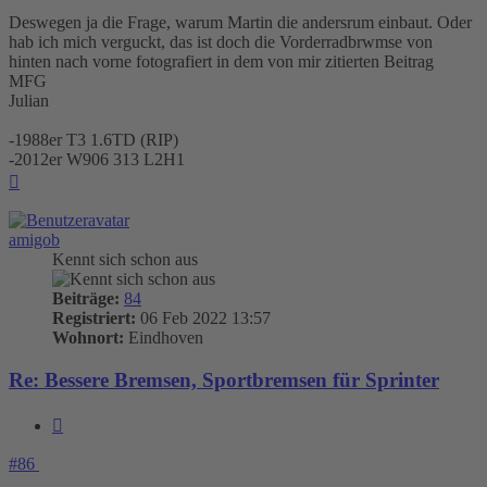
Deswegen ja die Frage, warum Martin die andersrum einbaut. Oder
hab ich mich verguckt, das ist doch die Vorderradbrwmse von
hinten nach vorne fotografiert in dem von mir zitierten Beitrag
MFG
Julian
-1988er T3 1.6TD (RIP)
-2012er W906 313 L2H1
Nach
oben
amigob
Kennt sich schon aus
Beiträge:
84
Registriert:
06 Feb 2022 13:57
Wohnort:
Eindhoven
Re: Bessere Bremsen, Sportbremsen für Sprinter
Zitieren
#86