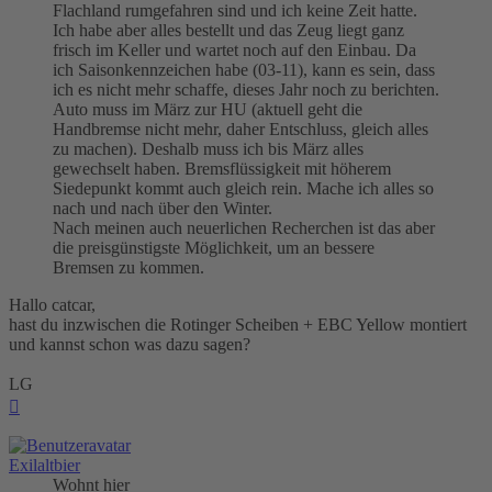
Flachland rumgefahren sind und ich keine Zeit hatte.
Ich habe aber alles bestellt und das Zeug liegt ganz
frisch im Keller und wartet noch auf den Einbau. Da
ich Saisonkennzeichen habe (03-11), kann es sein, dass
ich es nicht mehr schaffe, dieses Jahr noch zu berichten.
Auto muss im März zur HU (aktuell geht die
Handbremse nicht mehr, daher Entschluss, gleich alles
zu machen). Deshalb muss ich bis März alles
gewechselt haben. Bremsflüssigkeit mit höherem
Siedepunkt kommt auch gleich rein. Mache ich alles so
nach und nach über den Winter.
Nach meinen auch neuerlichen Recherchen ist das aber
die preisgünstigste Möglichkeit, um an bessere
Bremsen zu kommen.
Hallo catcar,
hast du inzwischen die Rotinger Scheiben + EBC Yellow montiert
und kannst schon was dazu sagen?
LG
Nach
oben
Exilaltbier
Wohnt hier