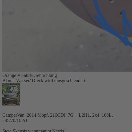
Orange = Fahrt/Drehrichtung
Blau = Wasser/ Dreck wird rausgeschleudert
CamperVan, 2014 Mopf, 216CDI, 7G+, L2H1, 2x4, 100L,
245/70/16 AT
Stete Skepsis wennmanim Netzis !