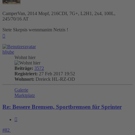
CamperVan, 2014 Mopf, 216CDI, 7G+, L2H1, 2x4, 100L,
245/70/16 AT
Stete Skepsis wennmanim Netzis !
Nach
oben
hljube
Wohnt hier
Beiträge:
3572
Registriert:
27 Feb 2017 19:52
Wohnort:
Dreieck HL-RZ-OD
Galerie
Marktplatz
Re: Bessere Bremsen, Sportbremsen für Sprinter
Zitieren
#82