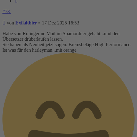
#78
Beitrag
von
Exilaltbier
»
17 Dez 2025 16:53
Habe von Rotinger ne Mail im Spamordner gehabt...und den
Übersetzer drüberlaufen lassen.
Sie haben als Neuheit jetzt sogen. Bremsbeläge High Performance.
Ist was für den harleyman...mit orange