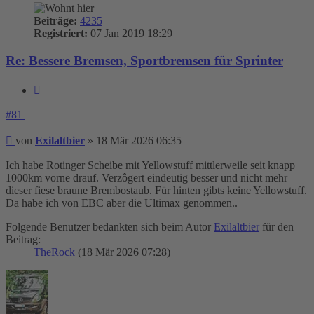
Beiträge:
4235
Registriert:
07 Jan 2019 18:29
Re: Bessere Bremsen, Sportbremsen für Sprinter
Zitieren
#81
Beitrag
von
Exilaltbier
»
18 Mär 2026 06:35
Ich habe Rotinger Scheibe mit Yellowstuff mittlerweile seit knapp
1000km vorne drauf. Verzôgert eindeutig besser und nicht mehr
dieser fiese braune Brembostaub. Für hinten gibts keine Yellowstuff.
Da habe ich von EBC aber die Ultimax genommen..
Folgende Benutzer bedankten sich beim Autor
Exilaltbier
für den
Beitrag:
TheRock
(18 Mär 2026 07:28)