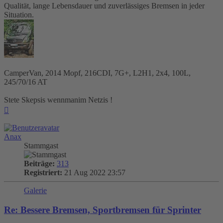
Qualität, lange Lebensdauer und zuverlässiges Bremsen in jeder
Situation.
CamperVan, 2014 Mopf, 216CDI, 7G+, L2H1, 2x4, 100L,
245/70/16 AT
Stete Skepsis wennmanim Netzis !
Nach
oben
Anax
Stammgast
Beiträge:
313
Registriert:
21 Aug 2022 23:57
Galerie
Re: Bessere Bremsen, Sportbremsen für Sprinter