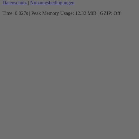
Datenschutz
|
Nutzungsbedingungen
Time: 0.027s
| Peak Memory Usage: 12.32 MiB | GZIP: Off