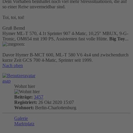
Dein Vorhaben beinhaltet noch viel mehr Stresssituationen, die auf
so einer Reise unvermeidbar sind.
Toi, toi, toi!
Gruß Bernd
Hymer ML-T 570, 4.1t Sprinter 907 4-Matic, 10,25″ MBUX, 9-G-
Tronic, OM654 mit 190 PS, Assistenten fast volle Hütte.
Big Toy
...
Davor Hymer B-MCT 600, ML-T 580 V6 4x4 und zwischendurch
kurze Zeit GCS 700 4-Matic, Sprinter seit 1999.
Nach oben
asap
Wohnt hier
Beiträge:
3457
Registriert:
26 Okt 2020 15:07
Wohnort:
Berlin-Charlottenburg
Galerie
Marktplatz