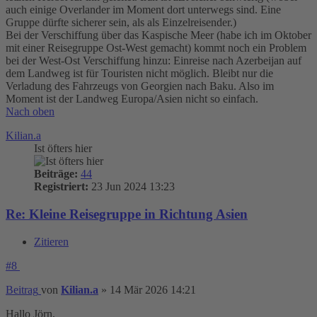
auch einige Overlander im Moment dort unterwegs sind. Eine
Gruppe dürfte sicherer sein, als als Einzelreisender.)
Bei der Verschiffung über das Kaspische Meer (habe ich im Oktober
mit einer Reisegruppe Ost-West gemacht) kommt noch ein Problem
bei der West-Ost Verschiffung hinzu: Einreise nach Azerbeijan auf
dem Landweg ist für Touristen nicht möglich. Bleibt nur die
Verladung des Fahrzeugs von Georgien nach Baku. Also im
Moment ist der Landweg Europa/Asien nicht so einfach.
Nach oben
Kilian.a
Ist öfters hier
Beiträge:
44
Registriert:
23 Jun 2024 13:23
Re: Kleine Reisegruppe in Richtung Asien
Zitieren
#8
Beitrag
von
Kilian.a
»
14 Mär 2026 14:21
Hallo Jörn,