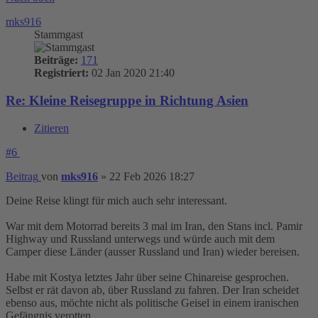
mks916
Stammgast
Beiträge:
171
Registriert:
02 Jan 2020 21:40
Re: Kleine Reisegruppe in Richtung Asien
Zitieren
#6
Beitrag
von
mks916
»
22 Feb 2026 18:27
Deine Reise klingt für mich auch sehr interessant.
War mit dem Motorrad bereits 3 mal im Iran, den Stans incl. Pamir
Highway und Russland unterwegs und würde auch mit dem
Camper diese Länder (ausser Russland und Iran) wieder bereisen.
Habe mit Kostya letztes Jahr über seine Chinareise gesprochen.
Selbst er rät davon ab, über Russland zu fahren. Der Iran scheidet
ebenso aus, möchte nicht als politische Geisel in einem iranischen
Gefängnis verotten.