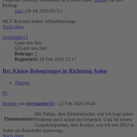
Beitrag:
Jan1
(30 Jul 2026 05:11)
MLT 4x4 und andere Allradfahrzeuge
Nach oben
overlander13
Ganz neu hier
Beiträge:
7
Registriert:
20 Feb 2026 15:17
Re: Kleine Reisegruppe in Richtung Asien
Zitieren
#5
Beitrag
von
overlander13
»
22 Feb 2026 10:48
Mit Tobias, dem Elektrotrucker, war ich bzgl seiner
Themenstarter
Weltreise auch schon im Gespräch. Und für seinen
Gesprächspartner, dem Kostya, war ich seit 2012 in
Asien als Reiseleiter unterwegs.
Nach oben