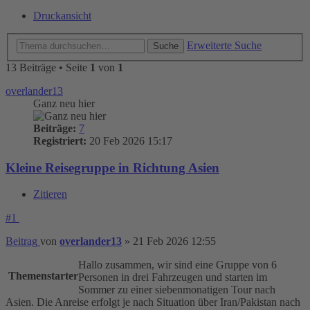
Druckansicht
Erweiterte Suche
Suche
13 Beiträge • Seite
1
von
1
overlander13
Ganz neu hier
Beiträge:
7
Registriert:
20 Feb 2026 15:17
Kleine Reisegruppe in Richtung Asien
Zitieren
#1
Beitrag
von
overlander13
»
21 Feb 2026 12:55
Hallo zusammen, wir sind eine Gruppe von 6
Themenstarter
Personen in drei Fahrzeugen und starten im
Sommer zu einer siebenmonatigen Tour nach
Asien. Die Anreise erfolgt je nach Situation über Iran/Pakistan nach