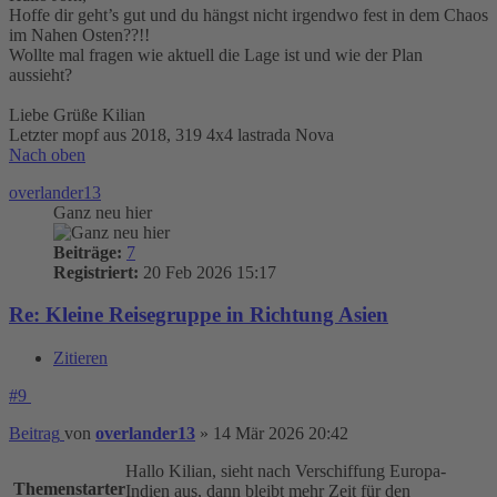
Hoffe dir geht’s gut und du hängst nicht irgendwo fest in dem Chaos
im Nahen Osten??!!
Wollte mal fragen wie aktuell die Lage ist und wie der Plan
aussieht?
Liebe Grüße Kilian
Letzter mopf aus 2018, 319 4x4 lastrada Nova
Nach oben
overlander13
Ganz neu hier
Beiträge:
7
Registriert:
20 Feb 2026 15:17
Re: Kleine Reisegruppe in Richtung Asien
Zitieren
#9
Beitrag
von
overlander13
»
14 Mär 2026 20:42
Hallo Kilian, sieht nach Verschiffung Europa-
Themenstarter
Indien aus, dann bleibt mehr Zeit für den