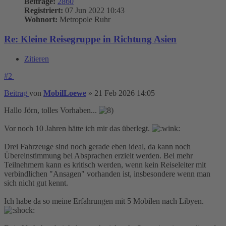
Beiträge:
2860
Registriert:
07 Jun 2022 10:43
Wohnort:
Metropole Ruhr
Re: Kleine Reisegruppe in Richtung Asien
Zitieren
#2
Beitrag
von
MobilLoewe
»
21 Feb 2026 14:05
Hallo Jörn, tolles Vorhaben...
Vor noch 10 Jahren hätte ich mir das überlegt.
Drei Fahrzeuge sind noch gerade eben ideal, da kann noch
Übereinstimmung bei Absprachen erzielt werden. Bei mehr
Teilnehmern kann es kritisch werden, wenn kein Reiseleiter mit
verbindlichen "Ansagen" vorhanden ist, insbesondere wenn man
sich nicht gut kennt.
Ich habe da so meine Erfahrungen mit 5 Mobilen nach Libyen.