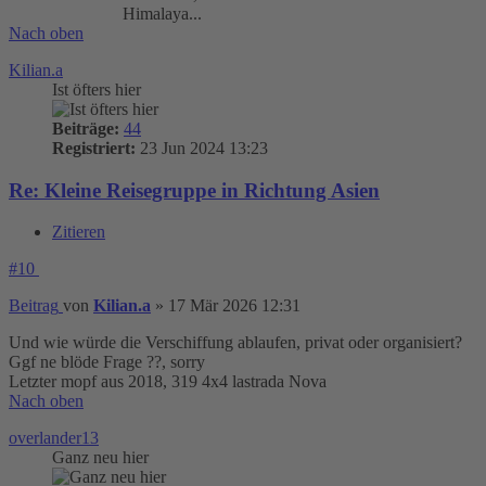
Himalaya...
Nach oben
Kilian.a
Ist öfters hier
Beiträge:
44
Registriert:
23 Jun 2024 13:23
Re: Kleine Reisegruppe in Richtung Asien
Zitieren
#10
Beitrag
von
Kilian.a
»
17 Mär 2026 12:31
Und wie würde die Verschiffung ablaufen, privat oder organisiert?
Ggf ne blöde Frage ??, sorry
Letzter mopf aus 2018, 319 4x4 lastrada Nova
Nach oben
overlander13
Ganz neu hier