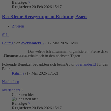
Beiträge:
7
Registriert:
20 Feb 2026 15:17
Re: Kleine Reisegruppe in Richtung Asien
Zitieren
#11
Beitrag
von
overlander13
»
17 Mär 2026 16:44
Das würde ich zusammen organisieren, Preise dazu
Themenstarter
erhalte ich in den nächsten Tagen.
Folgende Benutzer bedankten sich beim Autor
overlander13
für den
Beitrag:
Kilian.a
(17 Mär 2026 17:52)
Nach oben
overlander13
Ganz neu hier
Beiträge:
7
Registriert:
20 Feb 2026 15:17