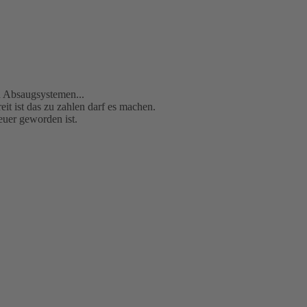
en Absaugsystemen...
eit ist das zu zahlen darf es machen.
teuer geworden ist.