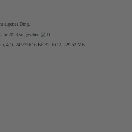
hr eigenes Ding.
hjahr 2023 so gesehen
 Km, 4,1t, 245/75R16 BF AT KO2, 229.52 MB