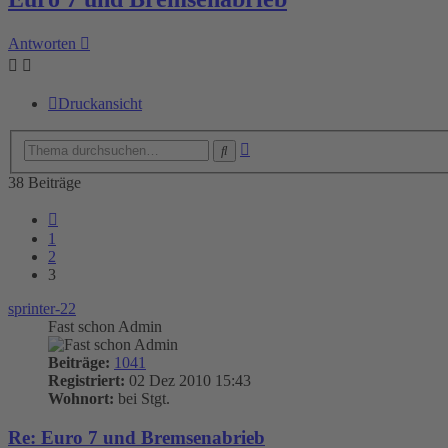
Antworten
Druckansicht
Erweiterte
Suche
Suche
38 Beiträge
Vorherige
1
2
3
sprinter-22
Fast schon Admin
Beiträge:
1041
Registriert:
02 Dez 2010 15:43
Wohnort:
bei Stgt.
Re: Euro 7 und Bremsenabrieb