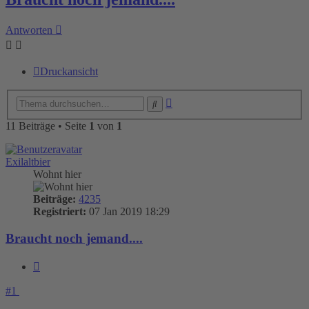
Antworten
Druckansicht
Erweiterte
Suche
Suche
11 Beiträge • Seite
1
von
1
Exilaltbier
Wohnt hier
Beiträge:
4235
Registriert:
07 Jan 2019 18:29
Braucht noch jemand....
Zitieren
#1