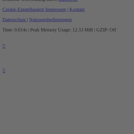
Cookie-Einstellungen
| Impressum
| Kontakt
Datenschutz
|
Nutzungsbedingungen
Time: 0.014s
| Peak Memory Usage: 12.33 MiB | GZIP: Off