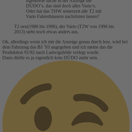
Irgendwie suche in der Anzeige die
DÜDO‘s, das sind doch alles Vario‘s.
Oder hat das THW seinerzeit alle T2 mit
Vario Fahrerhäusern nachrüsten lassen?
T2 neu(1986 bis 1996), der Vario (T2W von 1996 bis
2013) sieht noch etwas anders aus.
Ok, allerdings wenn ich mir die Anzeige genau durch lese, wird bei
dem Fahrzeug das BJ ˋ93 angegeben und ich meine das die
Produktion 91/92 nach Ludwigsfelde verlegt wurde.
Dann dürfte es ja eigentlich kein DÜDO mehr sein.