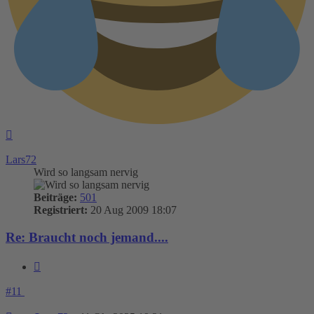
Nach
oben
Lars72
Wird so langsam nervig
Beiträge:
501
Registriert:
20 Aug 2009 18:07
Re: Braucht noch jemand....
Zitieren
#11