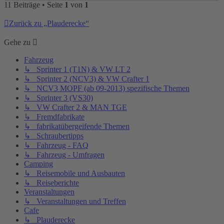
11 Beiträge • Seite
1
von
1
Zurück zu „Plauderecke“
Gehe zu
Fahrzeug
↳ Sprinter 1 (T1N) & VW LT 2
↳ Sprinter 2 (NCV3) & VW Crafter 1
↳ NCV3 MOPF (ab 09-2013) spezifische Themen
↳ Sprinter 3 (VS30)
↳ VW Crafter 2 & MAN TGE
↳ Fremdfabrikate
↳ fabrikatübergeifende Themen
↳ Schraubertipps
↳ Fahrzeug - FAQ
↳ Fahrzeug - Umfragen
Camping
↳ Reisemobile und Ausbauten
↳ Reiseberichte
Veranstaltungen
↳ Veranstaltungen und Treffen
Cafe
↳ Plauderecke