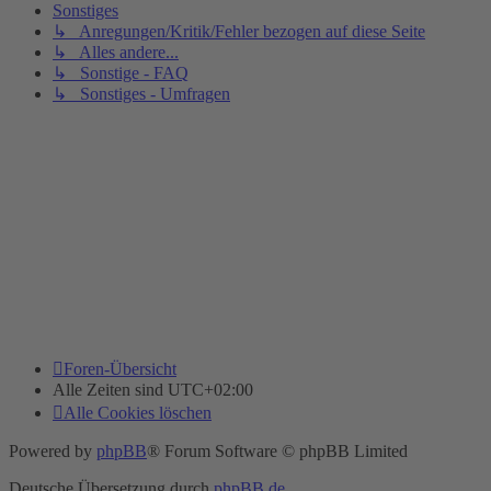
Sonstiges
↳ Anregungen/Kritik/Fehler bezogen auf diese Seite
↳ Alles andere...
↳ Sonstige - FAQ
↳ Sonstiges - Umfragen
Foren-Übersicht
Alle Zeiten sind
UTC+02:00
Alle Cookies löschen
Powered by
phpBB
® Forum Software © phpBB Limited
Deutsche Übersetzung durch
phpBB.de