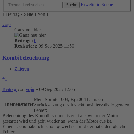
Erweiterte Suche
Suche
1 Beitrag • Seite
1
von
1
vojo
Ganz neu hier
Beiträge:
6
Registriert:
09 Sep 2025 11:50
Kombibeleuchtung
Zitieren
#1
Beitrag
von
vojo
»
09 Sep 2025 12:05
Mein Sprinter 903, Bj 2004 hat nach
Themenstarter
Zurücksetzung des Inspektionsintervalls folgenden
Fehler:
Beleuchtung des Kombiinstruments geht aus wenn der Motor
gestartet wird und geht wieder an, wenn der Motor aus ist.
Einen Tacho habe ich schon gewechselt und der hatte den gleichen
Fehler.