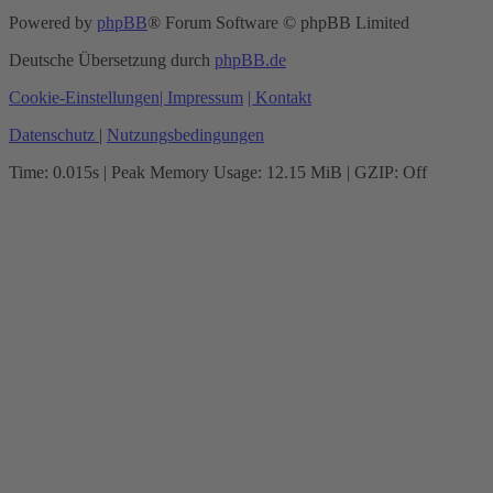
Powered by
phpBB
® Forum Software © phpBB Limited
Deutsche Übersetzung durch
phpBB.de
Cookie-Einstellungen
| Impressum
| Kontakt
Datenschutz
|
Nutzungsbedingungen
Time: 0.015s
| Peak Memory Usage: 12.15 MiB | GZIP: Off