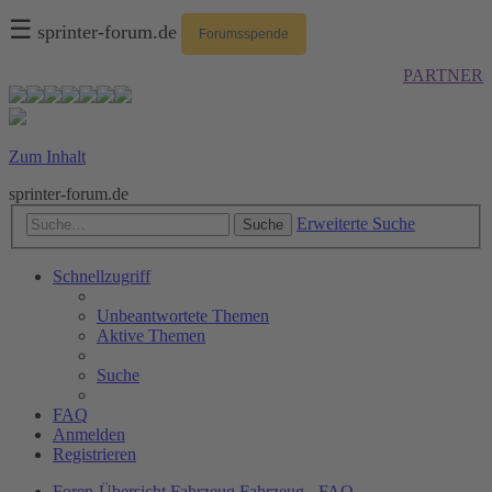
☰
sprinter-forum.de
Forumsspende
PARTNER
Zum Inhalt
sprinter-forum.de
Erweiterte Suche
Suche
Schnellzugriff
Unbeantwortete Themen
Aktive Themen
Suche
FAQ
Anmelden
Registrieren
Foren-Übersicht
Fahrzeug
Fahrzeug - FAQ