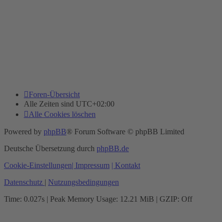
Foren-Übersicht
Alle Zeiten sind
UTC+02:00
Alle Cookies löschen
Powered by
phpBB
® Forum Software © phpBB Limited
Deutsche Übersetzung durch
phpBB.de
Cookie-Einstellungen
| Impressum
| Kontakt
Datenschutz
|
Nutzungsbedingungen
Time: 0.027s
| Peak Memory Usage: 12.21 MiB | GZIP: Off