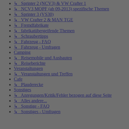
↳ Sprinter 2 (NCV3) & VW Crafter 1
↳ NCV3 MOPF (ab 09-2013) spezifische Themen
↳ Sprinter 3 (VS30)
↳ VW Crafter 2 & MAN TGE
↳ Fremdfabrikate
↳ fabrikatübergeifende Themen
↳ Schraubertipps
↳ Fahrzeug - FAQ
↳ Fahrzeug - Umfragen
Camping
↳ Reisemobile und Ausbauten
↳ Reiseberichte
Veranstaltungen
↳ Veranstaltungen und Treffen
Cafe
↳ Plauderecke
Sonstiges
↳ Anregungen/Kritik/Fehler bezogen auf diese Seite
↳ Alles andere...
↳ Sonstige - FAQ
↳ Sonstiges - Umfragen