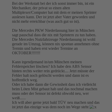
Bei der Werkstatt bei der ich sonst immer bin, ist ein
Mechaniker, der privat so einen alten
Multiplexer/Computer hat mit dem er meinen Sprinter
auslesen kann. Der ist jetzt aber Vater geworden und
nicht mehr erreichbar (was auch gut so ist).
Die Mercedes PKW Niederlassung hier in München
sagt pauschal dass die nix mit Sprintern zu tun haben.
Die Mercedes Nutzfahrzeuge Niederlassung ist wohl
gerade im Umzug, können nix spontan annehmen ohne
Termin und haben erst wieder Termine an
OKTOBER!!!!!!!
Kann irgendjemand in/um München meinen
Fehlerspeicher löschen? Ich habe den ABS Sensor
hinten rechts weiter rein gedrückt.... Jetzt müsste der
Fehler halt noch gelöscht werden und dann ist es
hoffentlich weg.
Oder ich habe dann die Gewissheit dass ich vielleicht
beim Löten Mist gebaut hab und das nochmal machen
muss oder der Sensor ist defekt obwohl neu, wer
weiß......
Ich will aber gerne jetzt bald TÜV neu machen und das
ist jetzt das einzige was dem noch im Wege steht