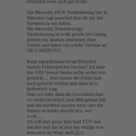
erreichbar (was auch gut so ist).
Die Mercedes PKW Niederlassung hier in
München sagt pauschal dass die nix mit
Sprintern zu tun haben.
Die Mercedes Nutzfahrzeuge
Niederlassung ist wohl gerade im Umzug,
können nix spontan annehmen ohne
Termin und haben erst wieder Termine an
OKTOBER!!!!!!!
Kann irgendjemand in/um München
meinen Fehlerspeicher löschen? Ich habe
den ABS Sensor hinten rechts weiter rein
gedrückt.... Jetzt müsste der Fehler halt
noch gelöscht werden und dann ist es
hoffentlich weg.
Oder ich habe dann die Gewissheit dass
ich vielleicht beim Löten Mist gebaut hab
und das nochmal machen muss oder der
Sensor ist defekt obwohl neu, wer
weiß......
Ich will aber gerne jetzt bald TÜV neu
machen und das ist jetzt das einzige was
dem noch im Wege steht