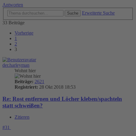
Antworten
Erweiterte Suche
Suche
33 Beiträge
Vorherige
1
2
3
der.harleyman
Wohnt hier
Beiträge:
2621
Registriert:
28 Okt 2018 18:53
Re: Rost entfernen und Löcher kleben/spachteln
statt schweißen?
Zitieren
#31