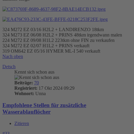
324 M272 EZ 03/16 H2L2 + LANDIRENZO 18tkm
324 M273 EZ 06/08 H2L2 + PRINS 48tkm irgendwann malen
224 M272 EZ 09/08 H1L2 223tkm ohne FIN zu verkaufen
324 M272 EZ 02/07 H1L2 + PRINS verkauft
319 OM642 EZ 05/16 HYMER ML-I 540 verkauft
Nach oben
Detsch
Kennt sich schon aus
Beiträge:
70
Registriert:
17 Okt 2024 09:29
Wohnort:
Unna
Empfohlene Stellen für zusätzliche
Wasserablauflöcher
Zitieren
#33