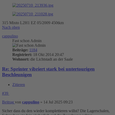
315 Mixto L2H1 EZ 05/2009 450tkm
Nach oben
cappulino
Fast schon Admin
Beiträge:
1184
Registriert:
18 Okt 2014 20:47
Wohnort:
die Lichtstadt an der Saale
Re: Sprinter vibriert stark bei untertourigen
Beschleunigen
Zitieren
#39
Beitrag
von
cappulino
»
14 Jul 2025 09:23
Sicher dass du den wieder komplettieren willst? Die Lagerschalen,