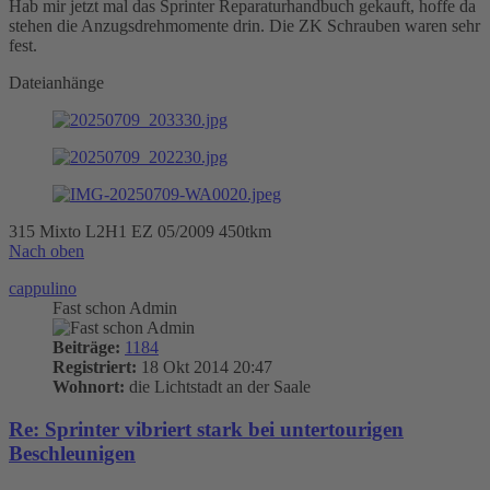
Hab mir jetzt mal das Sprinter Reparaturhandbuch gekauft, hoffe da
stehen die Anzugsdrehmomente drin. Die ZK Schrauben waren sehr
fest.
Dateianhänge
315 Mixto L2H1 EZ 05/2009 450tkm
Nach oben
cappulino
Fast schon Admin
Beiträge:
1184
Registriert:
18 Okt 2014 20:47
Wohnort:
die Lichtstadt an der Saale
Re: Sprinter vibriert stark bei untertourigen
Beschleunigen