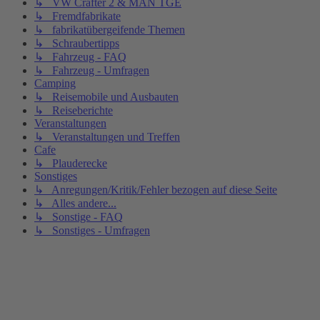
↳ VW Crafter 2 & MAN TGE
↳ Fremdfabrikate
↳ fabrikatübergeifende Themen
↳ Schraubertipps
↳ Fahrzeug - FAQ
↳ Fahrzeug - Umfragen
Camping
↳ Reisemobile und Ausbauten
↳ Reiseberichte
Veranstaltungen
↳ Veranstaltungen und Treffen
Cafe
↳ Plauderecke
Sonstiges
↳ Anregungen/Kritik/Fehler bezogen auf diese Seite
↳ Alles andere...
↳ Sonstige - FAQ
↳ Sonstiges - Umfragen