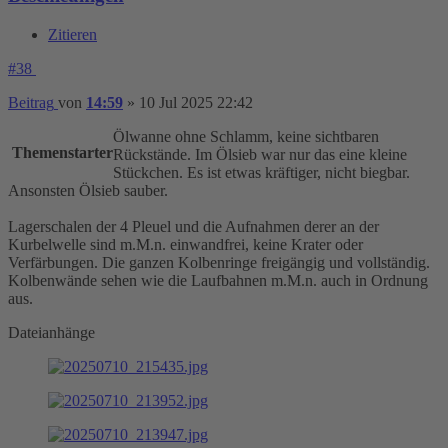
Zitieren
#38
Beitrag
von
14:59
»
10 Jul 2025 22:42
Ölwanne ohne Schlamm, keine sichtbaren
Themenstarter
Rückstände. Im Ölsieb war nur das eine kleine
Stückchen. Es ist etwas kräftiger, nicht biegbar.
Ansonsten Ölsieb sauber.
Lagerschalen der 4 Pleuel und die Aufnahmen derer an der
Kurbelwelle sind m.M.n. einwandfrei, keine Krater oder
Verfärbungen. Die ganzen Kolbenringe freigängig und vollständig.
Kolbenwände sehen wie die Laufbahnen m.M.n. auch in Ordnung
aus.
Dateianhänge