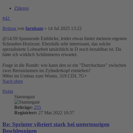
Zitieren
#42
Beitrag
von
farnham
»
14 Jul 2025 13:22
@14:59 Spannende Einblicke, leider etwas hinter meinem eigenen
Schrauber-Horizont. Ebenfalls sehr interessant, das solche
spezialisierte Lohnarbeit tatsächlich in D noch bezahlbar ist. Da
hätte ich wirklich Schlimmeres erwartet.
Frage in die Runde: wie kann den so ein "Durchschuss" zwischen
zwei Brennräumen im Zylinderkopf entstehen?
906er im Umbau zum Womo, 319 CDI, 7G+
Nach oben
Holgi
Stammgast
Beiträge:
255
Registriert:
27 Mai 2022 10:37
Re: Sprinter vibriert stark bei untertourigen
Beschleunigen