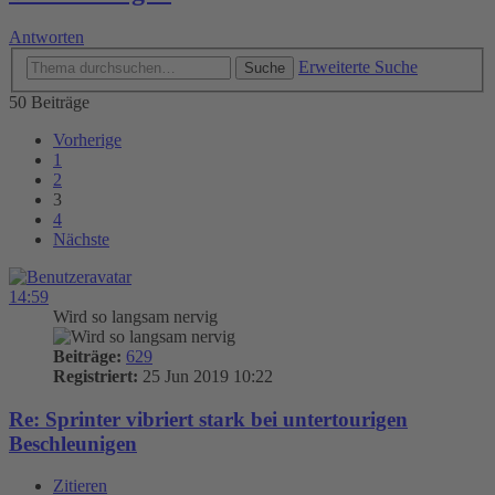
Antworten
Erweiterte Suche
Suche
50 Beiträge
Vorherige
1
2
3
4
Nächste
14:59
Wird so langsam nervig
Beiträge:
629
Registriert:
25 Jun 2019 10:22
Re: Sprinter vibriert stark bei untertourigen
Beschleunigen
Zitieren