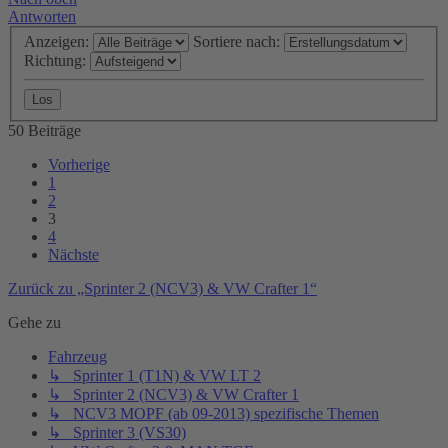
Antworten
Anzeigen:
Sortiere nach:
Richtung:
50 Beiträge
Vorherige
1
2
3
4
Nächste
Zurück zu „Sprinter 2 (NCV3) & VW Crafter 1“
Gehe zu
Fahrzeug
↳ Sprinter 1 (T1N) & VW LT 2
↳ Sprinter 2 (NCV3) & VW Crafter 1
↳ NCV3 MOPF (ab 09-2013) spezifische Themen
↳ Sprinter 3 (VS30)