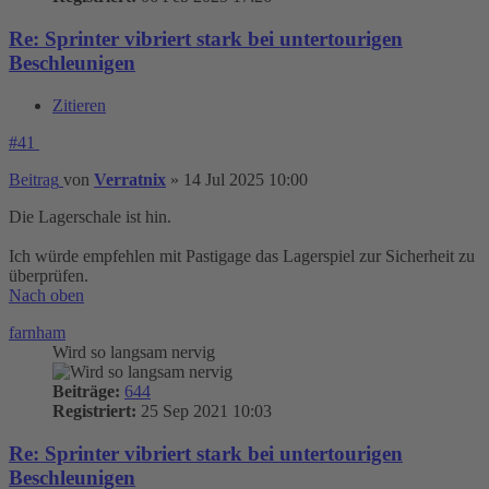
Re: Sprinter vibriert stark bei untertourigen
Beschleunigen
Zitieren
#41
Beitrag
von
Verratnix
»
14 Jul 2025 10:00
Die Lagerschale ist hin.
Ich würde empfehlen mit Pastigage das Lagerspiel zur Sicherheit zu
überprüfen.
Nach oben
farnham
Wird so langsam nervig
Beiträge:
644
Registriert:
25 Sep 2021 10:03
Re: Sprinter vibriert stark bei untertourigen
Beschleunigen