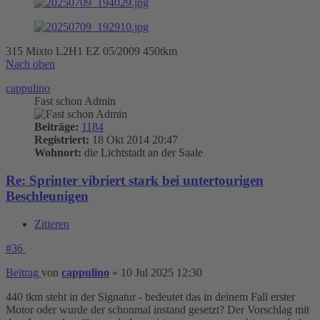
315 Mixto L2H1 EZ 05/2009 450tkm
Nach oben
cappulino
Fast schon Admin
Beiträge:
1184
Registriert:
18 Okt 2014 20:47
Wohnort:
die Lichtstadt an der Saale
Re: Sprinter vibriert stark bei untertourigen
Beschleunigen
Zitieren
#36
Beitrag
von
cappulino
»
10 Jul 2025 12:30
440 tkm steht in der Signatur - bedeutet das in deinem Fall erster
Motor oder wurde der schonmal instand gesetzt? Der Vorschlag mit