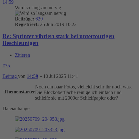
14:59
Wird so langsam nervig
Beiträge:
629
Registriert:
25 Jun 2019 10:22
Re: Sprinter vibriert stark bei untertourigen
Beschleunigen
Zitieren
#35
Beitrag
von
14:59
»
10 Jul 2025 11:41
Noch ein paar Fotos, vielleicht sehr ihr noch was.
Themenstarter
Die Blockoberfläche reinige ich einfach und
schleife sie mit 2000er Schleifpapier oder?
Dateianhänge