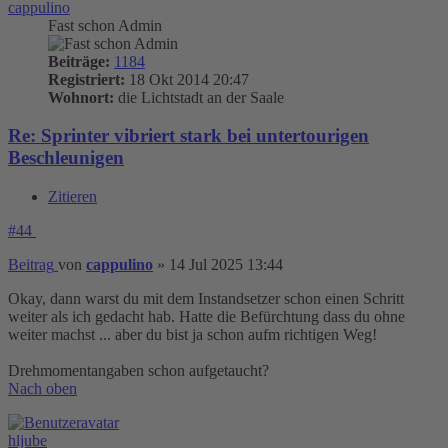
cappulino
Fast schon Admin
Beiträge:
1184
Registriert:
18 Okt 2014 20:47
Wohnort:
die Lichtstadt an der Saale
Re: Sprinter vibriert stark bei untertourigen
Beschleunigen
Zitieren
#44
Beitrag
von
cappulino
»
14 Jul 2025 13:44
Okay, dann warst du mit dem Instandsetzer schon einen Schritt
weiter als ich gedacht hab. Hatte die Befürchtung dass du ohne
weiter machst ... aber du bist ja schon aufm richtigen Weg!
Drehmomentangaben schon aufgetaucht?
Nach oben
hljube