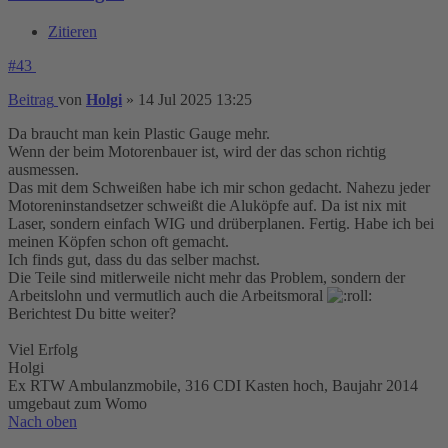
Zitieren
#43
Beitrag
von
Holgi
»
14 Jul 2025 13:25
Da braucht man kein Plastic Gauge mehr.
Wenn der beim Motorenbauer ist, wird der das schon richtig
ausmessen.
Das mit dem Schweißen habe ich mir schon gedacht. Nahezu jeder
Motoreninstandsetzer schweißt die Aluköpfe auf. Da ist nix mit
Laser, sondern einfach WIG und drüberplanen. Fertig. Habe ich bei
meinen Köpfen schon oft gemacht.
Ich finds gut, dass du das selber machst.
Die Teile sind mitlerweile nicht mehr das Problem, sondern der
Arbeitslohn und vermutlich auch die Arbeitsmoral
Berichtest Du bitte weiter?
Viel Erfolg
Holgi
Ex RTW Ambulanzmobile, 316 CDI Kasten hoch, Baujahr 2014
umgebaut zum Womo
Nach oben