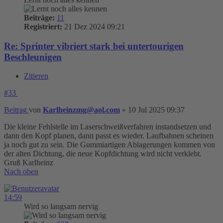
Beiträge:
11
Registriert:
21 Dez 2024 09:21
Re: Sprinter vibriert stark bei untertourigen
Beschleunigen
Zitieren
#33
Beitrag
von
Karlheinzmg@aol.com
»
10 Jul 2025 09:37
Die kleine Fehlstelle im Laserschweißverfahren instandsetzen und
dann den Kopf planen, dann passt es wieder. Laufbahnen scheinen
ja noch gut zu sein. Die Gummiartigen Ablagerungen kommen von
der alten Dichtung, die neue Kopfdichtung wird nicht verklebt.
Gruß Karlheinz
Nach oben
14:59
Wird so langsam nervig