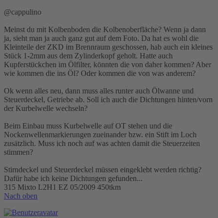
@cappulino
Meinst du mit Kolbenboden die Kolbenoberfläche? Wenn ja dann
ja, sieht man ja auch ganz gut auf dem Foto. Da hat es wohl die
Kleinteile der ZKD im Brennraum geschossen, hab auch ein kleines
Stück 1-2mm aus dem Zylinderkopf geholt. Hatte auch
Kupferstückchen im Ölfilter, könnten die von daher kommen? Aber
wie kommen die ins Öl? Oder kommen die von was anderem?
Ok wenn alles neu, dann muss alles runter auch Ölwanne und
Steuerdeckel, Getriebe ab. Soll ich auch die Dichtungen hinten/vorn
der Kurbelwelle wechseln?
Beim Einbau muss Kurbelwelle auf OT stehen und die
Nockenwellenmarkierungen zueinander bzw. ein Stift im Loch
zusätzlich. Muss ich noch auf was achten damit die Steuerzeiten
stimmen?
Stirndeckel und Steuerdeckel müssen eingeklebt werden richtig?
Dafür habe ich keine Dichtungen gefunden...
315 Mixto L2H1 EZ 05/2009 450tkm
Nach oben