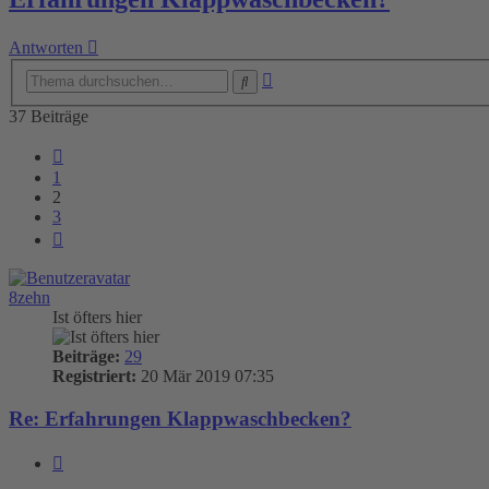
Antworten
Erweiterte
Suche
Suche
37 Beiträge
Vorherige
1
2
3
Nächste
8zehn
Ist öfters hier
Beiträge:
29
Registriert:
20 Mär 2019 07:35
Re: Erfahrungen Klappwaschbecken?
Zitieren