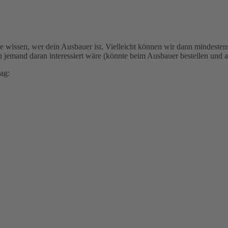
wissen, wer dein Ausbauer ist. Vielleicht können wir dann mindestens 2
h jemand daran interessiert wäre (könnte beim Ausbauer bestellen und 
ag: