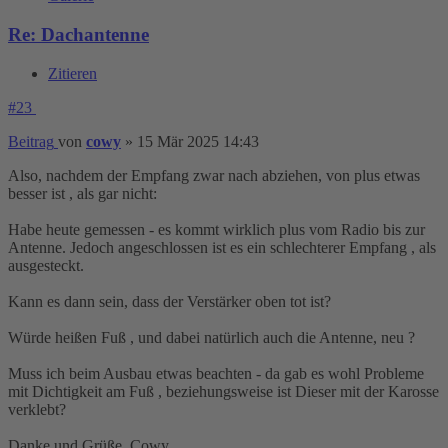
Re: Dachantenne
Zitieren
#23
Beitrag
von
cowy
»
15 Mär 2025 14:43
Also, nachdem der Empfang zwar nach abziehen, von plus etwas
besser ist , als gar nicht:
Habe heute gemessen - es kommt wirklich plus vom Radio bis zur
Antenne. Jedoch angeschlossen ist es ein schlechterer Empfang , als
ausgesteckt.
Kann es dann sein, dass der Verstärker oben tot ist?
Würde heißen Fuß , und dabei natürlich auch die Antenne, neu ?
Muss ich beim Ausbau etwas beachten - da gab es wohl Probleme
mit Dichtigkeit am Fuß , beziehungsweise ist Dieser mit der Karosse
verklebt?
Danke und Grüße, Cowy