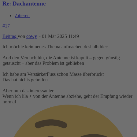
Re: Dachantenne
Zitieren
#17
Beitrag
von
cowy
»
01 Mär 2025 11:49
Ich möchte kein neues Thema aufmachen deshalb hier:
Aud den Verdach hin, die Antenne ist kaputt – gegen günstig
getauscht – aber das Problem ist geblieben
Ich habe am VerstärkerFuss schon Masse überbrückt
Das hat nichts geholfen
Aber nun das interessanter
Wenn ich lila + von der Antenne abziehe, geht der Empfang wieder
normal