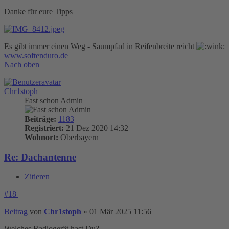
Danke für eure Tipps
Es gibt immer einen Weg - Saumpfad in Reifenbreite reicht
www.softenduro.de
Nach oben
Chr1stoph
Fast schon Admin
Beiträge:
1183
Registriert:
21 Dez 2020 14:32
Wohnort:
Oberbayern
Re: Dachantenne
Zitieren
#18
Beitrag
von
Chr1stoph
»
01 Mär 2025 11:56
Welches Radiogerät hast Du?