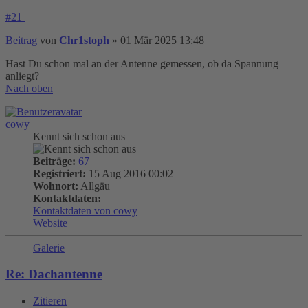
#21
Beitrag
von
Chr1stoph
»
01 Mär 2025 13:48
Hast Du schon mal an der Antenne gemessen, ob da Spannung
anliegt?
Nach oben
cowy
Kennt sich schon aus
Beiträge:
67
Registriert:
15 Aug 2016 00:02
Wohnort:
Allgäu
Kontaktdaten:
Kontaktdaten von cowy
Website
Galerie
Re: Dachantenne
Zitieren