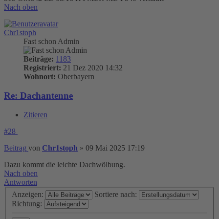
Nach oben
Chr1stoph
Fast schon Admin
Beiträge:
1183
Registriert:
21 Dez 2020 14:32
Wohnort:
Oberbayern
Re: Dachantenne
Zitieren
#28
Beitrag
von
Chr1stoph
»
09 Mai 2025 17:19
Dazu kommt die leichte Dachwölbung.
Nach oben
Antworten
Anzeigen:
Sortiere nach:
Richtung: