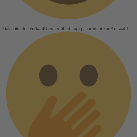
Das hatte der Verkaufsberater überhaupt gaaar nicht zur Auswahl