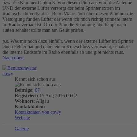
bzw. die Kammer C pinn 8. Von diesem Pinn aus wird die Antenne
UND der externe Lüfter versorgt der beim Sprinter extern im
Radioschacht verbaut ist. Beim Viano läuft über diesen Pinn nur die
Versorgung für den Lüfter der wenn ich mich richtig erinnere intern
im Radio verbaut ist. Ob der Pinn die Spannung überhaupt nach
außen schaltet sollte man am Gerät prüfen.
p.s. Was mir noch dazu einfällt, wenn der externe Lüfter im Sprinter
einen Fehler hat und dabei einen Kurzschluss verursacht, schaltet
die interne Endstufe im Radio ebenfalls ab und gibt nichts raus.
Nach oben
cowy
Kennt sich schon aus
Beiträge:
67
Registriert:
15 Aug 2016 00:02
Wohnort:
Allgäu
Kontaktdaten:
Kontaktdaten von cowy
Website
Galerie