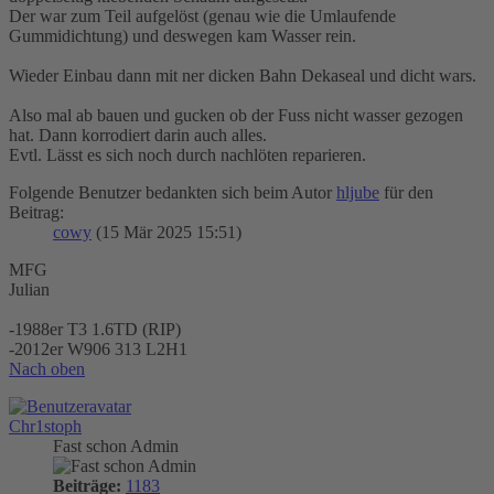
Der war zum Teil aufgelöst (genau wie die Umlaufende
Gummidichtung) und deswegen kam Wasser rein.
Wieder Einbau dann mit ner dicken Bahn Dekaseal und dicht wars.
Also mal ab bauen und gucken ob der Fuss nicht wasser gezogen
hat. Dann korrodiert darin auch alles.
Evtl. Lässt es sich noch durch nachlöten reparieren.
Folgende Benutzer bedankten sich beim Autor
hljube
für den
Beitrag:
cowy
(15 Mär 2025 15:51)
MFG
Julian
-1988er T3 1.6TD (RIP)
-2012er W906 313 L2H1
Nach oben
Chr1stoph
Fast schon Admin
Beiträge:
1183