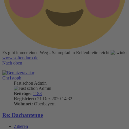
Es gibt immer einen Weg - Saumpfad in Reifenbreite reicht
www.softenduro.de
Nach oben
Chr1stoph
Fast schon Admin
Beiträge:
1183
Registriert:
21 Dez 2020 14:32
Wohnort:
Oberbayern
Re: Dachantenne
Zitieren