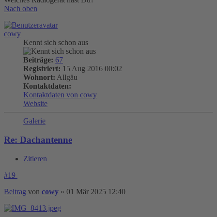
Nach oben
cowy
Kennt sich schon aus
Beiträge:
67
Registriert:
15 Aug 2016 00:02
Wohnort:
Allgäu
Kontaktdaten:
Kontaktdaten von cowy
Website
Galerie
Re: Dachantenne
Zitieren
#19
Beitrag
von
cowy
»
01 Mär 2025 12:40