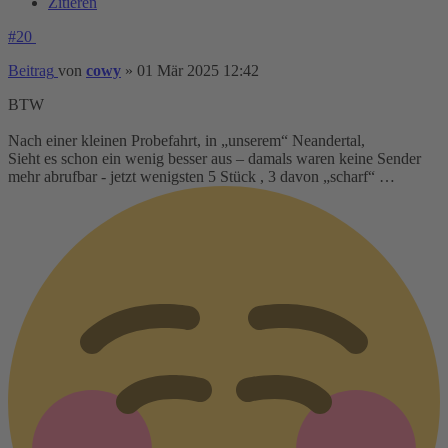
Zitieren
#20
Beitrag
von
cowy
»
01 Mär 2025 12:42
BTW
Nach einer kleinen Probefahrt, in „unserem“ Neandertal,
Sieht es schon ein wenig besser aus – damals waren keine Sender
mehr abrufbar - jetzt wenigsten 5 Stück , 3 davon „scharf“ …