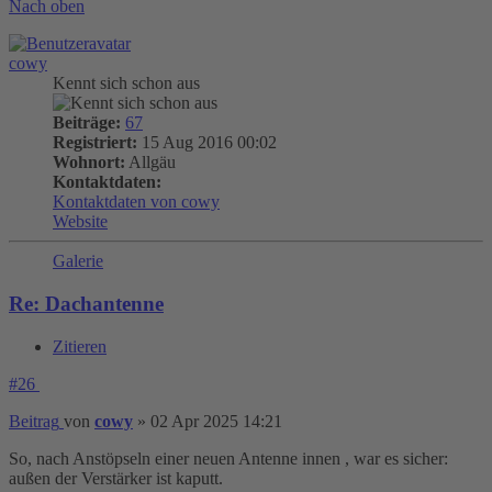
Nach oben
cowy
Kennt sich schon aus
Beiträge:
67
Registriert:
15 Aug 2016 00:02
Wohnort:
Allgäu
Kontaktdaten:
Kontaktdaten von cowy
Website
Galerie
Re: Dachantenne
Zitieren
#26
Beitrag
von
cowy
»
02 Apr 2025 14:21
So, nach Anstöpseln einer neuen Antenne innen , war es sicher:
außen der Verstärker ist kaputt.