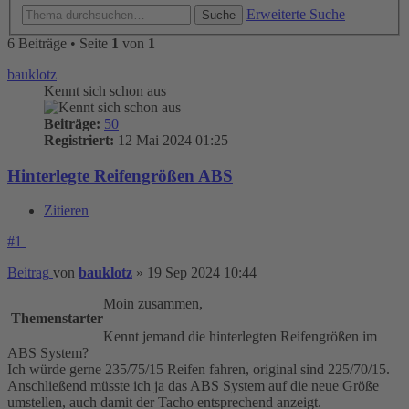
Erweiterte Suche
Suche
6 Beiträge • Seite
1
von
1
bauklotz
Kennt sich schon aus
Beiträge:
50
Registriert:
12 Mai 2024 01:25
Hinterlegte Reifengrößen ABS
Zitieren
#1
Beitrag
von
bauklotz
»
19 Sep 2024 10:44
Moin zusammen,
Themenstarter
Kennt jemand die hinterlegten Reifengrößen im
ABS System?
Ich würde gerne 235/75/15 Reifen fahren, original sind 225/70/15.
Anschließend müsste ich ja das ABS System auf die neue Größe
umstellen, auch damit der Tacho entsprechend anzeigt.