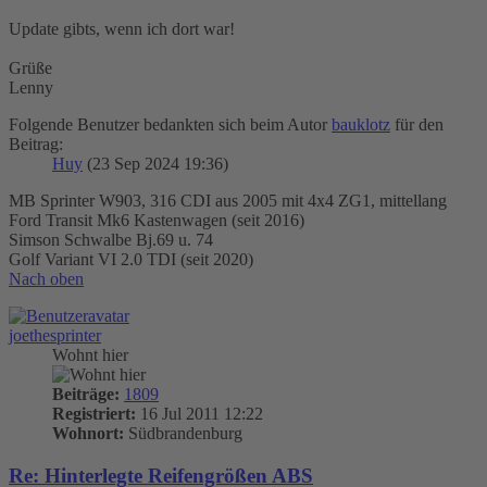
Update gibts, wenn ich dort war!
Grüße
Lenny
Folgende Benutzer bedankten sich beim Autor
bauklotz
für den
Beitrag:
Huy
(23 Sep 2024 19:36)
MB Sprinter W903, 316 CDI aus 2005 mit 4x4 ZG1, mittellang
Ford Transit Mk6 Kastenwagen (seit 2016)
Simson Schwalbe Bj.69 u. 74
Golf Variant VI 2.0 TDI (seit 2020)
Nach oben
joethesprinter
Wohnt hier
Beiträge:
1809
Registriert:
16 Jul 2011 12:22
Wohnort:
Südbrandenburg
Re: Hinterlegte Reifengrößen ABS