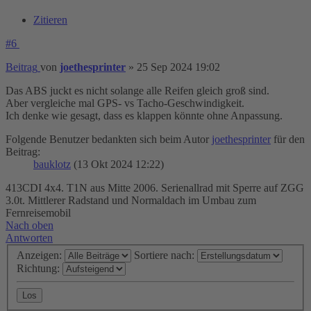
Zitieren
#6
Beitrag
von
joethesprinter
»
25 Sep 2024 19:02
Das ABS juckt es nicht solange alle Reifen gleich groß sind.
Aber vergleiche mal GPS- vs Tacho-Geschwindigkeit.
Ich denke wie gesagt, dass es klappen könnte ohne Anpassung.
Folgende Benutzer bedankten sich beim Autor
joethesprinter
für den
Beitrag:
bauklotz
(13 Okt 2024 12:22)
413CDI 4x4. T1N aus Mitte 2006. Serienallrad mit Sperre auf ZGG
3.0t. Mittlerer Radstand und Normaldach im Umbau zum
Fernreisemobil
Nach oben
Antworten
Anzeigen:
Sortiere nach:
Richtung: