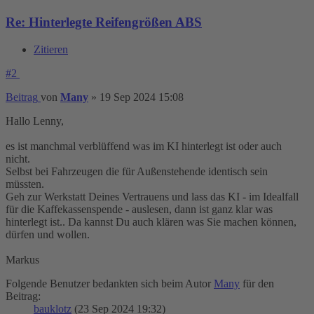
Re: Hinterlegte Reifengrößen ABS
Zitieren
#2
Beitrag
von
Many
»
19 Sep 2024 15:08
Hallo Lenny,
es ist manchmal verblüffend was im KI hinterlegt ist oder auch
nicht.
Selbst bei Fahrzeugen die für Außenstehende identisch sein
müssten.
Geh zur Werkstatt Deines Vertrauens und lass das KI - im Idealfall
für die Kaffekassenspende - auslesen, dann ist ganz klar was
hinterlegt ist.. Da kannst Du auch klären was Sie machen können,
dürfen und wollen.
Markus
Folgende Benutzer bedankten sich beim Autor
Many
für den
Beitrag:
bauklotz
(23 Sep 2024 19:32)