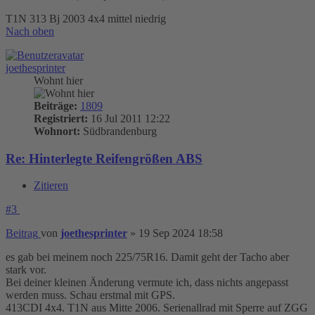
T1N 313 Bj 2003 4x4 mittel niedrig
Nach oben
joethesprinter
Wohnt hier
Beiträge:
1809
Registriert:
16 Jul 2011 12:22
Wohnort:
Südbrandenburg
Re: Hinterlegte Reifengrößen ABS
Zitieren
#3
Beitrag
von
joethesprinter
»
19 Sep 2024 18:58
es gab bei meinem noch 225/75R16. Damit geht der Tacho aber
stark vor.
Bei deiner kleinen Änderung vermute ich, dass nichts angepasst
werden muss. Schau erstmal mit GPS.
413CDI 4x4. T1N aus Mitte 2006. Serienallrad mit Sperre auf ZGG