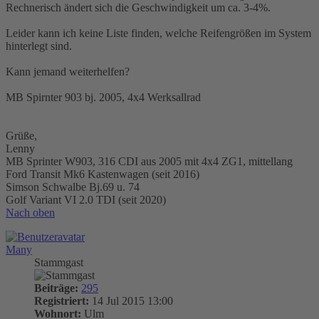
Rechnerisch ändert sich die Geschwindigkeit um ca. 3-4%.
Leider kann ich keine Liste finden, welche Reifengrößen im System
hinterlegt sind.
Kann jemand weiterhelfen?
MB Spirnter 903 bj. 2005, 4x4 Werksallrad
Grüße,
Lenny
MB Sprinter W903, 316 CDI aus 2005 mit 4x4 ZG1, mittellang
Ford Transit Mk6 Kastenwagen (seit 2016)
Simson Schwalbe Bj.69 u. 74
Golf Variant VI 2.0 TDI (seit 2020)
Nach oben
Many
Stammgast
Beiträge:
295
Registriert:
14 Jul 2015 13:00
Wohnort:
Ulm