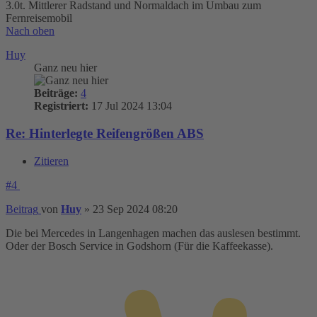
3.0t. Mittlerer Radstand und Normaldach im Umbau zum
Fernreisemobil
Nach oben
Huy
Ganz neu hier
Beiträge:
4
Registriert:
17 Jul 2024 13:04
Re: Hinterlegte Reifengrößen ABS
Zitieren
#4
Beitrag
von
Huy
»
23 Sep 2024 08:20
Die bei Mercedes in Langenhagen machen das auslesen bestimmt.
Oder der Bosch Service in Godshorn (Für die Kaffeekasse).