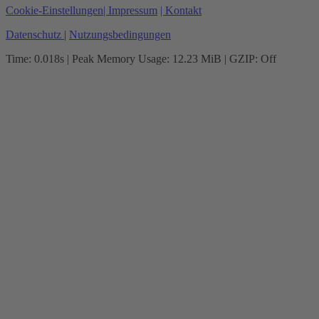
Cookie-Einstellungen
| Impressum
| Kontakt
Datenschutz
|
Nutzungsbedingungen
Time: 0.018s
| Peak Memory Usage: 12.23 MiB | GZIP: Off